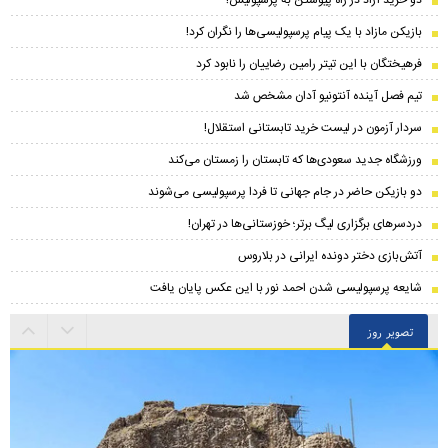
دو خرید آزاد در راه پیوستن به پرسپولیس!
بازیکن مازاد با یک پیام پرسپولیسی‌ها را نگران کرد!
فرهیختگان با این تیتر رامین رضاییان را نابود کرد
تیم فصل آینده آنتونیو آدان مشخص شد
سردار آزمون در لیست خرید تابستانی استقلال!
ورزشگاه جدید سعودی‌ها که تابستان را زمستان می‌کند
دو بازیکن حاضر در جام جهانی تا فردا پرسپولیسی می‌شوند
دردسرهای برگزاری لیگ برتر؛ خوزستانی‌ها در تهران!
آتش‌بازی دختر دونده ایرانی در بلاروس
شایعه پرسپولیسی شدن احمد نور با این عکس پایان یافت
تصویر روز