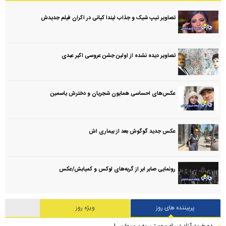
تصاویر تیپ شیک و جذاب لیندا کیانی در اکران فیلم جدیدش
تصاویر دیده نشده از اولین جشن عروسی اکبر عبدی
عکس‌های احساسی همایون شجریان و دخترش یاسمین
عکس جدید گوگوش بعد از بیماری اش
رونمایی صابر ابر از گربه‌های لوکس و کمیابش/عکس
پربیننده های روز
ویژه روز