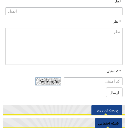
ایمیل
* نظر
* کد امنیتی
پربحث ترین روز
شبکه اجتماعی