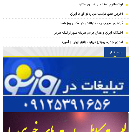
اولتیماتوم استقلال به این ستاره
آخرین نطق ترامپ درباره توافق با ایران
گره‌های عجیب یک دنباله‌دار در عکس روز ناسا
اختلاف ایران و عمان بر سر هزینه عبور از تنگه هرمز
ادعای جدید رویترز درباره توافق ایران و آمریکا
پرطرفدار