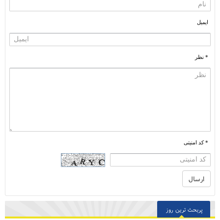
ایمیل
* نظر
* کد امنیتی
پربحث ترین روز