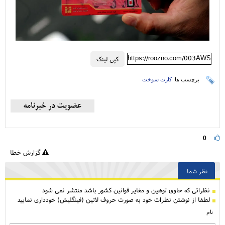
https://roozno.com/003AWS
کپی لینک
برچسب ها:
کارت‌ سوخت
0
گزارش خطا
نظر شما
نظراتی كه حاوی توهین و مغایر قوانین کشور باشد منتشر نمی شود
لطفا از نوشتن نظرات خود به صورت حروف لاتین (فینگلیش) خودداری نمایید
نام