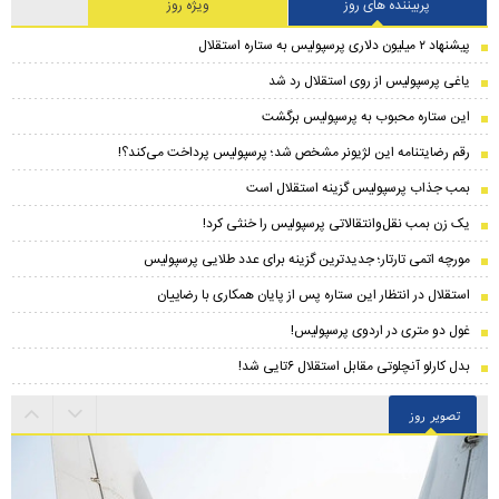
پربیننده های روز
ویژه روز
پیشنهاد ۲ میلیون دلاری پرسپولیس به ستاره استقلال
یاغی پرسپولیس از روی استقلال رد شد
این ستاره محبوب به پرسپولیس برگشت
رقم رضایتنامه این لژیونر مشخص شد؛ پرسپولیس پرداخت می‌کند؟!
بمب جذاب پرسپولیس گزینه استقلال است
یک زن بمب نقل‌وانتقالاتی پرسپولیس را خنثی کرد!
مورچه اتمی تارتار؛ جدیدترین گزینه برای عدد طلایی پرسپولیس
استقلال در انتظار این ستاره پس از پایان همکاری با رضاییان
غول دو متری در اردوی پرسپولیس!
بدل کارلو آنچلوتی مقابل استقلال ۶تایی شد!
تصویر روز