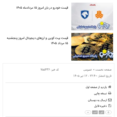
قیمت خودرو در بازر امروز ۱۵ مردادماه ۱۴۰۵
قیمت بیت کوین و ارز‌های دیجیتال امروز پنجشنبه
۱۵ مرداد ۱۴۰۵
»
کد خبر:
۷۵۵۴۳۶
صفحه نخست
عمومی
تاریخ انتشار:
۲۲:۴۰ - ۱۲ تير ۱۴۰۵
بازدید از صفحه اول
نسخه چاپی
ارسال به دوستان
ذخیره فایل
الف
الف