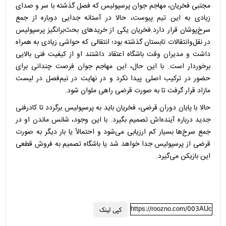
مجتبی فخریان، مهاجم جوان پرسپولیس که فصل گذشته با سر و صدای
زیادی به این تیم پیوست، حالا در آستانه جدایی دوباره از جمع
سرخ‌پوشان قرار دارد.فخریان یکی از خریدهای بحث‌برانگیز پرسپولیس
در نقل‌وانتقالات تابستان گذشته بود؛ انتقالی که حواشی زیادی به همراه
داشت و مدیران وقت باشگاه اعتقاد داشتند او از کیفیت فنی بالایی
برخوردار است. با این حال، این مهاجم جوان فرصت چندانی برای
حضور در ترکیب اصلی پیدا نکرد و در نهایت در نیم‌فصل در لیست
مازاد قرار گرفت تا به صورت قرضی راهی ملوان شود.
حالا با پایان دوران قرضی، فخریان باید به پرسپولیس برگردد تا کادرفنی
جدید درباره آینده‌اش تصمیم بگیرد. با این وجود، شانس ماندن او در
جمع سرخ‌ها بسیار کم ارزیابی می‌شود و احتمالاً یا بار دیگر به صورت
قرضی از پرسپولیس جدا خواهد شد یا باشگاه تصمیم به فروش قطعی
این بازیکن می‌گیرد.
https://roozno.com/003AUc
کپی لینک