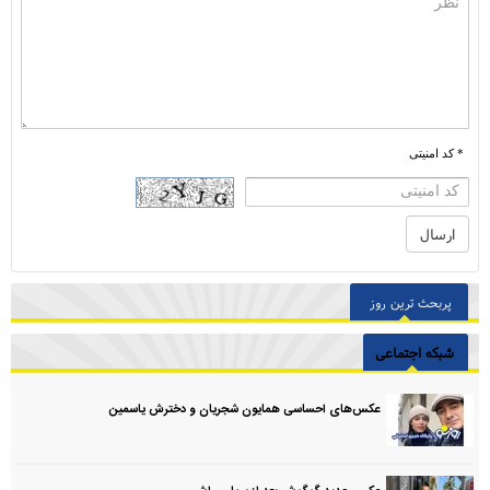
* کد امنیتی
پربحث ترین روز
شبکه اجتماعی
عکس‌های احساسی همایون شجریان و دخترش یاسمین