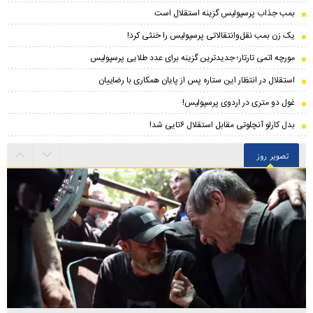
بمب جذاب پرسپولیس گزینه استقلال است
یک زن بمب نقل‌وانتقالاتی پرسپولیس را خنثی کرد!
مورچه اتمی تارتار؛ جدیدترین گزینه برای عدد طلایی پرسپولیس
استقلال در انتظار این ستاره پس از پایان همکاری با رضاییان
غول دو متری در اردوی پرسپولیس!
بدل کارلو آنچلوتی مقابل استقلال ۶تایی شد!
تصویر روز