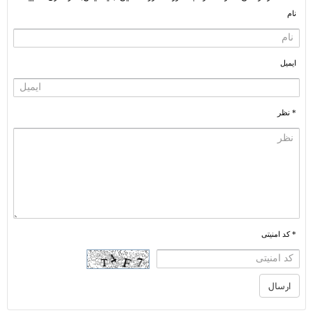
نام
ایمیل
* نظر
* کد امنیتی