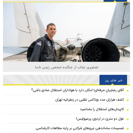
تصاویری جذاب از جنگنده شخصی رئیس ناسا
خبر های روز
آقای رضاییانِ حرفه‌ای! امکان دارد با هواداران استقلال صادق باشی؟
کشف هزاران عدد بوتاکس تقلبی در زعفرانیه تهران
کاپیتان‌های استقلال را بشناسید
غول دو متری در اردوی پرسپولیس!
تصمیمات ساماندهی نیروهای شرکتی بر پایه مطالعات کارشناسی