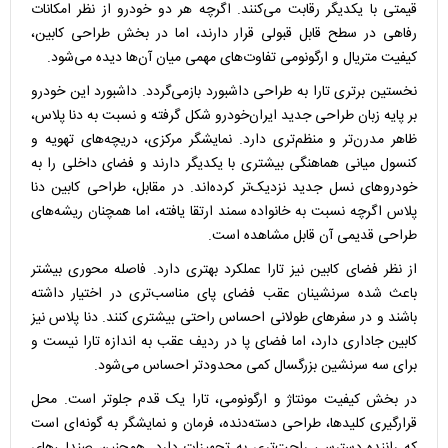
قیمتی با یکدیگر رقابت می‌کنند. اگرچه هر دو خودرو از نظر امکانات
رفاهی در سطح قابل قبولی قرار دارند، اما در بخش طراحی کابین،
کیفیت متریال و ارگونومی تفاوت‌های مهمی میان آن‌ها دیده می‌شود.
نخستین برتری تارا به طراحی داشبورد بازمی‌گردد. داشبورد این خودرو
بر پایه زبان طراحی جدید ایران‌خودرو شکل گرفته و نسبت به دنا پلاس،
ظاهر مدرن‌تر و منظم‌تری دارد. نمایشگر مرکزی، دریچه‌های تهویه و
کنسول میانی هماهنگی بیشتری با یکدیگر دارند و فضای داخلی را به
خودروهای نسل جدید نزدیک‌تر کرده‌اند. در مقابل، طراحی کابین دنا
پلاس اگرچه نسبت به خانواده سمند ارتقا یافته، اما همچنان ریشه‌های
طراحی قدیمی آن قابل مشاهده است.
از نظر فضای کابین نیز تارا عملکرد بهتری دارد. فاصله محوری بیشتر
باعث شده سرنشینان عقب فضای پای مناسب‌تری در اختیار داشته
باشند و در سفرهای طولانی احساس راحتی بیشتری کنند. دنا پلاس نیز
کابین جاداری دارد، اما فضای پا در ردیف عقب به اندازه تارا نیست و
برای سه سرنشین بزرگسال کمی محدودتر احساس می‌شود.
در بخش کیفیت مونتاژ و ارگونومی، تارا یک قدم جلوتر است. محل
قرارگیری کلیدها، طراحی دسته‌دنده، فرمان و نمایشگر به گونه‌ای است
که راننده دسترسی راحت‌تری به تجهیزات دارد. همچنین صندلی‌های