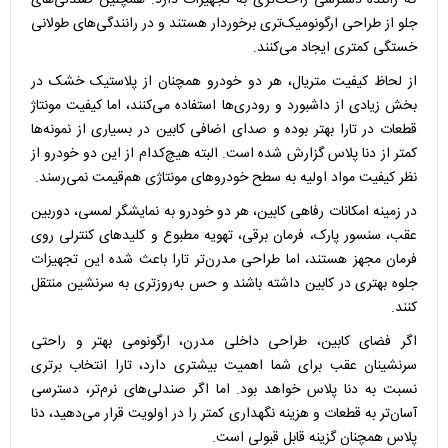
جلو از طراحی ارگونومیک‌تری برخوردار هستند و در رانندگی‌های طولانی
خستگی کمتری ایجاد می‌کنند.
از لحاظ کیفیت متریال، هر دو خودرو همچنان از پلاستیک خشک در
بخش زیادی از داشبورد و رودری‌ها استفاده می‌کنند، اما کیفیت مونتاژ
قطعات در تارا بهتر بوده و صدای اضافی کابین در بسیاری از نمونه‌ها
کمتر از دنا پلاس گزارش شده است. البته هیچ‌کدام از این دو خودرو از
نظر کیفیت مواد اولیه به سطح خودروهای مونتاژی هم‌قیمت نمی‌رسند.
در زمینه امکانات رفاهی کابین، هر دو خودرو به نمایشگر لمسی، دوربین
عقب، سنسور پارک، فرمان برقی، تهویه مطبوع و کلیدهای کنترلی روی
فرمان مجهز هستند، اما طراحی مدرن‌تر تارا باعث شده این تجهیزات
جلوه بهتری در کابین داشته باشند و حس به‌روزتری به سرنشین منتقل
کنند.
اگر فضای کابین، طراحی داخلی مدرن، ارگونومی بهتر و راحتی
سرنشینان عقب برای شما اهمیت بیشتری دارد، تارا انتخاب برتری
نسبت به دنا پلاس خواهد بود. اما اگر صندلی‌های نرم‌تر، دسترسی
آسان‌تر به قطعات و هزینه نگهداری کمتر را در اولویت قرار می‌دهید، دنا
پلاس همچنان گزینه قابل قبولی است.