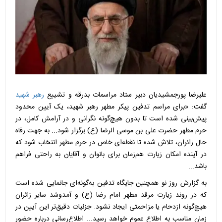
علیرضا پورجمشیدیان دبیر ستاد مراسمات بدرقه و تشییع
رهبر شهید
گفت: «برای مراسم تدفین پیکر مطهر رهبر شهید، یک آیین محدود
پیش‌بینی شده است تا بدون هیچ‌گونه نگرانی و در آرامش کامل، در
حرم مطهر حضرت علی بن موسی الرضا (ع) برگزار شود... به جهت رفاه
حال زائران، تلاش شده تا نقطه‌ای خاص در حرم مطهر انتخاب شود که
در آینده امکان زیارت هم‌زمان برای بانوان و آقایان به راحتی فراهم
باشد...
به گزارش روز نو همچنین جایگاه تدفین به‌گونه‌ای جانمایی شده است
که در روند زیارت مرقد مطهر امام رضا (ع) و آمدوشد سایر زائران
هیچ‌گونه ازدحام یا مزاحمتی ایجاد نشود. جزئیات دقیق‌تر این آیین در
زمان مناسب به اطلاع عموم خواهد رسید... اطلاع‌رسانی درباره حضور