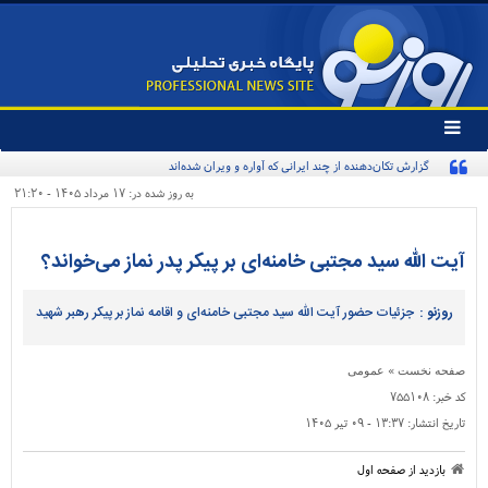
تغییر
وضعیت
گزارش تکان‌دهنده از چند ایرانی که آواره و ویران شده‌اند
منوی
سرویس
به روز شده در: ۱۷ مرداد ۱۴۰۵ - ۲۱:۲۰
ها
آیت الله سید مجتبی خامنه‌ای بر پیکر پدر نماز می‌خواند؟
روزنو :
جزئیات حضور آیت الله سید مجتبی خامنه‌ای و اقامه نماز بر پیکر رهبر شهید
»
صفحه نخست
عمومی
کد خبر:
۷۵۵۱۰۸
تاریخ انتشار:
۱۳:۳۷ - ۰۹ تير ۱۴۰۵
بازدید از صفحه اول