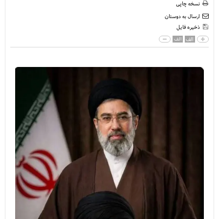
نسخه چاپی
ارسال به دوستان
ذخیره فایل
الف
الف