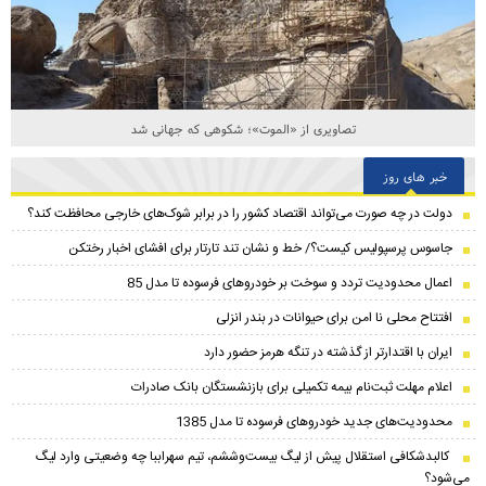
تصاویری از «الموت»؛ شکوهی که جهانی شد
خبر های روز
دولت در چه صورت می‌تواند اقتصاد کشور را در برابر شوک‌های خارجی محافظت کند؟
جاسوس پرسپولیس کیست؟/ خط و نشان تند تارتار برای افشای اخبار رختکن
اعمال محدودیت تردد و سوخت‌ بر خودروهای فرسوده تا مدل 85
افتتاح محلی نا امن برای حیوانات در بندر انزلی
ایران با اقتدارتر از گذشته در تنگه هرمز حضور دارد
اعلام مهلت ثبت‌نام بیمه تکمیلی برای بازنشستگان بانک صادرات
محدودیت‌های جدید خودروهای فرسوده تا مدل 1385
کالبدشکافی استقلال پیش از لیگ بیست‌و‌ششم، تیم سهراببا چه وضعیتی وارد لیگ
می‌شود؟