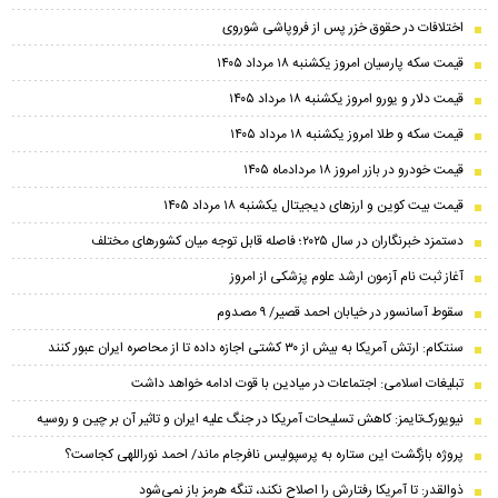
اختلافات در حقوق خزر پس از فروپاشی شوروی
قیمت سکه پارسیان امروز یکشنبه ۱۸ مرداد ۱۴۰۵
قیمت دلار و یورو امروز یکشنبه ۱۸ مرداد ۱۴۰۵
قیمت سکه و طلا امروز یکشنبه ۱۸ مرداد ۱۴۰۵
قیمت خودرو در بازر امروز ۱۸ مردادماه ۱۴۰۵
قیمت بیت کوین و ارز‌های دیجیتال یکشنبه ۱۸ مرداد ۱۴۰۵
دستمزد خبرنگاران در سال ۲۰۲۵؛ فاصله قابل توجه میان کشورهای مختلف
آغاز ثبت نام آزمون ارشد علوم پزشکی از امروز
سقوط آسانسور در خیابان احمد قصیر/ ۹ مصدوم
سنتکام: ارتش آمریکا به بیش از ۳۰ کشتی اجازه داده تا از محاصره ایران عبور کنند
تبلیغات اسلامی: اجتماعات در میادین با قوت ادامه خواهد داشت
نیویورک‌تایمز: کاهش تسلیحات آمریکا در جنگ علیه ایران و تاثیر آن بر چین و روسیه
پروژه بازگشت این ستاره به پرسپولیس نافرجام ماند/ احمد نوراللهی کجاست؟
ذوالقدر: تا آمریکا رفتارش را اصلاح نکند، تنگه هرمز باز نمی‌شود