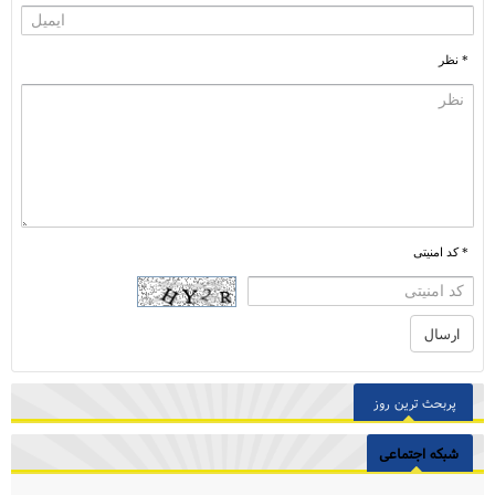
* نظر
* کد امنیتی
پربحث ترین روز
شبکه اجتماعی