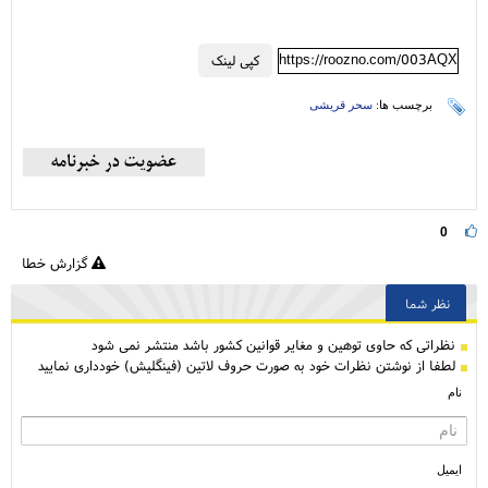
https://roozno.com/003AQX
کپی لینک
برچسب ها:
سحر قریشی
0
گزارش خطا
نظر شما
نظراتی كه حاوی توهین و مغایر قوانین کشور باشد منتشر نمی شود
لطفا از نوشتن نظرات خود به صورت حروف لاتین (فینگلیش) خودداری نمایید
نام
ایمیل