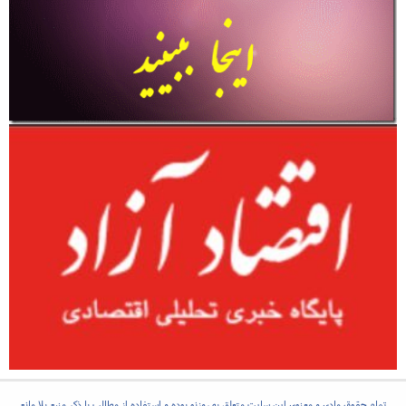
تمام حقوق مادی و معنوی این سایت متعلق به روزنو بوده و استفاده از مطالب با ذکر منبع بلا مانع