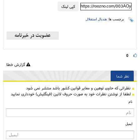
https://roozno.com/003AOy
کپی لینک
برچسب ها:
هندبال استقلال
0
گزارش خطا
نظر شما
نظراتی كه حاوی توهین و مغایر قوانین کشور باشد منتشر نمی شود
لطفا از نوشتن نظرات خود به صورت حروف لاتین (فینگلیش) خودداری نمایید
نام
ایمیل