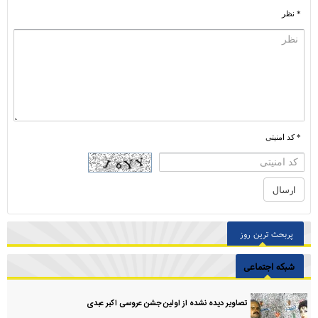
* نظر
* کد امنیتی
پربحث ترین روز
شبکه اجتماعی
تصاویر دیده نشده از اولین جشن عروسی اکبر عبدی