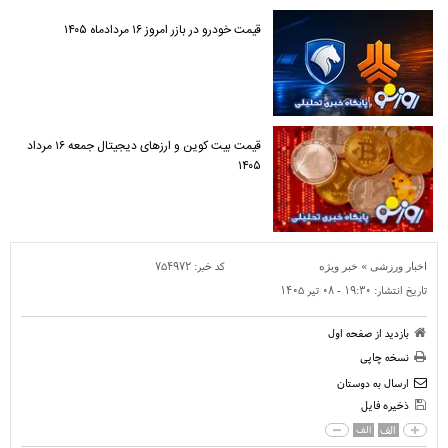
قیمت خودرو در بازر امروز ۱۶ مردادماه ۱۴۰۵
قیمت بیت کوین و ارز‌های دیجیتال جمعه ۱۶ مرداد
۱۴۰۵
»
کد خبر:
۷۵۴۹۷۲
اخبار ورزشی
خبر ویژه
تاریخ انتشار:
۱۹:۳۰ - ۰۸ تير ۱۴۰۵
بازدید از صفحه اول
نسخه چاپی
ارسال به دوستان
ذخیره فایل
الف
الف