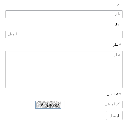
نام
ایمیل
* نظر
* کد امنیتی