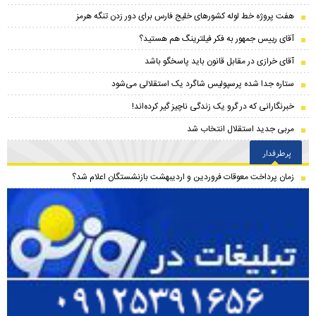
هفت پروژه خط لوله کشور‌های خلیج فارس برای دور زدن تنگه هرمز
آقای رییس جمهور به فکر فیلترینگ هم هستید؟
آقای خرازی در مقابل قانون باید پاسخگو باشد
ستاره جدا شده پرسپولیس شاگرد یک استقلالی می‌شود
خبرنگارانی که در گرو یک زندگی ناچیز گیر کرده‌اند!
مربی جدید استقلال انتخاب شد
پرطرفدار
زمان پرداخت معوقات فروردین و اردیبهشت بازنشستگان اعلام شد؟