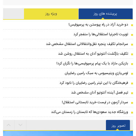
پربیننده های روز
ویژه روز
دو خرید آزاد در راه پیوستن به پرسپولیس!
توییت تاجرنیا استقلالی‌ها را منفجر کرد
سرانجام تکلیف پنجره نقل‌وانتقالاتی استقلال مشخص شد
تکلیف بازگشت آنتونیو آدان به استقلال روشن شد
بازیکن مازاد با یک پیام پرسپولیسی‌ها را نگران کرد!
لوس‌بازیِ وینیسیوس به سبک رامین رضاییان
فرهیختگان با این تیتر رامین رضاییان را نابود کرد
تیم فصل آینده آنتونیو آدان مشخص شد
سردار آزمون در لیست خرید تابستانی استقلال!
ورزشگاه جدید سعودی‌ها که تابستان را زمستان می‌کند
تصویر روز