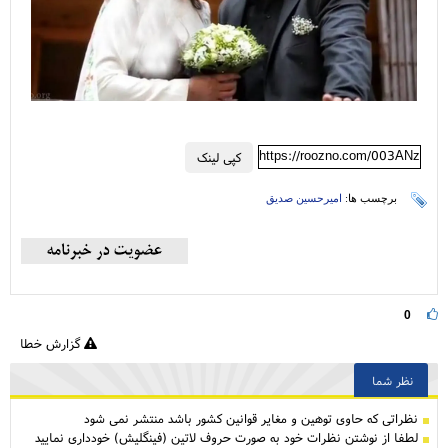
https://roozno.com/003ANz
کپی لینک
برچسب ها:
امیرحسین صدیق
0
گزارش خطا
نظر شما
نظراتی كه حاوی توهین و مغایر قوانین کشور باشد منتشر نمی شود
لطفا از نوشتن نظرات خود به صورت حروف لاتین (فینگلیش) خودداری نمایید