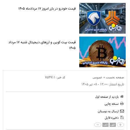
قیمت خودرو در بازر امروز ۱۷ مردادماه ۱۴۰۵
قیمت بیت کوین و ارز‌های دیجیتال شنبه ۱۷ مرداد
۱۴۰۵
»
کد خبر:
۷۵۴۹۱۱
صفحه نخست
عمومی
تاریخ انتشار:
۱۲:۰۰ - ۰۸ تير ۱۴۰۵
بازدید از صفحه اول
نسخه چاپی
ارسال به دوستان
ذخیره فایل
الف
الف