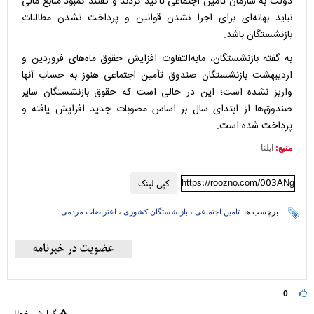
دولت به سازمان تأمین اجتماعی تأکید کردند و گفتند کمبود منابع مالی
نباید بهانه‌ای برای اجرا نشدن قوانین و پرداخت نشدن مطالبات
بازنشستگان باشد.
به گفته بازنشستگان، مابه‌التفاوت افزایش حقوق ماه‌های فروردین و
اردیبهشت بازنشستگان صندوق تأمین اجتماعی هنوز به حساب آنها
واریز نشده است؛ این در حالی است که حقوق بازنشستگان سایر
صندوق‌ها از ابتدای سال بر اساس مصوبات جدید افزایش یافته و
پرداخت شده است.
منبع:
ایلنا
https://roozno.com/003ANg
کپی لینک
برچسب ها:
تامین اجتماعی
،
بازنشستگان کشوری
،
اعتراضات مردمی
0
گزارش خطا