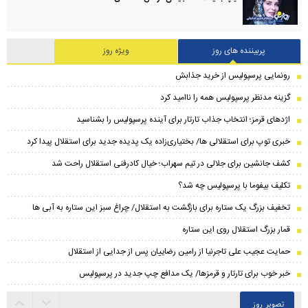
پربیننده های روز
ویژه روز
رونمایی پرسپولیس از خرید جذابش
گزینه مدنظر پرسپولیس همه را ناامید کرد
اژدهای قرمز؛ انتخاب جذاب تارتار برای آینده پرسپولیس را بشناسید
خبری توپ برای استقلالی ها/ بختیاری‌زاده یک پدیده جدید برای استقلال پیدا کرد
کشف جانشین برای جلالی در تیم سهراب؛ خیال کادرفنی استقلال راحت شد
تکلیف بیفوما با پرسپولیس چه شد؟
تخفیف بزرگ یک ستاره برای بازگشت به استقلال/ چراغ سبز این ستاره به آبی ها
قمار بزرگ استقلال روی این ستاره
حمایت عجیب علی تاجرنیا از رامین رضاییان پس از جدایی از استقلال
خبر خوب برای تارتار و قرمزها/ یک مدافع چپ جدید در پرسپولیس
تصویر روز