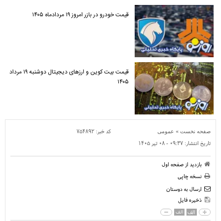
قیمت خودرو در بازر امروز ۱۹ مردادماه ۱۴۰۵
قیمت بیت کوین و ارز‌های دیجیتال دوشنبه ۱۹ مرداد
۱۴۰۵
»
کد خبر:
۷۵۴۸۹۲
صفحه نخست
عمومی
تاریخ انتشار:
۰۹:۳۷ - ۰۸ تير ۱۴۰۵
بازدید از صفحه اول
نسخه چاپی
ارسال به دوستان
ذخیره فایل
الف
الف