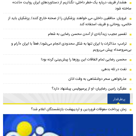
هشدار ظریف درباره یک خطر داخلی؛ نگذاریم از دستاوردهای ایران روایت «ذلت»
ساخته شود
غرویان: منافقین داخلی می خواهند پزشکیان را از صحنه خارج کنند/ پزشکیان باید از
خاتمی، روحانی و ظریف استفاده کند
تفسیر عجیب زیدآبادی از آمدن محسن رضایی به شعام
ترامپ: مذاکرات با ایران تنها به شکل محدودی انجام می‌شود/ فعلاً با ایران «آرام و
بی‌سروصدا» پیش می‌رویم
محسن رضایی تمام اتفاقات این روزها را پیش‌بینی کرده بود!
نفت در تله بدهی
عذرخواهی سحر دولتشاهی به وقت اذان
عقبگرد رامین رضاییان؛ او از پرسپولیس پیشنهاد دارد؟
پرطرفدار
زمان پرداخت معوقات فروردین و اردیبهشت بازنشستگان اعلام شد؟