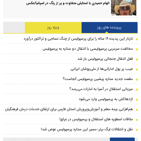
الهام حمیدی با استایلی متفاوت و پر از رنگ در اسپانیا/عکس
پربیننده های روز
ویژه روز
تارتار این پدیده ۱۹ ساله را برای پرسپولیس از چنگ نساجی و تراکتور درآورد
مخالفت سرمربی پرسپولیسی با انتقال دو ستاره به پرسپولیس
قفل انتقال جنجالی پرسپولیس باز شد
جیب پر پول اماراتی‌ها از ملی‌پوشان ایرانی
مقصد جدید ستاره پیشین پرسپولیس کجاست؟
میزبانی استقلال در آسیا به امارات می‌رسد؟
اژدهاکش به پرسپولیس وارد می‌شود
هم‌افزایی بیمه معلم و آموزش‌وپرورش استان فارس برای ارتقای خدمات درمان فرهنگیان
ملاقات اسطوره های استقلال و پرسپولیس در عراق!
نقل و انتقالات لیگ برتر؛ مسیر این ستاره پرسپولیس عوض شد!