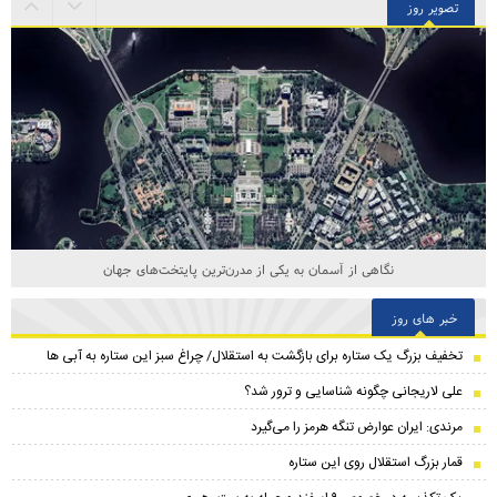
تصویر روز
نگاهی از آسمان به یکی از مدرن‌ترین پایتخت‌های جهان
خبر های روز
تخفیف بزرگ یک ستاره برای بازگشت به استقلال/ چراغ سبز این ستاره به آبی ها
علی لاریجانی چگونه شناسایی و ترور شد؟
مرندی: ایران عوارض تنگه هرمز را می‌گیرد
قمار بزرگ استقلال روی این ستاره