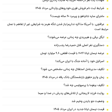
شهادت یک نفر در حمله آمریکا به سایت راداری کرمان
شرایط ثبت نام فروش فوری خودرو‌های وارداتی مرداد ۱۴۰۵
ماجرای ساره نتانیاهو و پیرمرد ۶۰ ساله چیست؟
عراقچی: با آمریکا مذاکره نداریم/باز شدن تنگه هرمز به شرایطی غیر از تفاهم با عمان
مرتبط است
ایگل برقی و هیبریدی چه زمانی عرضه می‌شوند؟
دستگیری نفر اصلی قتل حمیدرضا رجب‌زاده
عرضه نیسان تیانا ۲۰۲۶ با قیمت قطعی ۹.۸ میلیارد تومان
اسرائیل خود را آماده جنگ با ایران می‌کند!
تکلیف مدیرعامل استقلال چه زمانی مشخص می شود؟
زمان واریز حقوق بازنشستگان بانک رفاه در مرداد ۱۴۰۵
تکلیف بیفوما با پرسپولیس چه شد؟
روایت فرزند لاریجانی از تلاش‌های پدرش در صدا و سیما
وضعیت جو بایدن وخیم شد
قیمت نیسان تیانا جدید در ایران مرداد ۱۴۰۵