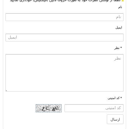
نام
ایمیل
* نظر
* کد امنیتی