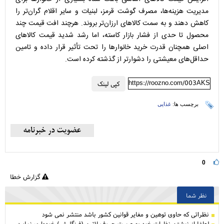
مدیریت هزینه‌ها، مصرف گوشت قرمز، لبنیات و سایر اقلام گران‌تر را
کاهش دهند و به سمت کالا‌های ارزان‌تر بروند. هرچند افت قیمت چند
محصول تا حدی از فشار بازار کاسته، اما رشد شدید قیمت کالا‌های
اصلی همچنان قدرت خرید خانوار‌ها را تحت تأثیر قرار داده و تامین
حداقل‌های معیشتی را دشوارتر از گذشته کرده است.
https://roozno.com/003AKS
کپی لینک
برچسب ها:
غذایی
0
گزارش خطا
نظر شما
نظراتی كه حاوی توهین و مغایر قوانین کشور باشد منتشر نمی شود
لطفا از نوشتن نظرات خود به صورت حروف لاتین (فینگلیش) خودداری نمایید