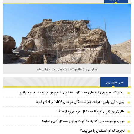
تصاویری از «الموت»؛ شکوهی که جهانی شد
خبر های روز
پیغام تند سرمربی تیم ملی به ستاره استقلال: احمق بودم بردمت جام جهانی!
زمان دقیق واریز معوقات بازنشستگان در سال 1405 را اعلام کنید
عالی‌ترین ژنرال آمریکا به دنبال «راه فرار» از جنگ
درباره برادر محسن که به مذاکرات و این مسائل کاری ندارد!
تاجرنیا کدام استقلال را می‌بیند؟