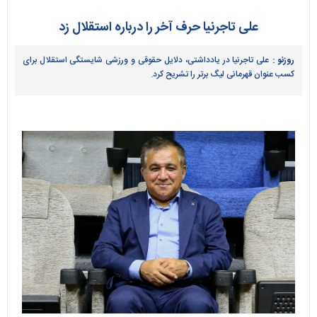
علی تاجرنیا حرف آخر را درباره استقلال زد
روزنو :
علی تاجرنیا در یادداشتی، دلایل حقوقی و ورزشی شایستگی استقلال برای
کسب عنوان قهرمانی لیگ برتر را تشریح کرد.