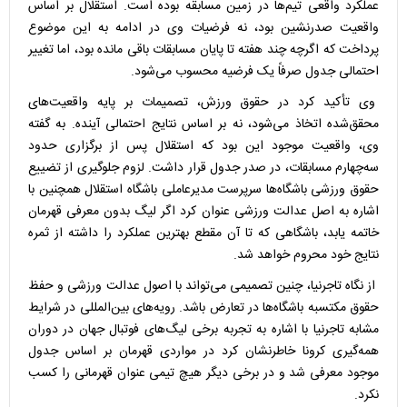
عملکرد واقعی تیم‌ها در زمین مسابقه بوده است. استقلال بر اساس
واقعیت صدرنشین بود، نه فرضیات وی در ادامه به این موضوع
پرداخت که اگرچه چند هفته تا پایان مسابقات باقی مانده بود، اما تغییر
احتمالی جدول صرفاً یک فرضیه محسوب می‌شود.
وی تأکید کرد در حقوق ورزش، تصمیمات بر پایه واقعیت‌های
محقق‌شده اتخاذ می‌شود، نه بر اساس نتایج احتمالی آینده. به گفته
وی، واقعیت موجود این بود که استقلال پس از برگزاری حدود
سه‌چهارم مسابقات، در صدر جدول قرار داشت. لزوم جلوگیری از تضییع
حقوق ورزشی باشگاه‌ها سرپرست مدیرعاملی باشگاه استقلال همچنین با
اشاره به اصل عدالت ورزشی عنوان کرد اگر لیگ بدون معرفی قهرمان
خاتمه یابد، باشگاهی که تا آن مقطع بهترین عملکرد را داشته از ثمره
نتایج خود محروم خواهد شد.
از نگاه تاجرنیا، چنین تصمیمی می‌تواند با اصول عدالت ورزشی و حفظ
حقوق مکتسبه باشگاه‌ها در تعارض باشد. رویه‌های بین‌المللی در شرایط
مشابه تاجرنیا با اشاره به تجربه برخی لیگ‌های فوتبال جهان در دوران
همه‌گیری کرونا خاطرنشان کرد در مواردی قهرمان بر اساس جدول
موجود معرفی شد و در برخی دیگر هیچ تیمی عنوان قهرمانی را کسب
نکرد.