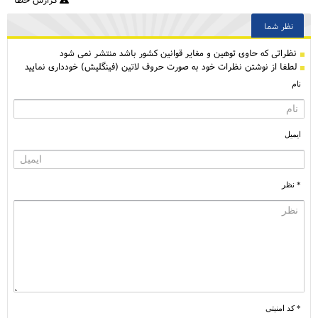
نظر شما
نظراتی كه حاوی توهین و مغایر قوانین کشور باشد منتشر نمی شود
لطفا از نوشتن نظرات خود به صورت حروف لاتین (فینگلیش) خودداری نمایید
نام
ایمیل
* نظر
* کد امنیتی