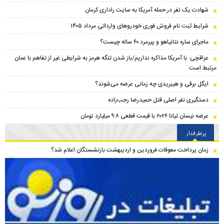
شهادت یک نفر در حمله آمریکا به سایت راداری کرمان
شرایط ثبت نام فروش فوری خودرو‌های وارداتی مرداد ۱۴۰۵
ماجرای ساره نتانیاهو و پیرمرد ۶۰ ساله چیست؟
عراقچی: با آمریکا مذاکره نداریم/باز شدن تنگه هرمز به شرایطی غیر از تفاهم با عمان
مرتبط است
ایگل برقی و هیبریدی چه زمانی عرضه می‌شوند؟
دستگیری نفر اصلی قتل حمیدرضا رجب‌زاده
عرضه نیسان تیانا ۲۰۲۶ با قیمت قطعی ۹.۸ میلیارد تومان
پرطرفدار
زمان پرداخت معوقات فروردین و اردیبهشت بازنشستگان اعلام شد؟