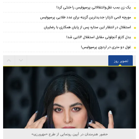
یک زن بمب نقل‌وانتقالاتی پرسپولیس را خنثی کرد!
مورچه اتمی تارتار؛ جدیدترین گزینه برای عدد طلایی پرسپولیس
استقلال در انتظار این ستاره پس از پایان همکاری با رضاییان
بدل کارلو آنچلوتی مقابل استقلال ۶تایی شد!
غول دو متری در اردوی پرسپولیس!
تصویر روز
حضور هنرمندان در آیین رونمایی از طرح «مهرورزی»