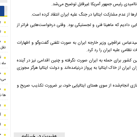
 ناامیدی رئیس جمهور آمریکا غیرقابل توضیح می‌شد.
ها از عدم مشارکت ایتالیا در جنگ علیه ایران انتقاد کرده است.
ب
‌هایی دادیم که ماهیتا فنی و لجستیکی بود. وقتی درخواست‌هایی فراتر از
تو
ا سیدعباس عراقچی وزیر خارجه ایران به صورت تلفنی گفت‌وگو و اظهارات
نقل‌
یات نظامی علیه ایران را رد کرد.
ت
ی این کشور برای حمله به ایران صورت نگرفته و چنین اقدامی نیز در آینده
ماه 
ایران از خاک ایتالیا به پرواز درنیامده‌اند و دولت ایتالیا هرگز مجوزی
م
می‌ش
ازی انجام‌شده از سوی همتای ایتالیایی خود، بر ضرورت تکذیب صریح و
ض
ها ن
بر
آ
ا
ج