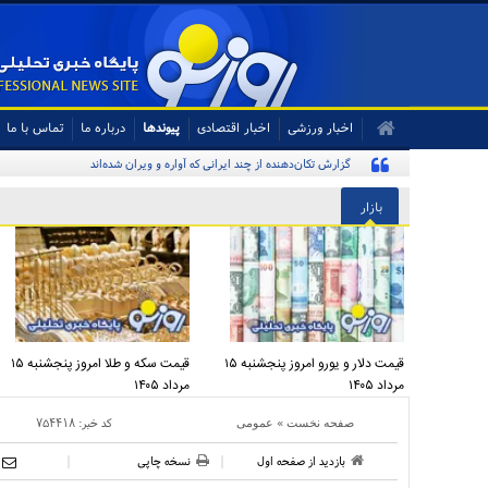
اخبار ورزشی
اخبار اقتصادی
پیوندها
درباره ما
تماس با ما
گزارش تکان‌دهنده از چند ایرانی که آواره و ویران شده‌اند
بازار
قیمت دلار و یورو امروز پنجشنبه ۱۵
قیمت سکه و طلا امروز پنجشنبه ۱۵
مرداد ۱۴۰۵
مرداد ۱۴۰۵
»
کد خبر:
۷۵۴۴۱۸
صفحه نخست
عمومی
بازدید از صفحه اول
نسخه چاپی