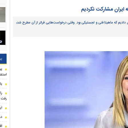
یه ایران مشارکت نکردیم
ایی دادیم که ماهیتا فنی و لجستیکی بود. وقتی درخواست‌هایی فراتر از آن مطرح شد،
پر
استقل
یا
را
رفت
ای
در
اق