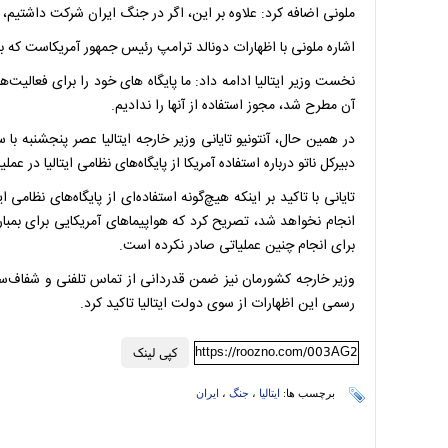
ملونی اضافه کرد: علاوه بر این، اگر در جنگ ایران شرکت داشتیم،
اشاره ملونی با اظهارات دونالد ترامپ رئیس جمهور آمریکاست که بار
نخست وزیر ایتالیا ادامه داد: ما پایگاه های خود را برای فعالیت
آن مطرح شد، مجوز استفاده از آنها را ندادیم.
در همین حال، آنتونیو تایانی وزیر خارجه ایتالیا عصر پنجشنبه ب
دبیرکل ناتو درباره استفاده آمریکا از پایگاه‌های نظامی ایتالیا در عمل
تایانی با تاکید بر اینکه هیچ‌گونه استفاده‌ای از پایگاه‌های نظام
انجام نخواهد شد، تصریح کرد که هواپیماهای آمریکایی برای بمباران 
برای انجام چنین عملیاتی صادر نکرده است.
وزیر خارجه کشورمان نیز ضمن قدردانی از تماس تلفنی و شفاف‌س
رسمی این اظهارات از سوی دولت ایتالیا تاکید کرد.
https://roozno.com/003AG2
کپی لینک
برچسب ها:
ایتالیا
،
جنگ
،
ایران