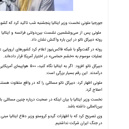
جورجیا ملونی نخست وزیر ایتالیا پنجشنبه شب تاکید کرد که کشو
ملونی پس از سی‌وششمین نشست بین‌دولتی فرانسه و ایتالیا با 
روته دبیرکل ناتو در این باره واکنش نشان داد.
روته در گفت‌وگو با شبکه فاکس‌نیوز اعلام کرد کشورهای اروپایی عضو 
عملیات موسوم به «خشم حماسی» در اختیار آمریکا قرار داده‌اند.
دبیرکل ناتو افزود: اگر به ا
درآمدند. این رقم بسیار بزرگی است.
ملونی اظهار کرد: دبیرکل ناتو مسائلی را که در واقع متفاوت هستن
اصلاح کرد.
نخست وزیر ایتالیا با بیان اینکه در صحبت درباره چنین مسائلی 
بین‌المللی داشته باشد.
وی تصریح کرد که با اظهارات گیدو کروستو وزیر دفاع ایتالیا مبنی
در جنگ ایران شرکت نداشتیم.