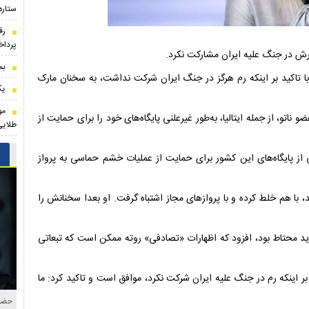
ستاره
رق
پرداخ
رش در جنگ علیه ایران مشارکت نکرد.
بم
تاکید بر اینکه رم هرگز در جنگ ایران شرکت نداشت، به سخنان مارک
یک
مو
ناتو، از جمله ایتالیا، به‌طور غیرعلنی پایگاه‌های خود را برای حمایت از
طلایی
یتالیا نگاه کنید، ۵۰۰ هواپیمای آمریکایی از پایگاه‌های این کشور برای حمایت از عملیات خشم حماسی به پرواز
د، با هم خلط کرده و با پروازهای مجاز اشتباه گرفت. او بعدا سخنانش را
باید محتاط بود، افزود که اظهارات «تصادفی» روته ممکن است که تبعاتی
 بر اینکه رم در جنگ علیه ایران شرکت نکرد، موافق است و تاکید کرد: ما
حضور