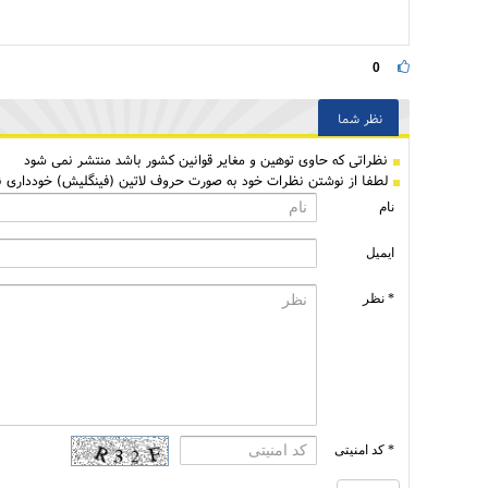
0
نظر شما
نظراتی كه حاوی توهین و مغایر قوانین کشور باشد منتشر نمی شود
لطفا از نوشتن نظرات خود به صورت حروف لاتین (فینگلیش) خودداری نم
نام
ایمیل
* نظر
* کد امنیتی