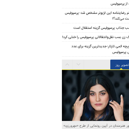
 از پرسپولیس
م رضایتنامه این لژیونر مشخص شد؛ پرسپولیس
ت می‌کند؟!
ب جذاب پرسپولیس گزینه استقلال است
 زن بمب نقل‌وانتقالاتی پرسپولیس را خنثی کرد!
رچه اتمی تارتار؛ جدیدترین گزینه برای عدد
 پرسپولیس
تصویر روز
 هنرمندان در آیین رونمایی از طرح «مهرورزی»