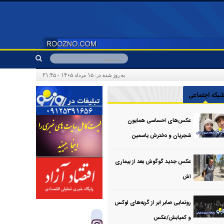
به روز شده در: ۱۵ مرداد ۱۴۰۵ - ۲۱:۴۵
بکه اجتماعی
عکس‌های احساسی همایون
شجریان و دخترش یاسمین
عکس جدید گوگوش بعد از بیماری
اش
رونمایی صابر ابر از گربه‌های لوکس
و کمیابش/عکس