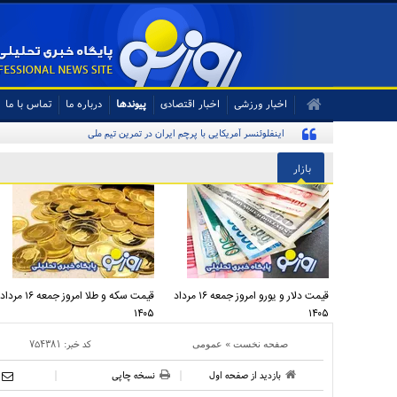
اخبار ورزشی
اخبار اقتصادی
پیوندها
درباره ما
تماس با ما
بازار
قیمت دلار و یورو امروز جمعه ۱۶ مرداد
قیمت سکه و طلا امروز جمعه ۱۶ مرداد
۱۴۰۵
۱۴۰۵
»
کد خبر:
۷۵۴۳۸۱
صفحه نخست
عمومی
بازدید از صفحه اول
نسخه چاپی