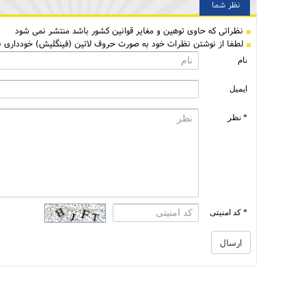
نظر شما
نظراتی كه حاوی توهین و مغایر قوانین کشور باشد منتشر نمی شود
لطفا از نوشتن نظرات خود به صورت حروف لاتین (فینگلیش) خودداری نم
نام
ایمیل
* نظر
* کد امنیتی