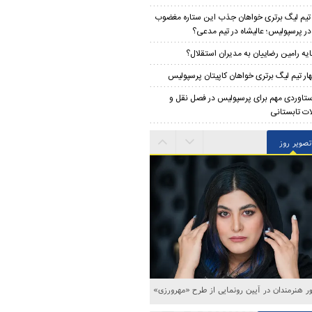
 تیم لیگ برتری خواهان جذب این ستاره مغضوب
 در پرسپولیس؛‌ عالیشاه در تیم مدعی؟
ایه رامین رضاییان به مدیران استقلال؟
ار تیم لیگ برتری خواهان کاپیتان پرسپولیس
تاوردی مهم برای پرسپولیس در فصل نقل و
لات تابستانی
تصویر روز
 هنرمندان در آیین رونمایی از طرح «مهرورزی»