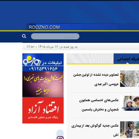
به روز شده در: ۱۶ مرداد ۱۴۰۵ - ۱۶:۵۰
بکه اجتماعی
تصاویر دیده نشده از اولین جشن
عروسی اکبر عبدی
عکس‌های احساسی همایون
شجریان و دخترش یاسمین
عکس جدید گوگوش بعد از بیماری
اش