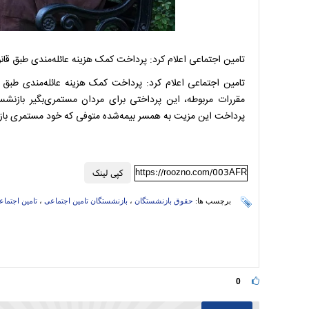
تامین اجتماعی اعلام کرد: پرداخت کمک هزینه عائله‌مندی طبق قا
تامین اجتماعی اعلام کرد: پرداخت کمک هزینه عائله‌مندی طبق
مقررات مربوطه، این پرداختی برای مردان مستمری‌بگیر بازنش
پرداخت این مزیت به همسر بیمه‌شده متوفی که خود مستمری بازم
https://roozno.com/003AFR
کپی لینک
برچسب ها:
حقوق بازنشستگان
،
بازنشستگان تامین اجتماعی
،
تامین اجتما
0