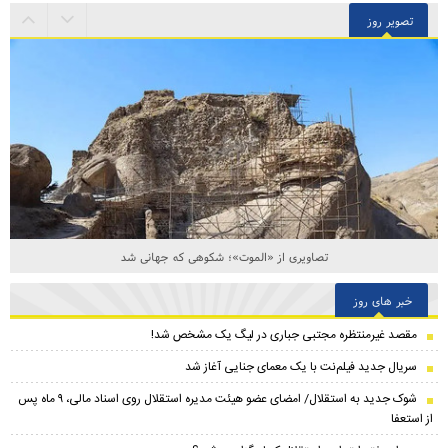
تصویر روز
تصاویری از «الموت»؛ شکوهی که جهانی شد
خبر های روز
مقصد غیرمنتظره مجتبی جباری در لیگ یک مشخص شد!
سریال جدید فیلم‌نت با یک معمای جنایی آغاز شد
شوک جدید به استقلال/ امضای عضو هیئت مدیره استقلال روی اسناد مالی، ۹ ماه پس
از استعفا