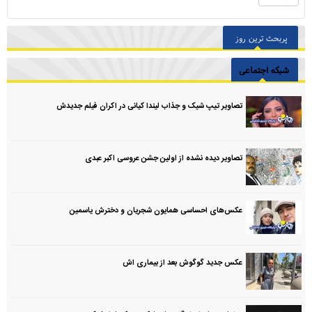
پربحث ترین روز
شبکه اجتماعی
تصاویر تیپ شیک و جذاب لیندا کیانی در اکران فیلم جدیدش
تصاویر دیده نشده از اولین جشن عروسی اکبر عبدی
عکس‌های احساسی همایون شجریان و دخترش یاسمین
عکس جدید گوگوش بعد از بیماری اش