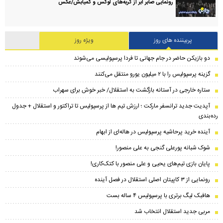
رونمایی صابر ابر از گربه‌های لوکس و کمیابش/عکس
پربیننده های روز
ویژه روز
دو بازیکن حاضر در جام جهانی تا فردا پرسپولیسی می‌شوند
گزینه پرسپولیس را با ۲ میلیون یورو منتقل می‌کنند
ستاره خارجی در آستانه بازگشت به استقلال/ خبر خوش برای سهراب
​آپدیت جدید ترانسفر مارکت ؛ ارزش تیم ها از پرسپولیس تا تراکتور و استقلال + جدول
رده‌بندی
آینده خرید پرحاشیه‌ پرسپولیس در هاله‌ای از ابهام
شوک شبانه پورعلی گنجی به علی منصور!
پایان بازی تیم‌های یحیی و علی منصور با کتک‌کاری!
رونمایی از ۳ کاپیتان اصلی استقلال در فصل آینده
هافبک لیگ برتری با پرسپولیس ۴ ساله بست
مربی جدید استقلال انتخاب شد