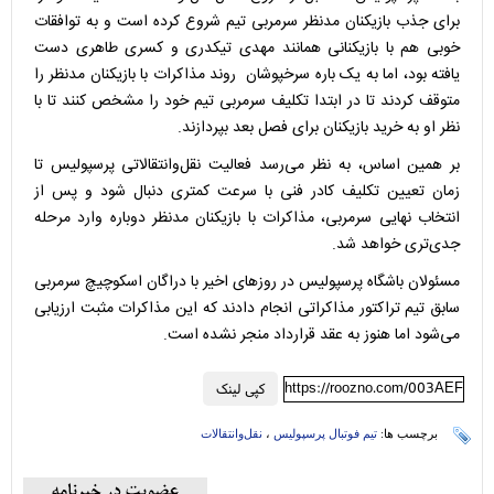
برای جذب بازیکنان مدنظر سرمربی تیم شروع کرده است و به توافقات
خوبی هم با بازیکنانی همانند مهدی تیکدری و کسری طاهری دست
یافته بود، اما به یک باره سرخپوشان روند مذاکرات با بازیکنان مدنظر را
متوقف کردند تا در ابتدا تکلیف سرمربی تیم خود را مشخص کنند تا با
نظر او به خرید بازیکنان برای فصل بعد بپردازند.
بر همین اساس، به نظر می‌رسد فعالیت نقل‌وانتقالاتی پرسپولیس تا
زمان تعیین تکلیف کادر فنی با سرعت کمتری دنبال شود و پس از
انتخاب نهایی سرمربی، مذاکرات با بازیکنان مدنظر دوباره وارد مرحله
جدی‌تری خواهد شد.
مسئولان باشگاه پرسپولیس در روزهای اخیر با دراگان اسکوچیچ سرمربی
سابق تیم تراکتور مذاکراتی انجام دادند که این مذاکرات مثبت ارزیابی
می‌شود اما هنوز به عقد قرارداد منجر نشده است.
https://roozno.com/003AEF
کپی لینک
برچسب ها:
تیم فوتبال پرسپولیس
،
نقل‌و‌انتقالات