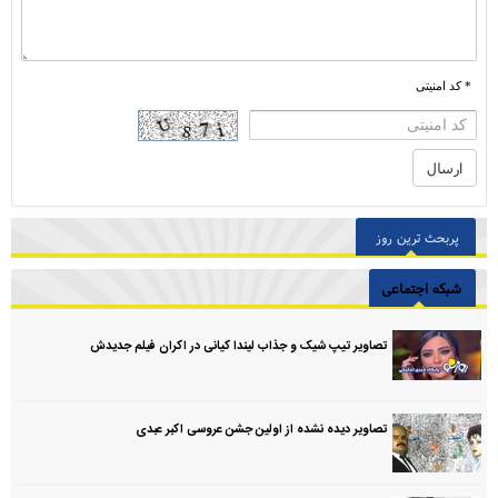
* کد امنیتی
پربحث ترین روز
شبکه اجتماعی
تصاویر تیپ شیک و جذاب لیندا کیانی در اکران فیلم جدیدش
تصاویر دیده نشده از اولین جشن عروسی اکبر عبدی