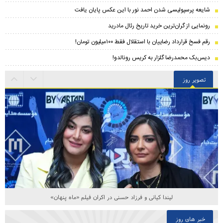
شایعه پرسپولیسی شدن احمد نور با این عکس پایان یافت
رونمایی از گران‌ترین خرید تاریخ رئال مادرید
رقم فسخ قرارداد رضاییان با استقلال فقط ۱۰۰میلیون تومان!
دیس‌بک محمدرضا گلزار به کریس رونالدو!
تصویر روز
لیندا کیانی و فرزاد حسنی در اکران فیلم «ماه پنهان»
خبر های روز