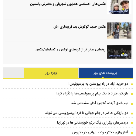
عکس‌های احساسی همایون شجریان و دخترش یاسمین
عکس جدید گوگوش بعد از بیماری اش
رونمایی صابر ابر از گربه‌های لوکس و کمیابش/عکس
پربیننده های روز
ویژه روز
دو خرید آزاد در راه پیوستن به پرسپولیس!
بازیکن مازاد با یک پیام پرسپولیسی‌ها را نگران کرد!
تیم فصل آینده آنتونیو آدان مشخص شد
دو بازیکن حاضر در جام جهانی تا فردا پرسپولیسی می‌شوند
دردسرهای برگزاری لیگ برتر؛ خوزستانی‌ها در تهران!
آتش‌بازی دختر دونده ایرانی در بلاروس