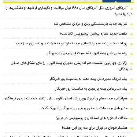
آمریکای امروزی مثل آمریکای سال ۱۹۸۰ توان مراقبت و نگهداری از ناو‌ها و نفتکش‌ها را
در دریا ندارد!
شرایط جدید بازنشستگی زنان و مردان مشخص شد
مقصد جدید ستاره پیشین پرسپولیس کجاست؟
پرداخت خسارت ۶ میلیارد تومانی بیمه تجارت‌نو به شرکت «بهینه‌سازان سبز جم»
پیام مدیرعامل بیمه البرز به مناسبت فرارسیدن روز خبرنگار
برگزاری چهارمین نشست هم اندیشی مدیران بیمه البرز با رؤسای تشکل‌های صنفی
نمایندگان
پیام تبریک مدیرعامل بیمه معلم به مناسبت روز خبرنگار
پیام مدیرعامل بیمه پارسیان به مناسبت روز خبرنگار
هم‌افزایی بیمه معلم و آموزش‌وپرورش استان فارس برای ارتقای خدمات درمان فرهنگیان
مدیرعامل بیمه ملت با صدور پیامی روز خبرنگار را تبریک گفت
ملاقات اسطوره های استقلال و پرسپولیس در عراق!
هشدار طوفان در تهران برای سه روز این هفته!