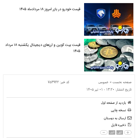
قیمت خودرو در بازر امروز ۱۸ مردادماه ۱۴۰۵
قیمت بیت کوین و ارز‌های دیجیتال یکشنبه ۱۸ مرداد
۱۴۰۵
»
کد خبر:
۷۵۳۹۴۲
صفحه نخست
عمومی
تاریخ انتشار:
۱۳:۲۰ - ۰۱ تير ۱۴۰۵
بازدید از صفحه اول
نسخه چاپی
ارسال به دوستان
ذخیره فایل
الف
الف