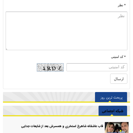
* نظر
* کد امنیتی
پربحث ترین روز
شبکه اجتماعی
قاب عاشقانه شاهرخ استخری و همسرش بعد از شایعات جدایی