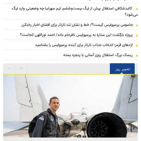
کالبدشکافی استقلال پیش از لیگ بیست‌و‌ششم، تیم سهراببا چه وضعیتی وارد لیگ
می‌شود؟
جاسوس پرسپولیس کیست؟/ خط و نشان تند تارتار برای افشای اخبار رختکن
پروژه بازگشت این ستاره به پرسپولیس نافرجام ماند/ احمد نوراللهی کجاست؟
اژدهای قرمز؛ انتخاب جذاب تارتار برای آینده پرسپولیس را بشناسید
ریسک بزرگ استقلال روی آسانی با پنجره بسته
تصویر روز