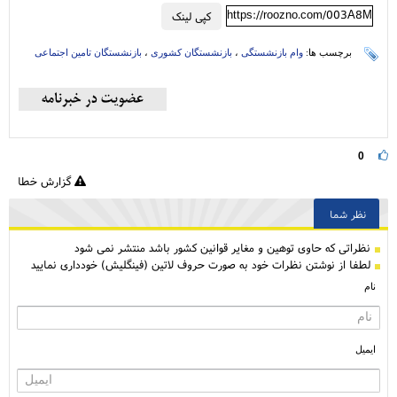
https://roozno.com/003A8M
کپی لینک
برچسب ها:
وام بازنشستگی
،
بازنشستگان کشوری
،
بازنشستگان تامین اجتماعی
0
گزارش خطا
نظر شما
نظراتی كه حاوی توهین و مغایر قوانین کشور باشد منتشر نمی شود
لطفا از نوشتن نظرات خود به صورت حروف لاتین (فینگلیش) خودداری نمایید
نام
ایمیل