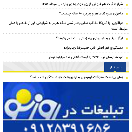
شرایط ثبت نام فروش فوری خودرو‌های وارداتی مرداد ۱۴۰۵
ماجرای ساره نتانیاهو و پیرمرد ۶۰ ساله چیست؟
عراقچی: با آمریکا مذاکره نداریم/باز شدن تنگه هرمز به شرایطی غیر از تفاهم با عمان
مرتبط است
ایگل برقی و هیبریدی چه زمانی عرضه می‌شوند؟
دستگیری نفر اصلی قتل حمیدرضا رجب‌زاده
عرضه نیسان تیانا ۲۰۲۶ با قیمت قطعی ۹.۸ میلیارد تومان
پرطرفدار
زمان پرداخت معوقات فروردین و اردیبهشت بازنشستگان اعلام شد؟