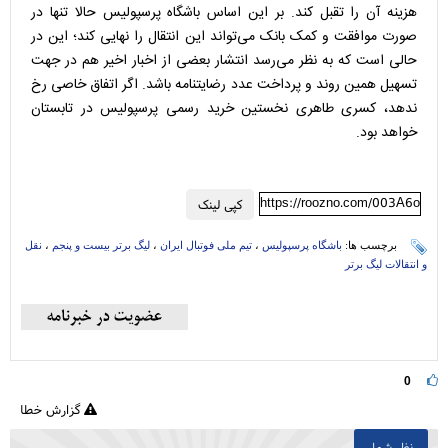
هزینه آن را تقبل کند. بر این اساس باشگاه پرسپولیس حالا تنها در
صورت موافقت و کمک بانک می‌تواند این انتقال را نهایی کند؛ این در
حالی است که به نظر می‌رسد انتشار بعضی از اخبار اخیر هم در جهت
تسهیل همین روند و پرداخت عدد رضایتنامه باشد. اگر اتفاق خاصی رخ
ندهد، کسری طاهری نخستین خرید رسمی پرسپولیس در تابستان
خواهد بود.
https://roozno.com/003A6o
کپی لینک
برچسب ها:
باشگاه پرسپولیس
،
تیم ملی فوتبال ایران
،
لیگ برتر بیست و پنجم
،
نقل
و انتقالات لیگ برتر
0
گزارش خطا
نظر شما