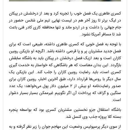
کسری طاهری یک فصل خوب را تجربه کرد و بعد از درخشش در پیکان
در لیگ برتر تا روز آخر هم در لیست نهایی تیم ملی شانس حضور در
جام جهانی را داشت و در اردو ماند و تنها محافظه کاری کادر فنی باعث
شد تا مسافر آمریکا نشود.
با توجه به فصل خوبی که کسری طاهری داشته، طبیعی است که برای
فصل جدید مشتریان پر و پا قرصی داشته باشد. اگرچه او بازیکن روبین
کازان است و بعد ازیک فصل درخشان در پیکان باید به باشگاه سابقش
بازگردد. این بدان معناست که هر باشگاهی که خواستار به خدمت گیری
کسری است، باید رضایت روبین کازان را جلب کند. این بازیکن یک
سال دیگر با روس‌ها قرارداد دارد، طبق آخرین اخبار، روبین کازان برای
صدور رضایت‌نامه او بیش از ۲ میلیون دلار پول می‌خواهد؛ یک عدد
سنگین و گزاف که پرداخت آن اگر نگوییم غیرممکن بسیار بسیار دشوار
است.
باشگاه استقلال جزو نخستین مشتریان کسری بود که بواسطه پنجره
بسته کلا پروژه جذب وی کنسل شد.
از سوی دیگر پرسپولیس وضعیت این مهاجم جوان را زیر نظر گرفته و به