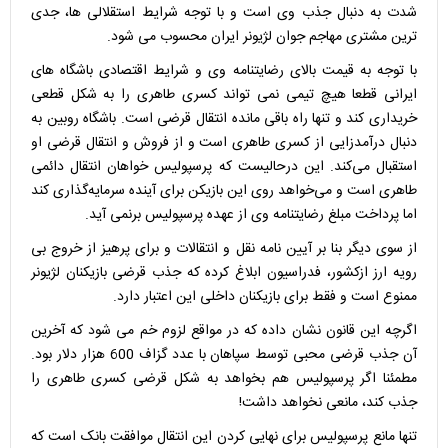
شدت به دنبال جذب وی است و با توجه شرایط استقلالی ها، جدی
ترین مشتری مهاجم جوان لژیونر ایران محسوب می شود.
با توجه به قیمت بالای رضایتنامه وی و شرایط اقتصادی باشگاه های
ایرانی قطعا هیچ تیمی نمی تواند کسری طاهری را به شکل قطعی
خریداری کند و تنها راه باقی مانده انتقال قرضی است. باشگاه روبین به
دنبال درآمدزایی از کسری طاهری است و از فروش و انتقال قرضی او
استقبال می‌کند. این درحالیست که پرسپولیس خواهان انتقال دائمی
طاهری است و می‌خواهد روی این بازیکن برای آینده سرمایه‌گذاری کند
اما پرداخت مبلغ رضایتنامه وی از عهده پرسپولیس برنمی آید.
از سوی دیگر بنا بر آیین نامه نقل و انتقالات و برای پرهیز از خروج بی
رویه ارز ازکشور، فدراسیون ابلاغ کرده که جذب قرضی بازیکنان لژیونر
ممنوع است و فقط برای بازیکنان داخلی این اعتبار دارد.
اگرچه این قانون نشان داده که در مواقع لزوم خم می شود که آخرین
آن جذب قرضی محبی توسط سپاهان با عدد گزاف 600 هزار دلار بود.
مطمئنا اگر پرسپولیس هم بخواهد به شکل قرضی کسری طاهری را
جذب کند، مانعی نخواهد داشت!
تنها مانع پرسپولیس برای نهایی کردن این انتقال موافقت بانک است که