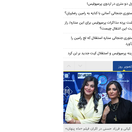
ل دو متری در اردوی پرسپولیس!
توری جنجالی آسانی با کنایه به رامین رضاییان؟
ت پرده مذاکرات پرسپولیس برای این ستاره/ راز
ت این انتقال چیست؟
توری جنجالی ستاره استقلال که لج رامین را
آورد
ینه پرسپولیس و استقلال کیت جدید بر تن کرد
تصویر روز
 هنرمندان در آیین رونمایی از طرح «مهرورزی»