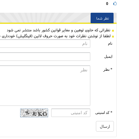
0
نظر شما
نظراتی كه حاوی توهین و مغایر قوانین کشور باشد منتشر نمی شود
لطفا از نوشتن نظرات خود به صورت حروف لاتین (فینگلیش) خودداری نم
نام
ایمیل
* نظر
* کد امنیتی