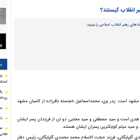
ر انقلاب کیستند؟
ادهای رهبر انقلاب اسلامی را ببینید.
پر
استقل
رق
پرداخ
هبر انقلاب، منصوره خجسته باقرزاده متولد سال ۱۳۲۶ در مشهد است. پدر وی، محمداسماعیل خجسته باقرزاده از کاسبان مشهد
بم
یک
دختران‌شان بشری و هدی است و سید مصطفی و سید مجتبی دو تن از فرزندان پسر ایشان
مو
طلایی
۱۳ و همسر محمدجواد محمدی گلپایگانی، فرزند حجت الاسلام محمد محمدی گلپایگانی، رئیس دفتر