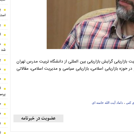
پ
استق
ی
ا
س
شد
پ
ازاریابی گرایش بازاریابی بین المللی از دانشگاه تربیت مدرس تهران
حوزه بازاریابی اسلامی، بازاریابی سیاسی و مدیریت اسلامی، مقالاتی
ش
م
ا
پرس
ح
ی کنی
،
داماد آیت الله خامنه ای
د
ب
تو