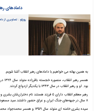
دامادهای رهب
روزنو :
تصاویری از دام
به همین بهانه می خواهیم با دامادهای رهبر انقلاب آشنا شویم.
همسر ر
بود. او و رهبر انقلاب در سال ۱۳۴۳ با یکدیگر ازدواج کردند.
رهبر معظم‌ انقلاب دارای 6 فرزند هستند نام 
۸ سال در جبهه‌های جنگ ایران و عراق حضور داشتند.سید مسعود و سید میثم کوچکترین پسران ایشان هستند.
سیده بشری خامنه ای متولد سال ۵۹