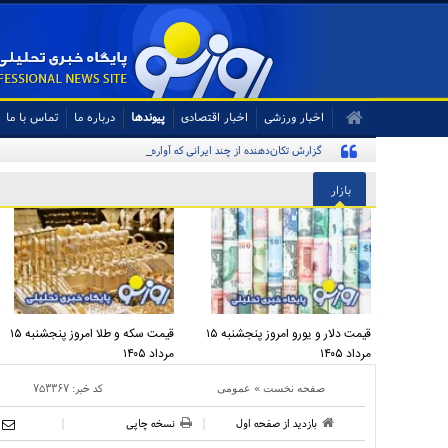
اخبار ورزشی
اخبار اقتصادی
پیوندها
درباره ما
تماس با ما
گزارش تکان‌دهنده از چند ایرانی که آواره و ویران شده‌اند
بازار
قیمت دلار و یورو امروز پنجشنبه ۱۵
قیمت سکه و طلا امروز پنجشنبه ۱۵
مرداد ۱۴۰۵
مرداد ۱۴۰۵
»
کد خبر:
۷۵۳۳۶۷
صفحه نخست
عمومی
بازدید از صفحه اول
نسخه چاپی