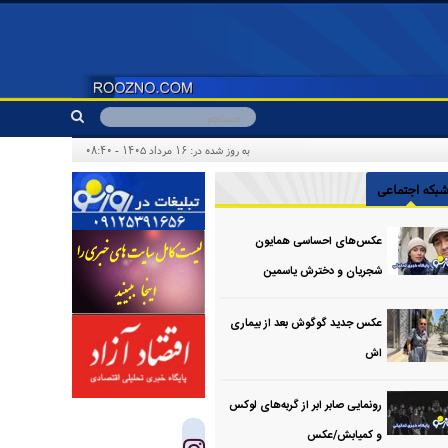
به روز شده در: ۱۶ مرداد ۱۴۰۵ - ۰۸:۴۰
بکه اجتماعی
عکس‌های احساسی همایون
شجریان و دخترش یاسمین
عکس جدید گوگوش بعد از بیماری
اش
رونمایی صابر ابر از گربه‌های لوکس
و کمیابش/عکس