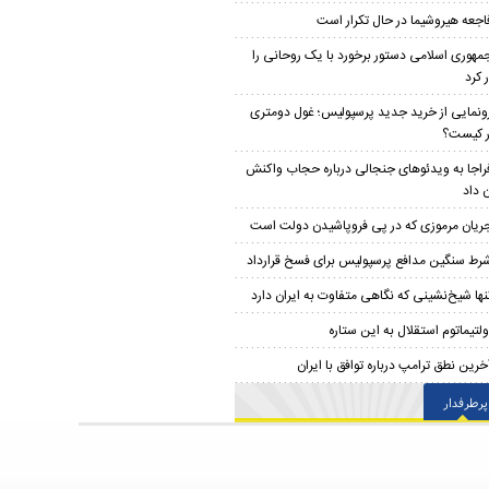
اجعه هیروشیما در حال تکرار است
مهوری اسلامی دستور برخورد با یک روحانی را
 کرد
ونمایی از خرید جدید پرسپولیس؛ غول دومتری
ار کیست؟
راجا به ویدئوهای جنجالی درباره حجاب واکنش
 داد
ریان مرموزی که در پی فروپاشیدن دولت است
رط سنگین مدافع پرسپولیس برای فسخ قرارداد
نها شیخ‌نشینی که نگاهی متفاوت به ایران دارد
ولتیماتوم استقلال به این ستاره
خرین نطق ترامپ درباره توافق با ایران
پرطرفدار