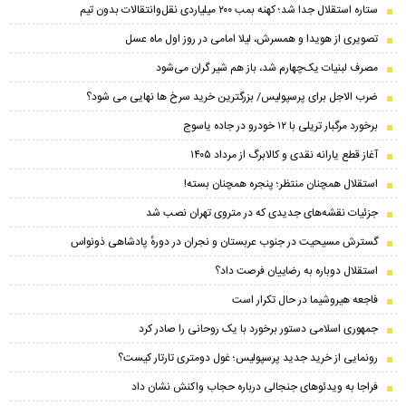
ستاره استقلال جدا شد؛ کهنه بمب ۲۰۰ میلیاردی نقل‌وانتقالات بدون تیم
تصویری از هویدا و همسرش، لیلا امامی در روز اول ماه عسل
مصرف لبنیات یک‌چهارم شد، باز هم شیر گران می‌شود
ضرب الاجل برای پرسپولیس/ بزرگترین خرید سرخ ها نهایی می شود؟
برخورد مرگبار تریلی با ۱۲ خودرو در جاده یاسوج
آغاز قطع یارانه نقدی و کالابرگ از مرداد ۱۴۰۵
استقلال همچنان منتظر؛ پنجره همچنان بسته!
جزئیات نقشه‌های جدیدی که در متروی تهران نصب شد
گسترش مسیحیت در جنوب عربستان و نجران در دورهٔ پادشاهی ذونواس
استقلال دوباره به رضاییان فرصت داد؟
فاجعه هیروشیما در حال تکرار است
جمهوری اسلامی دستور برخورد با یک روحانی را صادر کرد
رونمایی از خرید جدید پرسپولیس؛ غول دومتری تارتار کیست؟
فراجا به ویدئوهای جنجالی درباره حجاب واکنش نشان داد