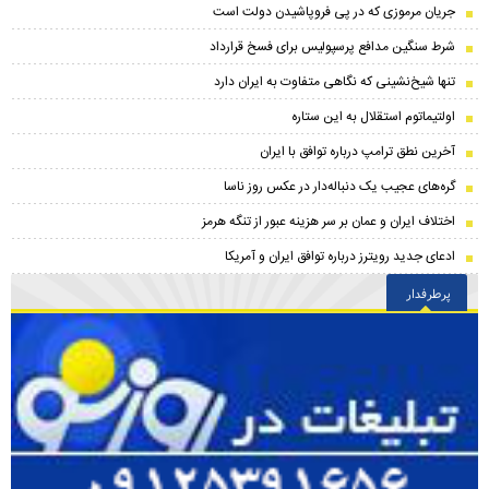
جریان مرموزی که در پی فروپاشیدن دولت است
شرط سنگین مدافع پرسپولیس برای فسخ قرارداد
تنها شیخ‌نشینی که نگاهی متفاوت به ایران دارد
اولتیماتوم استقلال به این ستاره
آخرین نطق ترامپ درباره توافق با ایران
گره‌های عجیب یک دنباله‌دار در عکس روز ناسا
اختلاف ایران و عمان بر سر هزینه عبور از تنگه هرمز
ادعای جدید رویترز درباره توافق ایران و آمریکا
پرطرفدار