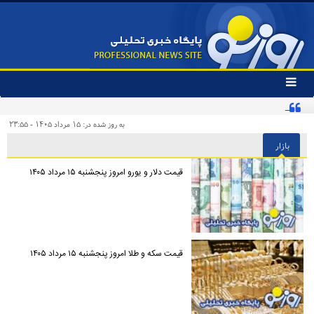
تغییر
وضعیت
کنایه تند یک روزنامه به «پیروزی‌طلبان زودهنگام» و مخاطبان اینترنشنال
منوی
سرویس
به روز شده در: ۱۵ مرداد ۱۴۰۵ - ۲۳:۵۵
ها
بازار
قیمت دلار و یورو امروز پنجشنبه ۱۵ مرداد ۱۴۰۵
قیمت سکه و طلا امروز پنجشنبه ۱۵ مرداد ۱۴۰۵