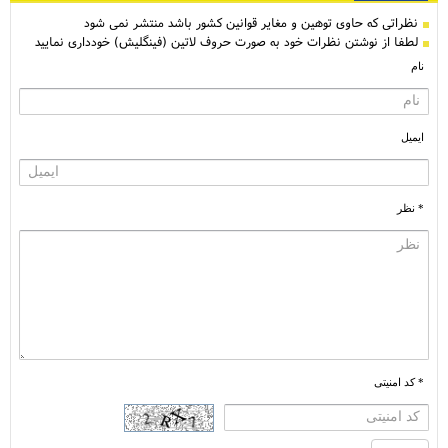
نظراتی كه حاوی توهین و مغایر قوانین کشور باشد منتشر نمی شود
لطفا از نوشتن نظرات خود به صورت حروف لاتین (فینگلیش) خودداری نمایید
نام
ایمیل
* نظر
* کد امنیتی