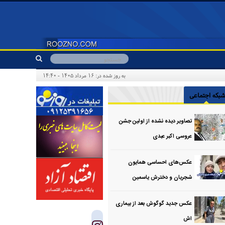
به روز شده در: ۱۶ مرداد ۱۴۰۵ - ۱۴:۴۰
بکه اجتماعی
تصاویر دیده نشده از اولین جشن
عروسی اکبر عبدی
عکس‌های احساسی همایون
شجریان و دخترش یاسمین
عکس جدید گوگوش بعد از بیماری
اش