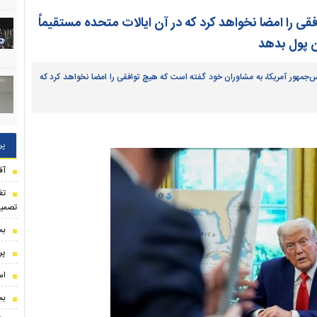
قی را امضا نخواهد کرد که در آن ایالات متحده مستقیماً
ان پول بدهد
یس‌جمهور آمریکا، به مشاوران خود گفته است که هیچ توافقی را امضا نخواهد کرد که
پر
آق
تغ
تصمیم
بم
پر
اس
بم