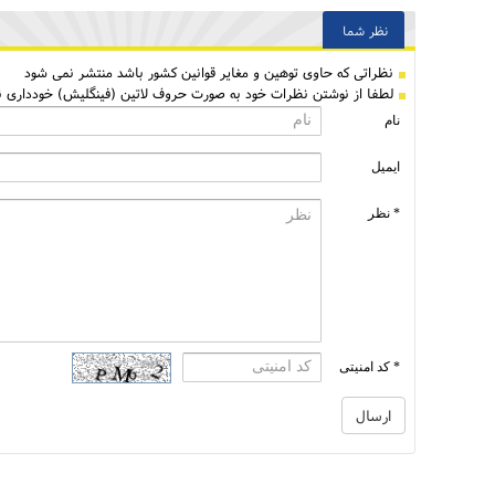
نظر شما
نظراتی كه حاوی توهین و مغایر قوانین کشور باشد منتشر نمی شود
لطفا از نوشتن نظرات خود به صورت حروف لاتین (فینگلیش) خودداری نم
نام
ایمیل
* نظر
* کد امنیتی