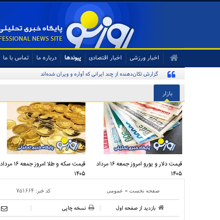
اخبار ورزشی
اخبار اقتصادی
پیوندها
درباره ما
تماس با ما
گزارش تکان‌دهنده از چند ایرانی که آواره و ویران شده‌اند
بازار
قیمت دلار و یورو امروز جمعه ۱۶ مرداد
قیمت سکه و طلا امروز جمعه ۱۶ مرداد
۱۴۰۵
۱۴۰۵
»
کد خبر:
۷۵۱۶۶۴
صفحه نخست
عمومی
بازدید از صفحه اول
نسخه چاپی