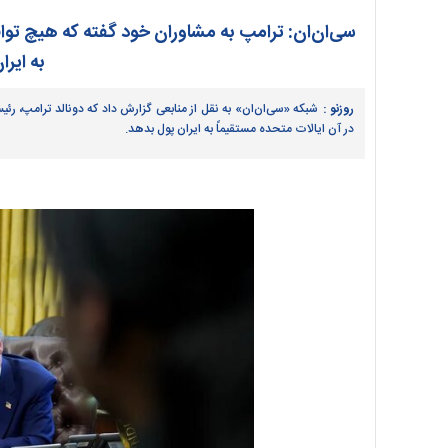
سی‌ان‌ان: ترامپ به مشاوران خود گفته که هیچ تواف
به ایر
روزنو :
شبکه «سی‌ان‌ان» به نقل از منابعی گزارش داد که دونالد ترامپ، رئ
در آن ایالات متحده مستقیماً به ایران پول بدهد.