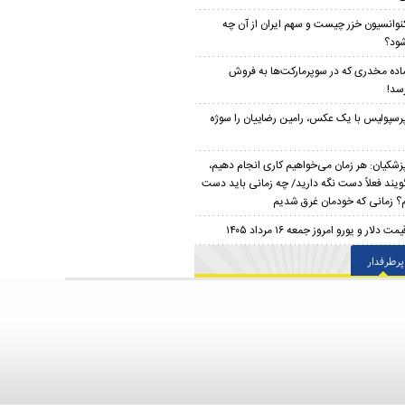
نوانسیون خزر چیست و سهم ایران از آن چه
ود؟
اده مخدری که در سوپرمارکت‌ها به فروش
سد!
رسپولیس با یک عکس، رامین رضاییان را سوژه
زشکیان: هر زمان می‌خواهیم کاری انجام دهیم،
ویند فعلاً دست نگه دارید/ چه زمانی باید دست
م؟ زمانی که خودمان غرق شدیم
یمت دلار و یورو امروز جمعه ۱۶ مرداد ۱۴۰۵
پرطرفدار