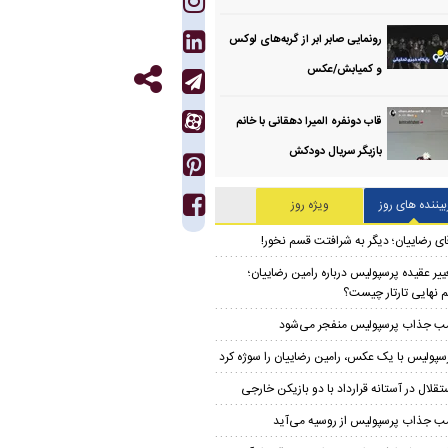
رونمایی صابر ابر از گربه‌های لوکس
و کمیابش/عکس
قاب دونفره المیرا دهقانی با خانم
بازیگر سریال دودکش
بیننده های روز
ویژه روز
ای رضاییان؛ دیگر به شرافتت قسم نخور!
ییر عقیده پرسپولیس درباره رامین رضاییان؛
 نهایی تارتار چیست؟
ب جذاب پرسپولیس منفجر می‌شود
سپولیس با یک عکس، رامین رضاییان را سوژه کرد
تقلال در آستانه قرارداد با دو بازیکن خارجی
ب جذاب پرسپولیس از روسیه می‌آید