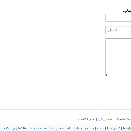
ایید
حه نخست
اخبار ورزشی
اخبار اقتصادی
اره ما
تماس با ما
آرشیو
جستجو
پیوندها
نظر سنجی
خبرنامه
آب و هوا
اوقات شرعی
RSS