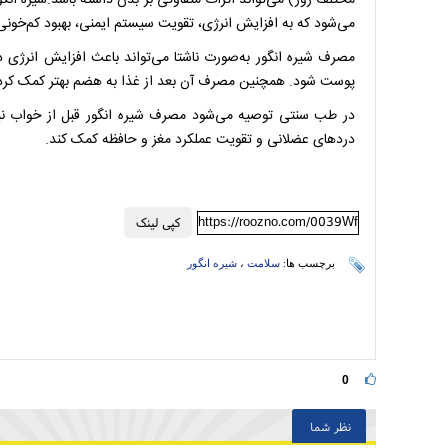
مختلف روز) می‌تواند اثرات متفاوتی بر بدن داشته باشد.شیره ان
می‌شود که به افزایش انرژی، تقویت سیستم ایمنی، بهبود کم‌خون
مصرف شیره انگور به‌صورت ناشتا می‌تواند باعث افزایش انرژی د
پوست شود. همچنین مصرف آن بعد از غذا به هضم بهتر کمک کرده 
در طب سنتی توصیه می‌شود مصرف شیره انگور قبل از خواب نی
دردهای عضلانی و تقویت عملکرد مغز و حافظه کمک کند.
https://roozno.com/0039Wf
کپی لینک
برچسب ها:
سلامت
،
شیره انگور
0
نظر شما