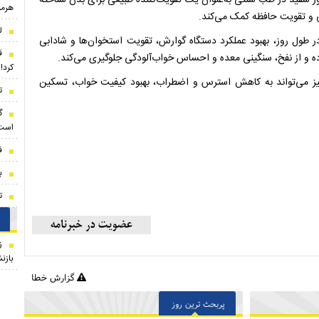
گور سفید در طب سنتی به‌عنوان یک تقویت‌کننده طبیعی برای بدن شناخته
هرمز
ی و تقویت حافظه کمک می‌کند.
ل
ر طول روز، بهبود عملکرد دستگاه گوارش، تقویت استخوان‌ها و شادابی
ق
و از نفخ، سنگینی معده و احساس خواب‌آلودگی جلوگیری می‌کند.
کرد!
ز می‌تواند به کاهش استرس و اضطراب، بهبود کیفیت خواب، تسکین
ت
گ
است 
ف
ب
ت
ز
بازن
گزارش خطا
پربحث ترین روز