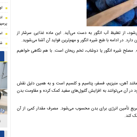
او
اد
پرسپ
ود، از تغلیظ آب انگور به دست می‌آید. این ماده غذایی سرشار از
اس
د. در ادامه با طبع شیره انگور و مهم‌ترین فواید آن آشنا می‌شوید.
شر
. مصلح شیره انگور یا دوشاب، تخم ریحان است. با هم نگاهی خواهیم
‌های A، B و C و همچنین املاحی مانند آهن، منیزیم، فسفر، پتاسیم و کلسیم است و به همین دلیل نقش
 در آن می‌توانند به افزایش گلبول‌های سفید کمک کرده و مقاومت بدن
 سریع تأمین انرژی برای بدن محسوب می‌شود. مصرف مقدار کمی از آن
مک کند.