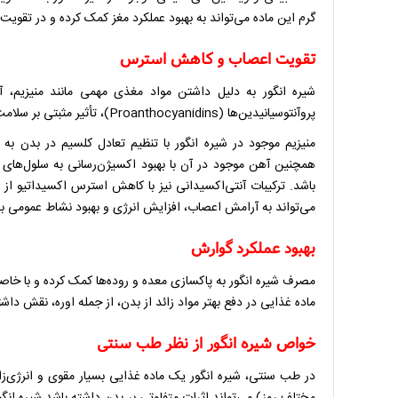
گرم این ماده می‌تواند به بهبود عملکرد مغز کمک کرده و در تقوی
تقویت اعصاب و کاهش استرس
پروآنتوسیانیدین‌ها (Proanthocyanidins)، تأثیر مثبتی بر سلامت سیستم عصبی دارد.
منیزیم موجود در شیره انگور با تنظیم تعادل کلسیم در بدن ب
همچنین آهن موجود در آن با بهبود اکسیژن‌رسانی به سلول‌های
باشد. ترکیبات آنتی‌اکسیدانی نیز با کاهش استرس اکسیداتیو ا
می‌تواند به آرامش اعصاب، افزایش انرژی و بهبود نشاط عمومی ب
بهبود عملکرد گوارش
مصرف شیره انگور به پاکسازی معده و روده‌ها کمک کرده و با
ماده غذایی در دفع بهتر مواد زائد از بدن، از جمله اوره، نقش دا
خواص شیره انگور از نظر طب سنتی
در طب سنتی، شیره انگور یک ماده غذایی بسیار مقوی و انرژی‌زا