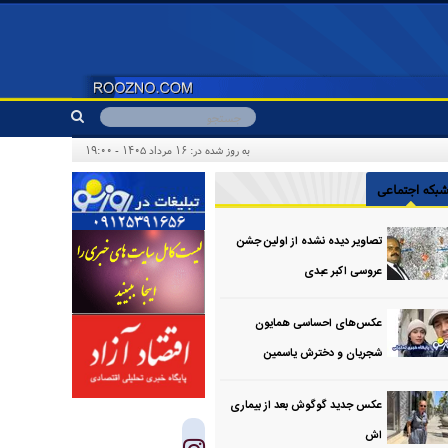
به روز شده در: ۱۶ مرداد ۱۴۰۵ - ۱۹:۰۰
بکه اجتماعی
تصاویر دیده نشده از اولین جشن
عروسی اکبر عبدی
عکس‌های احساسی همایون
شجریان و دخترش یاسمین
عکس جدید گوگوش بعد از بیماری
اش