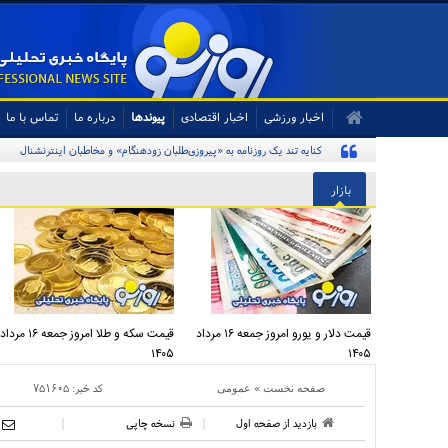
اخبار ورزشی
اخبار اقتصادی
پیوندها
درباره ما
تماس با ما
کنایه تند یک روزنامه به «پیروزی‌طلبان زودهنگام» و مخاطبان اینترنشنال
بازار
قیمت دلار و یورو امروز جمعه ۱۶ مرداد
قیمت سکه و طلا امروز جمعه ۱۶ مرداد
۱۴۰۵
۱۴۰۵
»
کد خبر:
۷۵۱۶۰۵
صفحه نخست
عمومی
بازدید از صفحه اول
نسخه چاپی