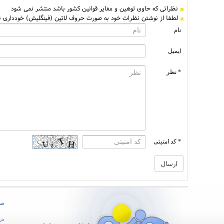
نظراتی كه حاوی توهین و مغایر قوانین کشور باشد منتشر نمی شود
لطفا از نوشتن نظرات خود به صورت حروف لاتین (فینگلیش) خودداری نم
نام
ایمیل
* نظر
* کد امنیتی
صف
درب