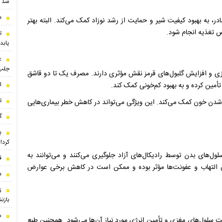
شد
د
در، به بهبود کیفیت شیر و حمایت از رشد نوزاد کمک می‌کند. البته بهتر
 تغذیه انجام شود.
ت
یابد
ع
جلب‌
 است که در فرآیند خون‌سازی و افزایش گلبول‌های قرمز نقش مؤثری دارند. مصرف یک تا دو قاشق
ا
تأمین کرده و به بهبود کم‌خونی کمک کند.
ت
 شدن خون کمک می‌کند. این ویژگی می‌تواند در کاهش خطر بیماری‌هایی
گرو
ب
کرد!
لول‌های بدن توسط رادیکال‌های آزاد جلوگیری می‌کنند و می‌توانند به
ق
 التهاب و عفونت‌ها مؤثر بوده و ممکن است در کاهش برخی عوارض
د
ز
بازن
س
ت سلول‌های مغزی و تأمین انرژی مورد نیاز آن‌ها می‌شود. همچنین طبع