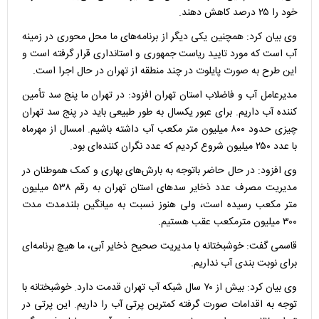
خود را ۲۵ درصد کاهش دهند.
وی بیان کرد: همچنین یکی دیگر از برنامه‌های ما محل محوری در زمینه
آب است که مورد تایید ریاست جمهوری و استانداری قرار گرفته است و
این طرح به صورت پایلوت در چند منطقه از تهران در حال اجرا است.
مدیرعامل آب و فاضلاب استان تهران افزود: در تهران ما پنج سد تأمین
کننده آب داریم. برای عبور یکسال به طور طبیعی باید در پنج سد تهران
چیزی حدود ۸۰۰ میلیون متر مکعب آب داشته باشیم. امسال از مهرماه
با عدد ۲۵۰ میلیون شروع کردیم که عدد نگران کننده‌ای بود.
وی افزود: در حال حاضر باتوجه به بارش‌های بهاری و کمک هموطنان در
مدیریت مصرف عدد ذخایر سد‌های استان تهران به رقم ۵۳۸ میلیون
متر مکعب رسیده است، ولی هنوز نسبت به میانگین بلندمدت مدت
۳۰۰ میلیون مترمکعب عقب هستیم.
قاسمی گفت: خوشبختانه با مدیریت صحیح ذخایر آبی، ما هیچ برنامه‌ای
برای نوبت بندی آب نداریم.
وی بیان کرد: بیش از ۷۰ سال شبکه آب تهران قدمت دارد. خوشبختانه با
توجه به اقدامات صورت گرفته کمترین پرتی آب را داریم. این پرتی در