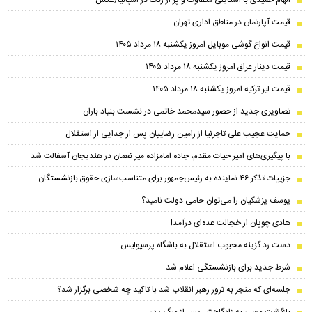
الهام حمیدی با استایلی متفاوت و پر از رنگ در اسپانیا/عکس
قیمت آپارتمان در مناطق اداری تهران
قیمت انواع گوشی موبایل امروز یکشنبه ۱۸ مرداد ۱۴۰۵
قیمت دینار عراق امروز یکشنبه ۱۸ مرداد ۱۴۰۵
قیمت لیر ترکیه امروز یکشنبه ۱۸ مرداد ۱۴۰۵
تصاویری جدید از حضور سیدمحمد خاتمی در نشست بنیاد باران
حمایت عجیب علی تاجرنیا از رامین رضاییان پس از جدایی از استقلال
با پیگیری‌های امیر حیات مقدم، جاده امامزاده میر نعمان در هندیجان آسفالت شد
جزییات تذکر ۴۶ نماینده به رئیس‌جمهور برای متناسب‌سازی حقوق بازنشستگان
پوسف پزشکیان را می‌توان حامی دولت نامید؟
هادی چوپان از خجالت عده‌ای درآمد!
دست رد گزینه محبوب استقلال به باشگاه پرسپولیس
شرط جدید برای بازنشستگی اعلام شد
جلسه‌ای که منجر به ترور رهبر انقلاب شد با تاکید چه شخصی برگزار شد؟