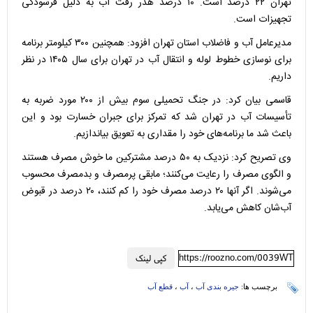
تهران ۲۲ درصد است. ۱۰ درصد هدر رفت آب به دلیل فرسودگی
تجهیزات است.
مدیرعامل آب و فاضلاب استان تهران افزود: همچنین ۳۰۰ کیلومتر برنامه
برای نوسازی خطوط لوله و انتقال آب در تهران برای سال ۱۴۰۵ در نظر
داریم.
قاسمی بیان کرد: در جنگ تحمیلی سوم بیش از ۲۰۰ مورد ضربه به
تأسیسات آب در تهران شد که تمرکز برای جبران خسارت بود و این
باعث شد ما برنامه‌های خود را مقداری به تعویق بیاندازیم.
وی تصریح کرد: نزدیک به ۵۰ درصد مشترکین ما خوش مصرف هستند
و الگوی مصرف را رعایت می‌کنند؛ مابقی پرمصرف و بدمصرف محسوب
می‌شوند. اگر آنها ۲۰ درصد مصرف خود را کم کنند، ۲۰ درصد در قبوض
آب‌شان کاهش می‌یابد.
https://roozno.com/0039WT
کپی لینک
برچسب ها:
جیره بندی آب
،
آب
،
قطع آب