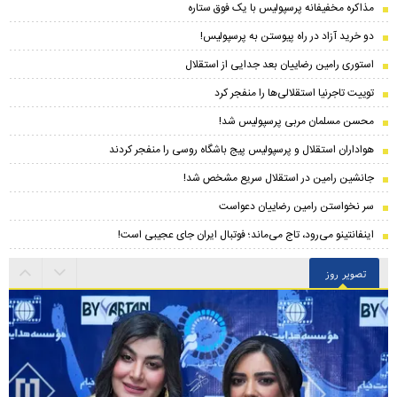
مذاکره مخفیفانه پرسپولیس با یک فوق ستاره
دو خرید آزاد در راه پیوستن به پرسپولیس!
استوری رامین رضاییان بعد جدایی از استقلال
توییت تاجرنیا استقلالی‌ها را منفجر کرد
محسن مسلمان مربی پرسپولیس شد!
هواداران استقلال و پرسپولیس پیج باشگاه روسی را منفجر کردند
جانشین رامین در استقلال سریع مشخص شد!
سر نخواستن رامین رضاییان دعواست
اینفانتینو می‌رود، تاج می‌ماند؛ فوتبال ایران جای عجیبی است!
تصویر روز