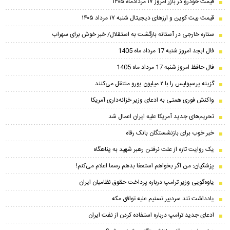
قیمت خودرو در بازر امروز ۱۷ مردادماه ۱۴۰۵
قیمت بیت کوین و ارز‌های دیجیتال شنبه ۱۷ مرداد ۱۴۰۵
ستاره خارجی در آستانه بازگشت به استقلال/ خبر خوش برای سهراب
فال ابجد امروز شنبه 17 مرداد ماه 1405
فال حافظ امروز شنبه 17 مرداد ماه 1405
گزینه پرسپولیس را با ۲ میلیون یورو منتقل می‌کنند
واکنش فوری همتی به ادعای وزیر خزانه‌داری آمریکا
تحریم‌های جدید آمریکا علیه ایران اعمال شد
خبر خوب برای بازنشستگان بانک رفاه
یک روایت تازه از علت نرفتن رهبر شهید به پناهگاه
پزشکیان: من اگر بخواهم استعفا بدهم رسما اعلام می‌کنم!
یاوه‌گویی وزیر ترامپ درباره پرداخت حقوق نظامیان ایران
یادداشت تند سردبیر تسنیم علیه توافق مکه
ادعای جدید ترامپ درباره استفاده کردن از نفت ایران