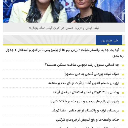
لیندا کیانی و فرزاد حسنی در اکران فیلم «ماه پنهان»
خبر های روز
​آپدیت جدید ترانسفر مارکت ؛ ارزش تیم ها از پرسپولیس تا تراکتور و استقلال + جدول
رده‌بندی
چه کسانی مسوول رشد نجومی ساخت مسکن هستند؟
شوک شبانه پورعلی گنجی به علی منصور!
ارزیابی حسام الدین آشنا از اثرات توافق مکه بر منطقه
رونمایی از ۳ کاپیتان اصلی استقلال در فصل آینده
پایان بازی تیم‌های یحیی و علی منصور با کتک‌کاری!
عربستان، ترکیه و پاکستان توافق دفاعی امضا کردند
حذف واسطه‌ها و رفع تبعیض از نیروهای شرکتی