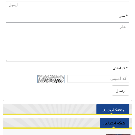
* نظر
* کد امنیتی
پربحث ترین روز
شبکه اجتماعی