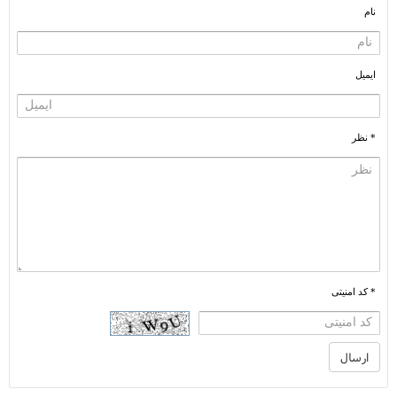
نام
ایمیل
* نظر
* کد امنیتی