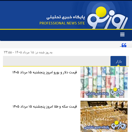
تغییر
وضعیت
اینفلوئنسر آمریکایی با پرچم ایران در تمرین تیم ملی
منوی
سرویس
به روز شده در: ۱۵ مرداد ۱۴۰۵ - ۲۳:۵۵
ها
بازار
قیمت دلار و یورو امروز پنجشنبه ۱۵ مرداد ۱۴۰۵
قیمت سکه و طلا امروز پنجشنبه ۱۵ مرداد ۱۴۰۵