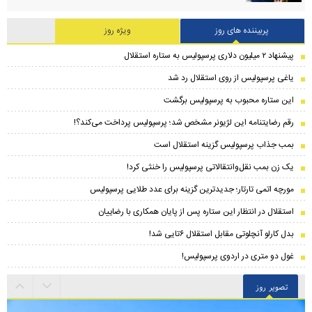
پربیننده های روز
ویژه روز
پیشنهاد ۲ میلیون دلاری پرسپولیس به ستاره استقلال
یاغی پرسپولیس از روی استقلال رد شد
این ستاره محبوب به پرسپولیس برگشت
رقم رضایتنامه این لژیونر مشخص شد؛ پرسپولیس پرداخت می‌کند؟!
بمب جذاب پرسپولیس گزینه استقلال است
یک زن بمب نقل‌وانتقالاتی پرسپولیس را خنثی کرد!
مورچه اتمی تارتار؛ جدیدترین گزینه برای عدد طلایی پرسپولیس
استقلال در انتظار این ستاره پس از پایان همکاری با رضاییان
بدل کارلو آنچلوتی مقابل استقلال ۶تایی شد!
غول دو متری در اردوی پرسپولیس!
تصویر روز