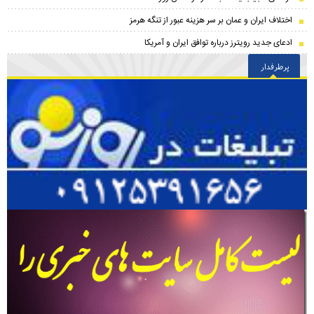
اختلاف ایران و عمان بر سر هزینه عبور از تنگه هرمز
ادعای جدید رویترز درباره توافق ایران و آمریکا
پرطرفدار