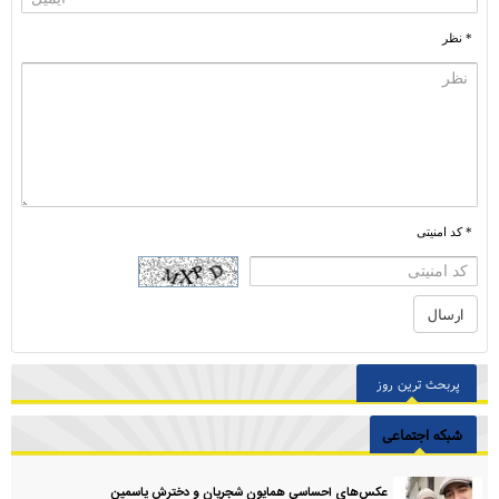
* نظر
* کد امنیتی
پربحث ترین روز
شبکه اجتماعی
عکس‌های احساسی همایون شجریان و دخترش یاسمین