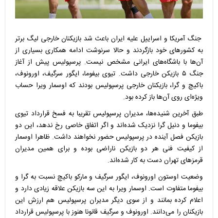
جنگ آمریکا و اسراییل علیه ایران باعث شد بازیکنان خارجی لیگ برتر
به کشورهای خود بازگردند و حالا سرنوشت ادامه همکاری بسیاری از
آن‌ها با باشگاه‌های ایرانی مشخص نیست. پرسپولیس پیش از آغاز
جنگ ۵ بازیکن خارجی داشت. تیوی بیفوما، ایگور سرگیف، اورونوف،
باکیچ و گرا، بازیکنان خارجی پرسپولیس بودند که اوسمار ویرا حساب
ویژه‌ای روی آن‌ها باز کرده بود.
طبق آخرین شنیده‌ها، مدیران پرسپولیس تقریبا به فسخ قرارداد تیوی
بیفوما و دنیل گرا نزدیک شده‌اند و اگر اتفاق خاصی رخ ندهد، این دو
بازیکن فصل آینده در پرسپولیس حضور نخواهند داشت. ظاهرا اوسمار
از کیفیت فنی هر دو بازیکن ناراضی بوده و برای همین مدیران
قرمزهای تهران دست به کار شده‌اند.
وضعیت اوستون اورونوف، ایگور سرگیف و مارکو باکیچ نسبت به گرا و
بیفوما متفاوت است. اوسمار ویرا به این سه بازیکن علاقه زیادی دارد و
اعلام کرده بمانند و از سوی دیگر مدیران پرسپولیس هم ارزش این
بازیکنان را می‌دانند. اورونوف و سرگیف قانونا هنوز با پرسپولیس قرارداد