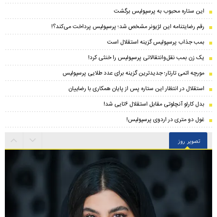
این ستاره محبوب به پرسپولیس برگشت
رقم رضایتنامه این لژیونر مشخص شد؛ پرسپولیس پرداخت می‌کند؟!
بمب جذاب پرسپولیس گزینه استقلال است
یک زن بمب نقل‌وانتقالاتی پرسپولیس را خنثی کرد!
مورچه اتمی تارتار؛ جدیدترین گزینه برای عدد طلایی پرسپولیس
استقلال در انتظار این ستاره پس از پایان همکاری با رضاییان
بدل کارلو آنچلوتی مقابل استقلال ۶تایی شد!
غول دو متری در اردوی پرسپولیس!
تصویر روز