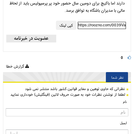
دارند اما باکیچ برای دومین سال حضور خود پر پرسپولیس باید از لحاظ
مالی با مدیران باشگاه به توافق برسد.
https://roozno.com/0039Va
کپی لینک
0
گزارش خطا
نظر شما
نظراتی كه حاوی توهین و مغایر قوانین کشور باشد منتشر نمی شود
لطفا از نوشتن نظرات خود به صورت حروف لاتین (فینگلیش) خودداری نمایید
نام
ایمیل