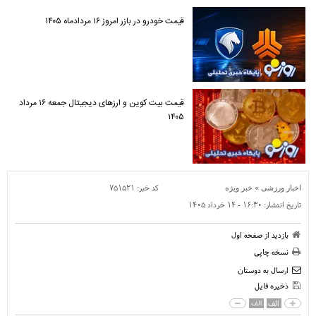
قیمت خودرو در بازر امروز ۱۶ مردادماه ۱۴۰۵
قیمت بیت کوین و ارز‌های دیجیتال جمعه ۱۶ مرداد
۱۴۰۵
»
کد خبر:
۷۵۱۵۲۱
اخبار ورزشی
خبر ویژه
تاریخ انتشار:
۱۶:۳۰ - ۱۴ خرداد ۱۴۰۵
بازدید از صفحه اول
نسخه چاپی
ارسال به دوستان
ذخیره فایل
الف
الف