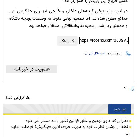
مسیر خروج این بازیکن را هموارتر کند.
در این میان، برخی گزینه‌های داخلی و خارجی نیز برای جایگزینی این
مدافع مطرح شده‌اند، اما تصمیم نهایی منوط به وضعیت بودجه باشگاه
و همچنین باز شدن پنجره نقل‌وانتقالاتی استقلال خواهد بود.
https://roozno.com/0039VJ
کپی لینک
برچسب ها:
استقلال تهران
0
گزارش خطا
نظر شما
نظراتی كه حاوی توهین و مغایر قوانین کشور باشد منتشر نمی شود
لطفا از نوشتن نظرات خود به صورت حروف لاتین (فینگلیش) خودداری نمایید
نام