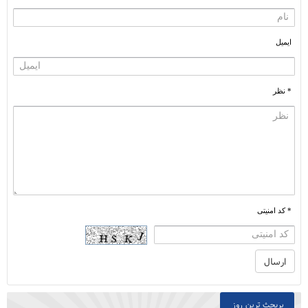
ایمیل
* نظر
* کد امنیتی
پربحث ترین روز