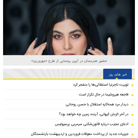
حضور هنرمندان در آیین رونمایی از طرح «مهرورزی»
خبر های روز
توییت تاجرنیا استقلالی‌ها را منفجر کرد
فاجعه هیروشیما در حال تکرار است
دیدار مرد همه‌کاره استقلال با حسن روحانی
در آخر الزمان کیهانی، آینده زمین چه خواهد بود؟
ادعای عجیب درباره قانون‌شکنی سرمربی پرسپولیس
جزییات جدید از پرداخت معوقات فروردین و اردیبهشت بازنشستگان