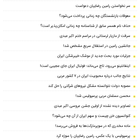
سر نخواستن رامین رضاییان دعواست
معوقات بازنشستگان چه زمانی پرداخت می‌شود؟
حذف نام همسر سابق از شناسنامه چه زمانی امکان‌پذیر است؟
سرقت از مازیار لرستانی در مراسم ختم اکبر عبدی
جانشین رامین در استقلال سریع مشخص شد!
جزئیات مورد بحث جدید از موشک خیبرشکن ایران
اینفانتینو می‌رود، تاج می‌ماند؛ فوتبال ایران جای عجیبی است!
نتایج جالب درباره محبوبیت ایران در ۷ کشور عربی
مصوبه دولت نتوانسته مشکل نیروهای شرکتی را حل کند
محسن مسلمان مربی پرسپولیس شد!
تصاویر دیده نشده از اولین جشن عروسی اکبر عبدی
کنوانسیون خزر چیست و سهم ایران از آن چه می‌شود؟
ماده مخدری که در سوپرمارکت‌ها به فروش می‌رسد!
پرسپولیس با یک عکس، رامین رضاییان را سوژه کرد