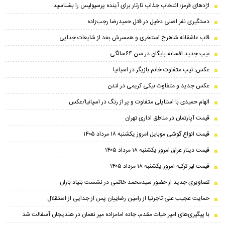
اژدهای قرمز؛ انتخاب جذاب تارتار برای آینده پرسپولیس را بشناسید
دستگیری نفر اصلی دخیل در قتل حمیدرضا رجب‌زاده
قاب عاشقانه شاهرخ استخری و همسرش بعد از شایعات جدایی
تیپ جدید افسانه بایگان در سن ۶۴سالگی
عکس: تیپ متفاوت خانم بازیگر در اسپانیا
عکس جدید و متفاوت نیکی کریمی در لندن
الهام حمیدی با استایلی متفاوت و پر از رنگ در اسپانیا/عکس
قیمت آپارتمان در مناطق اداری تهران
قیمت انواع گوشی موبایل امروز یکشنبه ۱۸ مرداد ۱۴۰۵
قیمت دینار عراق امروز یکشنبه ۱۸ مرداد ۱۴۰۵
قیمت لیر ترکیه امروز یکشنبه ۱۸ مرداد ۱۴۰۵
تصاویری جدید از حضور سیدمحمد خاتمی در نشست بنیاد باران
حمایت عجیب علی تاجرنیا از رامین رضاییان پس از جدایی از استقلال
با پیگیری‌های امیر حیات مقدم، جاده امامزاده میر نعمان در هندیجان آسفالت شد