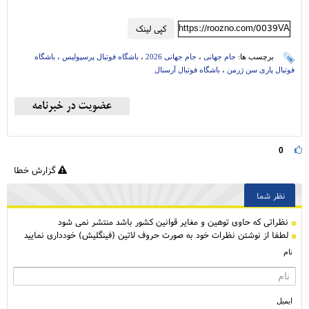
https://roozno.com/0039VA
کپی لینک
برچسب ها:
جام جهانی
،
جام جهانی 2026
،
باشگاه فوتبال پرسپولیس
،
باشگاه
فوتبال پاری سن ژرمن
،
باشگاه فوتبال آرسنال
0
گزارش خطا
نظر شما
نظراتی كه حاوی توهین و مغایر قوانین کشور باشد منتشر نمی شود
لطفا از نوشتن نظرات خود به صورت حروف لاتین (فینگلیش) خودداری نمایید
نام
ایمیل