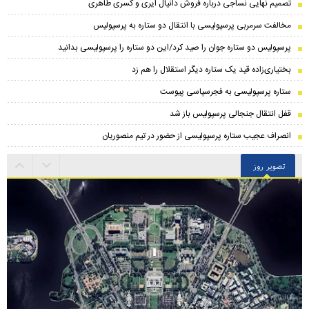
تصمیم نهایی نساجی درباره فروش دانیال ایری و کسری طاهری
مخالفت سرمربی پرسپولیسی با انتقال دو ستاره به پرسپولیس
پرسپولیس دو ستاره جوان را صید کرد/این دو ستاره را پرسپولیسی بدانید
بختیاری‌زاده قید یک ستاره دیگر استقلال را هم زد
ستاره پرسپولیسی به فجرسپاسی پیوست
قفل انتقال جنجالی پرسپولیس باز شد
انصراف عجیب ستاره پرسپولیسی از حضور در تیم منصوریان
تصویر روز