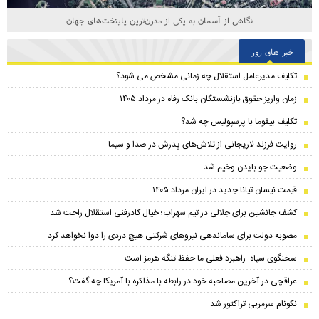
نگاهی از آسمان به یکی از مدرن‌ترین پایتخت‌های جهان
خبر های روز
تکلیف مدیرعامل استقلال چه زمانی مشخص می شود؟
زمان واریز حقوق بازنشستگان بانک رفاه در مرداد ۱۴۰۵
تکلیف بیفوما با پرسپولیس چه شد؟
روایت فرزند لاریجانی از تلاش‌های پدرش در صدا و سیما
وضعیت جو بایدن وخیم شد
قیمت نیسان تیانا جدید در ایران مرداد ۱۴۰۵
کشف جانشین برای جلالی در تیم سهراب؛ خیال کادرفنی استقلال راحت شد
مصوبه دولت برای ساماندهی نیروهای شرکتی هیچ دردی را دوا نخواهد کرد
سخنگوی سپاه: راهبرد فعلی ما حفظ تنگه هرمز است
عراقچی در آخرین مصاحبه خود در رابطه با مذاکره با آمریکا چه گفت؟
نکونام سرمربی تراکتور شد