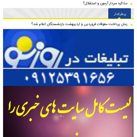
مذاکره سردار آزمون و استقلال؟
پرطرفدار
زمان پرداخت معوقات فروردین و اردیبهشت بازنشستگان اعلام شد؟