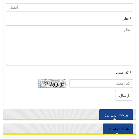
* نظر
* کد امنیتی
پربحث ترین روز
شبکه اجتماعی