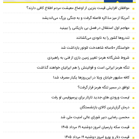
موافقان افزایش قیمت بنزین از اوضاع معیشت مردم اطلاع کافی دارند؟
آمریکا از میز مذاکره فاصله گرفت و به جنگی بزرگ می‌اندیشد
مهاجم اول استقلال در فصل بی بازیکنی را ببینید
تندرو‌ها کشور را به نابودی می‌کشانند
خواستگار ۵۰ساله شاهدخت لئونور بازداشت شد
شروط شش‌گانه هرمز؛ تغییر زمین بازی از فنی به راهبردی
تنگه هرمز ایرانی است و قوانینش را هم ایرانیان خواهند گذاشت
کافه مشهور خیابان ویلا در این‌روزها یکبار مصرف شد!
توافق در مسیر تنگه هرمز قرار گرفت؟
لیست ورودی های جدید تارتار برای پرسپولیس لو رفت
درمان گران‌ترین کالای بازنشستگان
محسن رضایی دبیر شورای عالی امنیت ملی شد
قیمت سکه پارسیان امروز دوشنبه ۱۹ مرداد ۱۴۰۵
قیمت دلار و یورو امروز دوشنبه ۱۹ مرداد ۱۴۰۵