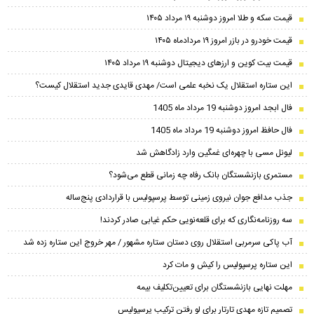
قیمت سکه و طلا امروز دوشنبه ۱۹ مرداد ۱۴۰۵
قیمت خودرو در بازر امروز ۱۹ مردادماه ۱۴۰۵
قیمت بیت کوین و ارز‌های دیجیتال دوشنبه ۱۹ مرداد ۱۴۰۵
این ستاره استقلال یک نخبه علمی است/ مهدی قایدی جدید استقلال کیست؟
فال ابجد امروز دوشنبه 19 مرداد ماه 1405
فال حافظ امروز دوشنبه 19 مرداد ماه 1405
لیونل مسی با چهره‌ای غمگین وارد زادگاهش شد
مستمری بازنشستگان بانک رفاه چه زمانی قطع می‌شود؟
جذب مدافع جوان نیروی زمینی توسط پرسپولیس با قراردادی پنج‌ساله
سه روزنامه‌نگاری که برای قلعه‌نویی حکم غیابی صادر کردند!
آب پاکی سرمربی استقلال روی دستان ستاره مشهور / مهر خروج این ستاره زده شد
این ستاره پرسپولیس را کیش و مات کرد
مهلت نهایی بازنشستگان برای تعیین‌تکلیف بیمه
تصمیم تازه مهدی تارتار برای لو رفتن ترکیب پرسپولیس