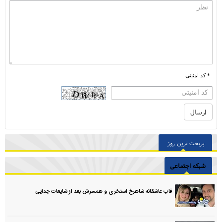
* کد امنیتی
پربحث ترین روز
شبکه اجتماعی
قاب عاشقانه شاهرخ استخری و همسرش بعد از شایعات جدایی