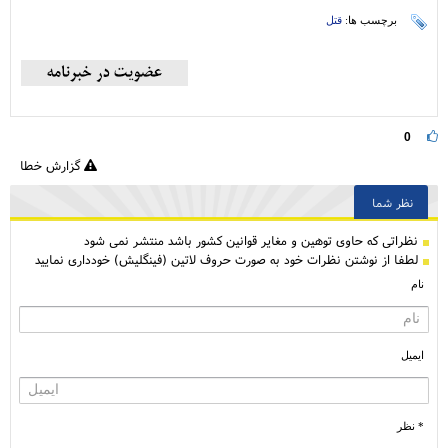
برچسب ها:
قتل
0
گزارش خطا
نظر شما
نظراتی كه حاوی توهین و مغایر قوانین کشور باشد منتشر نمی شود
لطفا از نوشتن نظرات خود به صورت حروف لاتین (فینگلیش) خودداری نمایید
نام
ایمیل
* نظر