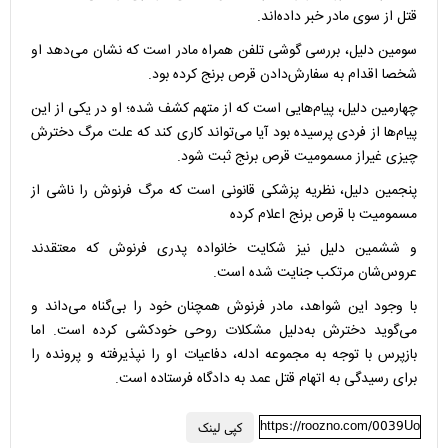
قتل از سوی مادر خبر داده‌اند.
سومین دلیل، بررسی گوشی تلفن همراه مادر است که نشان می‌دهد او
شخصا اقدام به سفارش‌دادن قرص برنج کرده بود.
چهارمین دلیل، پیام‌هایی است که از متهم کشف شده؛ او در یکی از این
پیام‌ها از فردی پرسیده بود آیا می‌تواند کاری کند که علت مرگ دخترش
چیزی غیراز مسمومیت قرص برنج ثبت شود.
پنجمین دلیل، نظریه پزشکی قانونی است که مرگ فرنوش را ناشی از
مسمومیت با قرص برنج اعلام کرده
و ششمین دلیل نیز شکایت خانواده پدری فرنوش که معتقدند
عروس‌شان مرتکب جنایت شده است.
با وجود این شواهد، مادر فرنوش همچنان خود را بی‌گناه می‌داند و
می‌گوید دخترش به‌دلیل مشکلات روحی خودکشی کرده است. اما
بازپرس با توجه به مجموعه ادله، دفاعیات او را نپذیرفته و پرونده را
برای رسیدگی به اتهام قتل عمد به دادگاه فرستاده است.
https://roozno.com/0039Uo
کپی لینک