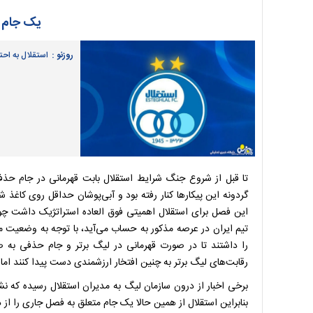
یک جام ا
روزنو :
استقلال به احت
تا قبل از شروع جنگ شرایط استقلال بابت قهرمانی در جام حذفی
گردونه این پیکارها کنار رفته بود و آبی‌پوشان حداقل روی کا
این فصل برای استقلال اهمیتی فوق العاده استراتژیک داشت چون
تیم ایران در عرصه مذکور به حساب می‌آید، با توجه به وضعیت 
را داشتند تا در صورت قهرمانی در لیگ برتر و جام حذفی به صو
رقابت‌های لیگ برتر به چنین افتخار ارزشمندی دست پیدا کنند اما .
برخی اخبار از درون سازمان لیگ به مدیران استقلال رسیده که ن
بنابراین استقلال از همین حالا یک جام متعلق به فصل جاری را از 