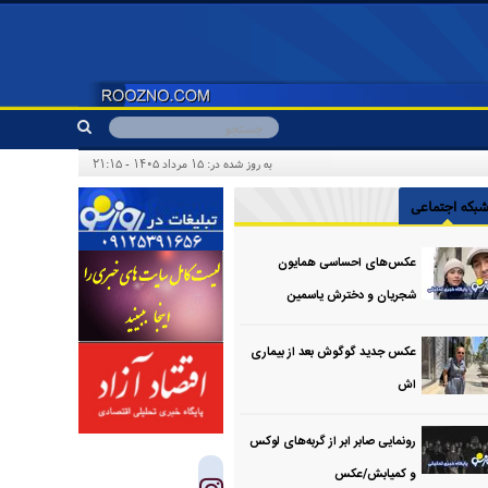
به روز شده در: ۱۵ مرداد ۱۴۰۵ - ۲۱:۱۵
بکه اجتماعی
عکس‌های احساسی همایون
شجریان و دخترش یاسمین
عکس جدید گوگوش بعد از بیماری
اش
رونمایی صابر ابر از گربه‌های لوکس
و کمیابش/عکس