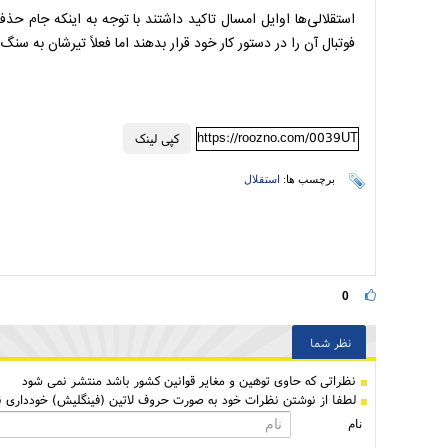
فوتبال آن را در دستور کار خود قرار بدهند اما فعلاً تیرشان به سن
https://roozno.com/0039UT
کپی لینک
برچسب ها:
استقلال
0
نظر شما
نظراتی كه حاوی توهین و مغایر قوانین کشور باشد منتشر نمی شود
لطفا از نوشتن نظرات خود به صورت حروف لاتین (فینگلیش) خودداری نم
نام