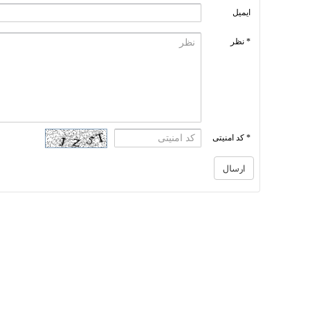
ایمیل
* نظر
* کد امنیتی