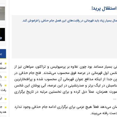
ستقلال پرید!
مال بسیار زیاد باید قهرمانی در رقابت‌های این فصل جام حذفی را فراموش کند.
پر
 بسیار مساعد بود چون علاوه بر پرسپولیس و تراکتور، سپاهان نیز از
استقل
غذ شانس اول قهرمانی در عرصه فوق محسوب می‌شدند. فتح جام حذفی در
یا
 جدا از اینکه مدافع عنوان قهرمانی آن محسوب شده و پرافتخارترین
را
مناسبش در لیگ برتر و صدرنشینی در این عرصه، آبی پوشان این شانس
رفت
رت همزمان، عملاً دبل کرده و برای نخستین مرتبه در تاریخ برگزاری
..
ای
شان می‌دهد فعلاً هیچ عزمی برای برگزاری ادامه جام حذفی وجود ندارد
جن
هدیه 
دست رفته می‌بیند.