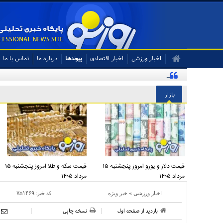
اخبار ورزشی
اخبار اقتصادی
پیوندها
درباره ما
تماس با ما
بازیکن آمریکایی: تیم ملی ایران پیشنهاد بدهد قبول می‌کنم | این قلب تقدیم ب
بازار
قیمت دلار و یورو امروز پنجشنبه ۱۵
قیمت سکه و طلا امروز پنجشنبه ۱۵
مرداد ۱۴۰۵
مرداد ۱۴۰۵
»
کد خبر:
۷۵۱۴۶۹
اخبار ورزشی
خبر ویژه
بازدید از صفحه اول
نسخه چاپی