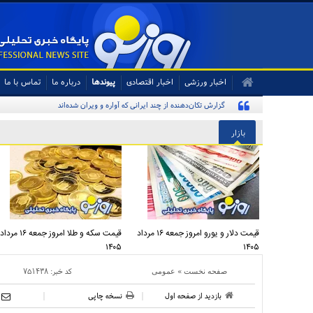
اخبار ورزشی
اخبار اقتصادی
پیوندها
درباره ما
تماس با ما
گزارش تکان‌دهنده از چند ایرانی که آواره و ویران شده‌اند
بازار
قیمت دلار و یورو امروز جمعه ۱۶ مرداد
قیمت سکه و طلا امروز جمعه ۱۶ مرداد
۱۴۰۵
۱۴۰۵
»
کد خبر:
۷۵۱۴۳۸
صفحه نخست
عمومی
بازدید از صفحه اول
نسخه چاپی