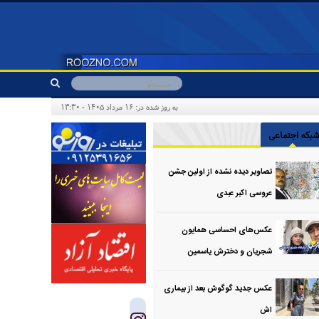
به روز شده در: ۱۶ مرداد ۱۴۰۵ - ۱۳:۳۰
بکه اجتماعی
تصاویر دیده نشده از اولین جشن
عروسی اکبر عبدی
عکس‌های احساسی همایون
شجریان و دخترش یاسمین
عکس جدید گوگوش بعد از بیماری
اش