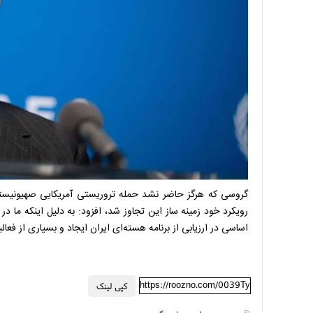
گروسی که هرگز حاضر نشد حمله تروریستی آمریکایی صهیونیستی
رویکرد خود زمینه ساز این تجاوز شد، افزود: به دلیل اینکه ما 
اساسی در ارزیابی از برنامه هسته‌ای ایران ایجاد و بسیاری از ف
https://roozno.com/0039Ty
کپی لینک