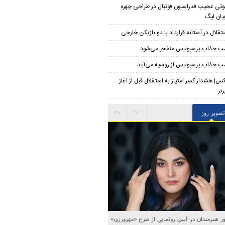
تی عجیب فدراسیون فوتبال در طراحی چهره
یان لیگ
تقلال در آستانه قرارداد با دو بازیکن خارجی
ب جذاب پرسپولیس منفجر می‌شود
ب جذاب پرسپولیس از روسیه می‌آید
س| هشدار کسر امتیاز به استقلال قبل از آغاز
تر
تصویر روز
 هنرمندان در آیین رونمایی از طرح «مهرورزی»