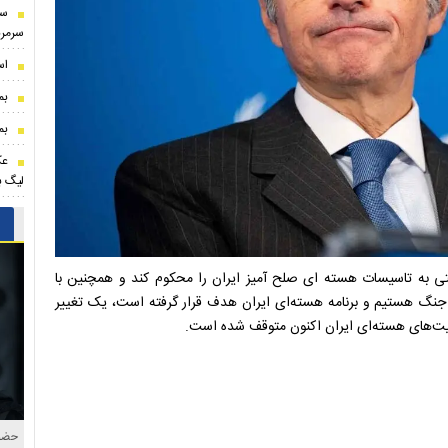
سو
سرمرب
اس
بم
بم
عک
لیگ بر
 به تاسیسات هسته ای صلح آمیز ایران را محکوم کند و همچنین با
در جنگ هستیم و برنامه هسته‌ای ایران هدف قرار گرفته است، یک تغییر
عالیت‌های هسته‌ای ایران اکنون متوقف شده است.
حضور