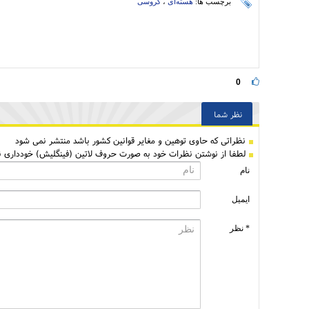
برچسب ها:
هسته‌ای
،
گروسی
0
نظر شما
نظراتی كه حاوی توهین و مغایر قوانین کشور باشد منتشر نمی شود
لطفا از نوشتن نظرات خود به صورت حروف لاتین (فینگلیش) خودداری نم
نام
ایمیل
* نظر