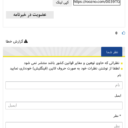
https://roozno.com/0039TG
کپی لینک
0
گزارش خطا
نظر شما
نظراتی كه حاوی توهین و مغایر قوانین کشور باشد منتشر نمی شود
لطفا از نوشتن نظرات خود به صورت حروف لاتین (فینگلیش) خودداری نمایید
نام
ایمیل
* نظر