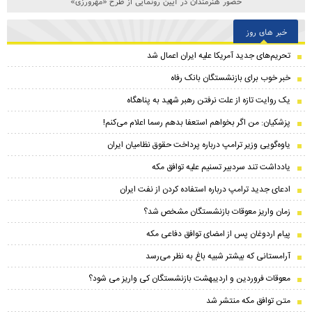
حضور هنرمندان در آیین رونمایی از طرح «مهرورزی»
خبر های روز
تحریم‌های جدید آمریکا علیه ایران اعمال شد
خبر خوب برای بازنشستگان بانک رفاه
یک روایت تازه از علت نرفتن رهبر شهید به پناهگاه
پزشکیان: من اگر بخواهم استعفا بدهم رسما اعلام می‌کنم!
یاوه‌گویی وزیر ترامپ درباره پرداخت حقوق نظامیان ایران
یادداشت تند سردبیر تسنیم علیه توافق مکه
ادعای جدید ترامپ درباره استفاده کردن از نفت ایران
زمان واریز معوقات بازنشستگان مشخص شد؟
پیام اردوغان پس از امضای توافق دفاعی مکه
آرامستانی که بیشتر شبیه باغ به نظر می‌رسد
معوقات فروردین و اردیبهشت بازنشستگان کی واریز می شود؟
متن توافق مکه منتشر شد