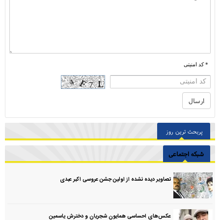
* کد امنیتی
پربحث ترین روز
شبکه اجتماعی
تصاویر دیده نشده از اولین جشن عروسی اکبر عبدی
عکس‌های احساسی همایون شجریان و دخترش یاسمین