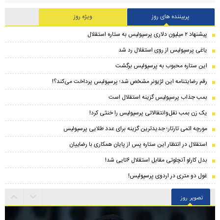
پربیننده های روز
ویژه روز
پیشنهاد ۲ میلیون دلاری پرسپولیس به ستاره استقلال
یاغی پرسپولیس از روی استقلال رد شد
این ستاره محبوب به پرسپولیس برگشت
رقم رضایتنامه این لژیونر مشخص شد؛ پرسپولیس پرداخت می‌کند؟!
بمب جذاب پرسپولیس گزینه استقلال است
یک زن بمب نقل‌وانتقالاتی پرسپولیس را خنثی کرد!
مورچه اتمی تارتار؛ جدیدترین گزینه برای عدد طلایی پرسپولیس
استقلال در انتظار این ستاره پس از پایان همکاری با رضاییان
بدل کارلو آنچلوتی مقابل استقلال ۶تایی شد!
غول دو متری در اردوی پرسپولیس!
تصویر روز