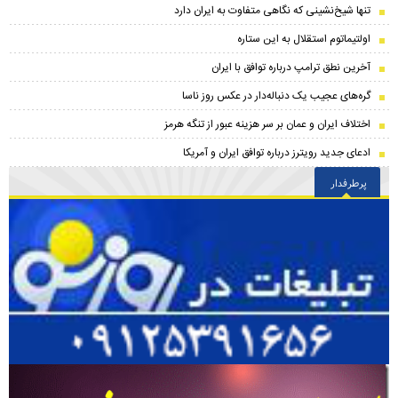
تنها شیخ‌نشینی که نگاهی متفاوت به ایران دارد
اولتیماتوم استقلال به این ستاره
آخرین نطق ترامپ درباره توافق با ایران
گره‌های عجیب یک دنباله‌دار در عکس روز ناسا
اختلاف ایران و عمان بر سر هزینه عبور از تنگه هرمز
ادعای جدید رویترز درباره توافق ایران و آمریکا
پرطرفدار