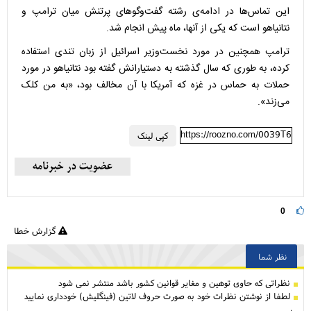
این تماس‌ها در ادامه‌ی رشته گفت‌وگوهای پرتنش میان ترامپ و
نتانیاهو است که یکی از آنها، ماه پیش انجام شد.
ترامپ همچنین در مورد نخست‌وزیر اسرائیل از زبان تندی استفاده
کرده، به طوری که سال گذشته به دستیارانش گفته بود نتانیاهو در مورد
حملات به حماس در غزه که آمریکا با آن مخالف بود، «به من کلک
می‌زند».
https://roozno.com/0039T6
کپی لینک
0
گزارش خطا
نظر شما
نظراتی كه حاوی توهین و مغایر قوانین کشور باشد منتشر نمی شود
لطفا از نوشتن نظرات خود به صورت حروف لاتین (فینگلیش) خودداری نمایید