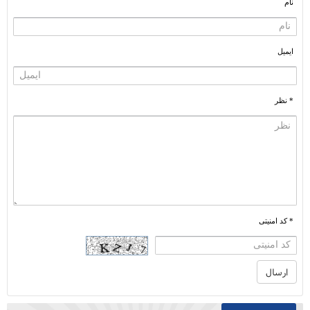
نام
ایمیل
* نظر
* کد امنیتی