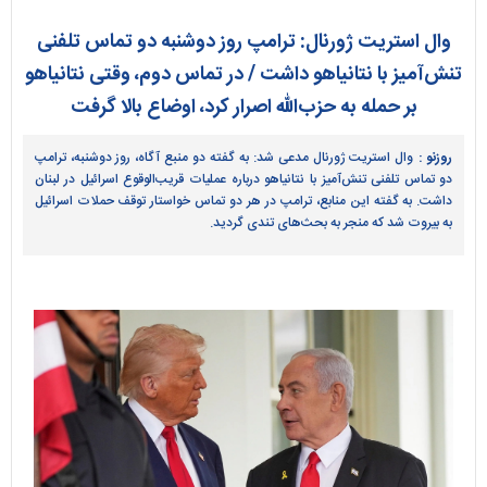
وال استریت ژورنال: ترامپ روز دوشنبه دو تماس تلفنی
تنش‌آمیز با نتانیاهو داشت / در تماس دوم، وقتی نتانیاهو
بر حمله به حزب‌الله اصرار کرد، اوضاع بالا گرفت
روزنو :
وال استریت ژورنال مدعی شد: به گفته دو منبع آگاه، روز دوشنبه، ترامپ
دو تماس تلفنی تنش‌آمیز با نتانیاهو درباره عملیات قریب‌الوقوع اسرائیل در لبنان
داشت. به گفته این منابع، ترامپ در هر دو تماس خواستار توقف حملات اسرائیل
به بیروت شد که منجر به بحث‌های تندی گردید.