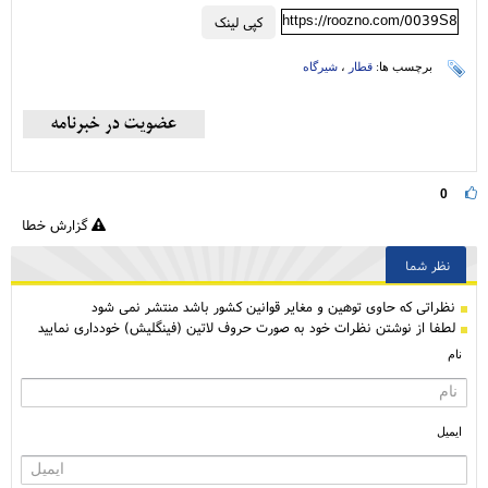
https://roozno.com/0039S8
کپی لینک
برچسب ها:
قطار
،
شیرگاه
0
گزارش خطا
نظر شما
نظراتی كه حاوی توهین و مغایر قوانین کشور باشد منتشر نمی شود
لطفا از نوشتن نظرات خود به صورت حروف لاتین (فینگلیش) خودداری نمایید
نام
ایمیل