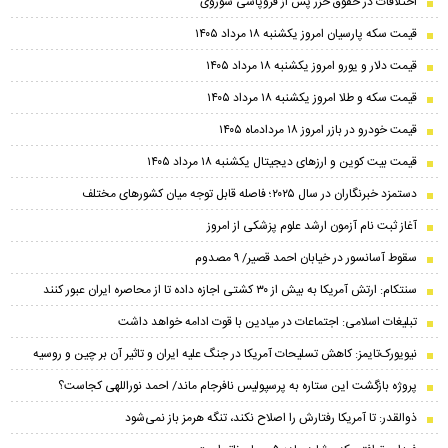
اختلافات در حقوق خزر پس از فروپاشی شوروی
قیمت سکه پارسیان امروز یکشنبه ۱۸ مرداد ۱۴۰۵
قیمت دلار و یورو امروز یکشنبه ۱۸ مرداد ۱۴۰۵
قیمت سکه و طلا امروز یکشنبه ۱۸ مرداد ۱۴۰۵
قیمت خودرو در بازر امروز ۱۸ مردادماه ۱۴۰۵
قیمت بیت کوین و ارز‌های دیجیتال یکشنبه ۱۸ مرداد ۱۴۰۵
دستمزد خبرنگاران در سال ۲۰۲۵؛ فاصله قابل توجه میان کشورهای مختلف
آغاز ثبت نام آزمون ارشد علوم پزشکی از امروز
سقوط آسانسور در خیابان احمد قصیر/ ۹ مصدوم
سنتکام: ارتش آمریکا به بیش از ۳۰ کشتی اجازه داده تا از محاصره ایران عبور کنند
تبلیغات اسلامی: اجتماعات در میادین با قوت ادامه خواهد داشت
نیویورک‌تایمز: کاهش تسلیحات آمریکا در جنگ علیه ایران و تاثیر آن بر چین و روسیه
پروژه بازگشت این ستاره به پرسپولیس نافرجام ماند/ احمد نوراللهی کجاست؟
ذوالقدر: تا آمریکا رفتارش را اصلاح نکند، تنگه هرمز باز نمی‌شود