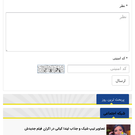
* نظر
* کد امنیتی
پربحث ترین روز
شبکه اجتماعی
تصاویر تیپ شیک و جذاب لیندا کیانی در اکران فیلم جدیدش