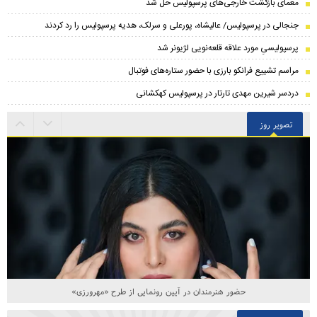
معمای بازگشت خارجی‌های پرسپولیس حل شد
جنجالی در پرسپولیس/ عالیشاه، پورعلی و سرلک، هدیه پرسپولیس را رد کردند
پرسپولیسیِ مورد علاقه قلعه‌نویی لژیونر شد
مراسم تشییع فرانکو بارزی با حضور ستاره‌های فوتبال
دردسر شیرین مهدی تارتار در پرسپولیس کهکشانی
تصویر روز
حضور هنرمندان در آیین رونمایی از طرح «مهرورزی»