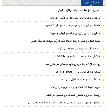
خبر های روز
آخرین نطق ترامپ درباره توافق با ایران
گره‌های عجیب یک دنباله‌دار در عکس روز ناسا
اختلاف ایران و عمان بر سر هزینه عبور از تنگه هرمز
ادعای جدید رویترز درباره توافق ایران و آمریکا
بیانیه ایران و عمان درباره ایجاد یک گذرگاه موقت در تنگه هرمز
بمب جذاب پرسپولیس منفجر می‌شود
واژگونی مرگبار سمند در اصفهان با ۴ کشته
رونالدو از گنجینه خودروهای لوکسش رونمایی کرد
کشف صدها قرص نان از خانه‌ای در اراک
استقلال با دو غایب مقابل این تیم
آمریکا شرط گذاشت و دولت سوریه پذیرفت
روسیه: ماکرون دستور حملات تروریستی می‌دهد
دستاوردی مهم برای پرسپولیس در فصل نقل و انتقالات تابستانی