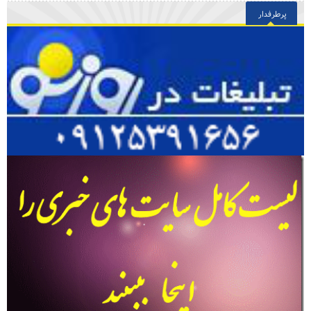
پرطرفدار