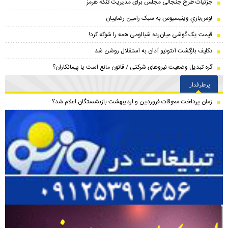
جزئیات طرح جنجالی مجلس برای مدیریت تنگه هرمز
لوس‌بازیِ وینیسیوس به سبک رامین رضاییان
قیمت یک گوشی میان‌رده شیائومی همه را شوکه کرد!
تکلیف بازگشت آنتونیو آدان به استقلال روشن شد
گره تبدیل وضعیت نیروهای شرکتی / قانون مانع است یا پیمانکاران؟
پرطرفدار
زمان پرداخت معوقات فروردین و اردیبهشت بازنشستگان اعلام شد؟