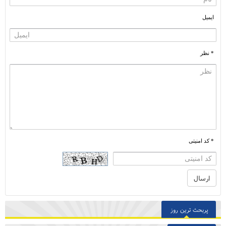
ایمیل
* نظر
* کد امنیتی
پربحث ترین روز