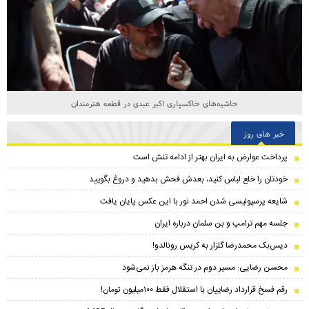
حاشیه‌های خاکسپاری اکبر عبدی در قطعه هنرمندان
خبر های روز
پرداخت عوارض به ایران بهتر از ادامه تنش است
خودتان را خلع لباس کنید، بعدش فحش بدهید و دروغ بگویید
شایعه پرسپولیسی شدن احمد نور با این عکس پایان یافت
جلسه مهم ترامپ و بن سلمان درباره ایران
دیس‌بک محمدرضا گلزار به کریس رونالدو!
محسن رضایی: مسیر دوم در تنگه هرمز باز نمی‌شود
رقم فسخ قرارداد رضاییان با استقلال فقط ۱۰۰میلیون تومان!