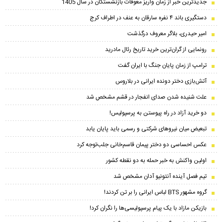
جدیدترین خبر از زمان واریز معوقات بازنشستگان در سال 1405
دستگیری باند ۴ نفره سارقان به عنف در اطراف کرج
امیر حیدری، بلاگر معروف درگذشت
رونمایی از گران‌ترین خرید تاریخ رئال مادرید
ترامپ از زمان پایان جنگ با ایران گفت
آتش‌بازی دختر دونده ایرانی در بلاروس
علت شنیده شدن صدای انفجار در قشم مشخص شد
دو خرید آزاد در راه پیوستن به پرسپولیس!
تبعیض میان نیروهای شرکتی و رسمی باید پایان یابد
عکس احساسی دو دختر پیمان‌ قاسم‌خانی جلب‌توجه کرد
اولین واکنش به خبر حمله به دو نقطه کشور
تیم فصل آینده آنتونیو آدان مشخص شد
گروه مشهور BTS لباس ایرانی را بر تن کردند!
بازیکن مازاد با یک پیام پرسپولیسی‌ها را نگران کرد!