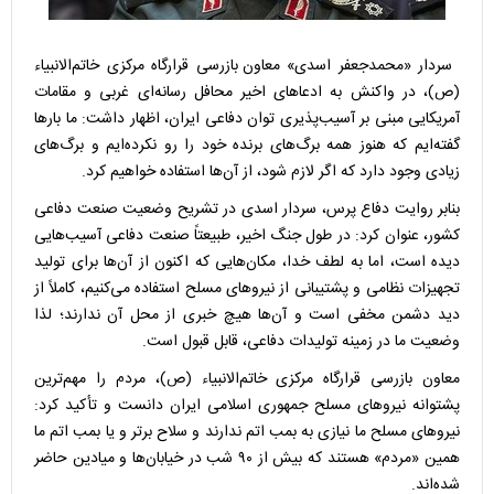
سردار «محمدجعفر اسدی»
معاون بازرسی قرارگاه مرکزی خاتم‌الانبیاء
(ص)
، در واکنش به ادعاهای اخیر محافل رسانه‌ای غربی و مقامات
آمریکایی مبنی بر آسیب‌پذیری توان دفاعی ایران، اظهار داشت: ما بارها
گفته‌ایم که هنوز همه برگ‌های برنده خود را رو نکرده‌ایم و برگ‌های
زیادی وجود دارد که اگر لازم شود، از آن‌ها استفاده خواهیم کرد.
بنابر روایت دفاع پرس، سردار اسدی در تشریح وضعیت صنعت دفاعی
کشور، عنوان کرد: در طول جنگ اخیر، طبیعتاً صنعت دفاعی آسیب‌هایی
دیده است، اما به لطف خدا، مکان‌هایی که اکنون از آن‌ها برای تولید
تجهیزات نظامی و پشتیبانی از نیروهای مسلح استفاده می‌کنیم، کاملاً از
دید دشمن مخفی است و آن‌ها هیچ خبری از محل آن ندارند؛ لذا
وضعیت ما در زمینه تولیدات دفاعی، قابل قبول است.
معاون بازرسی قرارگاه مرکزی خاتم‌الانبیاء (ص)، مردم را مهم‌ترین
پشتوانه نیروهای مسلح جمهوری اسلامی ایران دانست و تأکید کرد:
نیروهای مسلح ما نیازی به بمب اتم ندارند و سلاح برتر و یا بمب اتم ما
همین «مردم» هستند که بیش از ۹۰ شب در خیابان‌ها و میادین حاضر
شده‌اند.