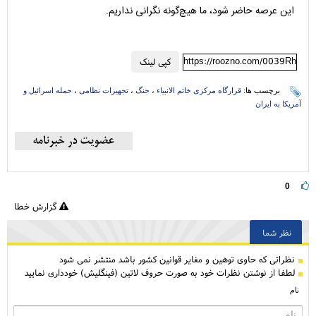
این عرصه حاضر شود، ما هیچ‌گونه نگرانی نداریم.
https://roozno.com/0039Rh
کپی لینک
برچسب ها:
قرارگاه مرکزی خاتم الانبیاء
،
جنگ
،
تجهیزات نظامی
،
حمله اسرائیل و
آمریکا به ایران
0
گزارش خطا
نظر شما
نظراتی كه حاوی توهین و مغایر قوانین کشور باشد منتشر نمی شود
لطفا از نوشتن نظرات خود به صورت حروف لاتین (فینگلیش) خودداری نمایید
نام