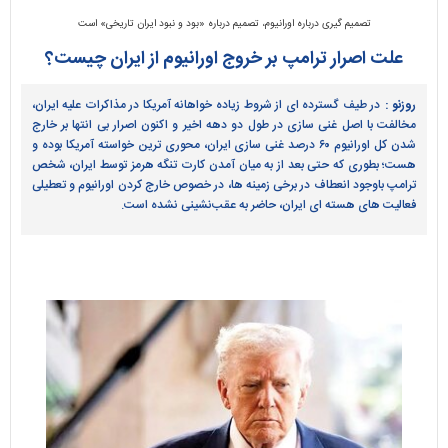
تصمیم گیری درباره اورانیوم، تصمیم درباره «بود و نبود ایران تاریخی» است
علت اصرار ترامپ بر خروج اورانیوم از ایران چیست؟
روزنو :
در طیف گسترده ای از شروط زیاده خواهانه آمریکا در مذاکرات علیه ایران،
مخالفت با اصل غنی سازی در طول دو دهه اخیر و اکنون اصرار بی انتها بر خارج
شدن کل اورانیوم ۶۰ درصد غنی سازی ایران، محوری ترین خواسته آمریکا بوده و
هست؛ بطوری که حتی بعد از به میان آمدن کارت تنگه هرمز توسط ایران، شخص
ترامپ باوجود انعطاف در برخی زمینه ها، در خصوص خارج کردن اورانیوم و تعطیلی
فعالیت های هسته ای ایران، حاضر به عقب‌نشینی نشده است.