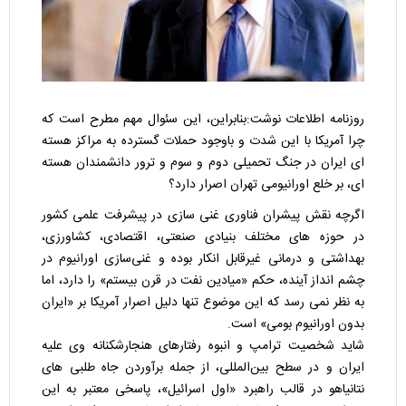
روزنامه اطلاعات نوشت:بنابراین، این سئوال مهم مطرح است که
چرا آمریکا با این شدت و باوجود حملات گسترده به مراکز هسته
ای ایران در جنگ تحمیلی دوم و سوم و ترور دانشمندان هسته
ای، بر خلع اورانیومی تهران اصرار دارد؟
اگرچه نقش پیشران فناوری غنی سازی در پیشرفت علمی کشور
در حوزه های مختلف بنیادی صنعتی، اقتصادی، کشاورزی،
بهداشتی و درمانی غیرقابل انکار بوده و غنی‌سازی اورانیوم در
چشم انداز آینده، حکم «میادین نفت در قرن بیستم» را دارد، اما
به نظر نمی رسد که این موضوع تنها دلیل اصرار آمریکا بر «ایران
بدون اورانیوم بومی» است.
شاید شخصیت ترامپ و انبوه رفتارهای هنجارشکنانه وی علیه
ایران و در سطح بین‌المللی، از جمله برآوردن جاه طلبی های
نتانیاهو در قالب راهبرد «اول اسرائیل»، پاسخی معتبر به این