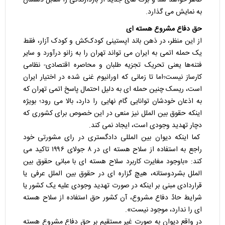
به نمایش می گذارد.
حق دفاع مشروع هسته ای
از این منظر، در ذهن باند اپستینی کودک‌کش و کودک آزار، فقط
یک حمله اتمی به ایران می تواند تهران را به زانو درآورد و سایر
فتنه‌ها یعنی تحریک تجزیه طلبان و محاصره اقتصادی- نظامی
کارساز نیست؛اما تا زمانی که اورانیوم غنی شده در اختیار ایران
است، ریسک چنین حمله ای به دلیل احتمال پاسخ اتمی تهران که
به اذعان خودشان توانایی گام نهایی را دارد، بالا می رود؛ بویژه
اینکه حقوق بین الملل نیز منعی در این خصوص برای کشوری که
دچار تهدید وجودی است، ایجاد نمی کند.
کما اینکه دیوان بین المللی دادگستری در رای مشورتی خود
راجع به استفاده از سلاح هسته ای در ۸ جولای ۱۹۹۶ تاکید می
کند: «باوجود مغایرت کاربرد سلاح هسته ای با مبانی حقوق بین
الملل بشردوستانه، هیچ گزاره ای در حقوق بین الملل عرفی یا
قراردادی مبنی بر اینکه در صورت تهدید وجودی علیه یک کشور یا
شرایط حادّ دفاع مشروع، آن کشور حق استفاده از سلاح هسته
ای را ندارد، موجود نیست».
در واقع دیوان به صورت غیر مستقیم بر حق دفاع مشروع هسته