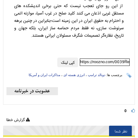
از این رو جای تعجب نیست که حتی برخی اندیشکده های
مستقل غربی اذعان می کنند کلید صلح در غرب آسیا، موازنه اتمی
و احترام به حقوق ایران در این زمینه است؛بنابراین در چنین برهه
سرنوشت سازی، نه فقط مردم حماسه ساز ایران، بلکه جهان و
تاریخ، نظاره‌گر تصمیمات شگرف مسئولان ایرانی هستند.
https://roozno.com/0039Re
کپی لینک
برچسب ها:
دونالد ترامپ
،
انرژی هسته ای
،
مذاکرات ایران و آمریکا
0
گزارش خطا
نظر شما