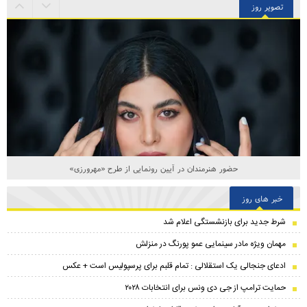
تصویر روز
حضور هنرمندان در آیین رونمایی از طرح «مهرورزی»
خبر های روز
شرط جدید برای بازنشستگی اعلام شد
مهمان ویژه مادر سینمایی عمو پورنگ در منزلش
ادعای جنجالی یک استقلالی : تمام قلبم برای پرسپولیس است + عکس
حمایت ترامپ از جی دی ونس برای انتخابات ۲۰۲۸