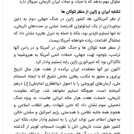
سئوال مهم بدهد که با حیات و ممات ایران تاریخی سروکار دارد.
تشابه ایران و ژاپن از منظر نئوکان ها
از نظر آمریکایی ها، کشور ژاپن در جنگ جهانی دوم به دلیل
برخورداری از یک ایدئولوژی قدرتمند مبتنی بر سنت‌های تاریخی،
نه تنها تسلیم ناپذیر بود، بلکه با حمله به «پرل هاربر» نشان داد که
تماشاگر اقدامات زیاده خواهانه آمریکا نیست.
از منظر همه نئوکان ها و جنگ طلبان در آمریکا و در راس آنها
ترامپ، باوجود بُهت جهانی، حملات اتمی آمریکا به هیروشیما و
ناگازاکی بود که امپراتوری ژاپن رابه تسلیم وادار کرد.
اکنون نیز آنها معتقدند ایران برآمده از هفت هزار سال تاریخ
پرغرور و مجهز به مکتب رهایی بخش تشیع که با ایجاد انسجام
ملی، آرمان‌های کوروشی را با اصول ذوالفقاری امام‌علی(ع) درهم
آمیخته است، هیچگاه تسلیم نخواهد شد، چراکه مقاومت
تاریخی، خصلت هفت هزار ساله ایرانی هاست؛ به ویژه جنگ
تحمیلی سوم نشان داد که حتی شهادت رهبر انقلاب اسلامی و
هجوم همه جانبه نظامی با همدستی رژیم اسرائیل و مشتی خائن
به جهان اسلام، نمی تواند ایران را به تسلیم وادار سازد، بلکه این
کشور طبق سنت تاریخی اش با تقویت انسجام، قویتر از گذشته
ظاهر خواهد شد و برگ های جدید از بازدارندگی را مقابل دشمنان