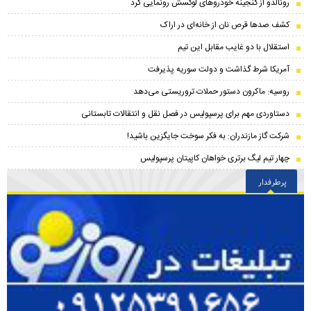
رونالدو از گنجینه خودروهای لوکسش رونمایی کرد
کشف صدها قرص نان از خانه‌ای در اراک
استقلال با دو غایب مقابل این تیم
آمریکا شرط گذاشت و دولت سوریه پذیرفت
روسیه: ماکرون دستور حملات تروریستی می‌دهد
دستاوردی مهم برای پرسپولیس در فصل نقل و انتقالات تابستانی
شرکت گاز مازندران: به فکر سوخت جایگزین باشید!
چهار تیم لیگ برتری خواهان کاپیتان پرسپولیس
پرطرفدار