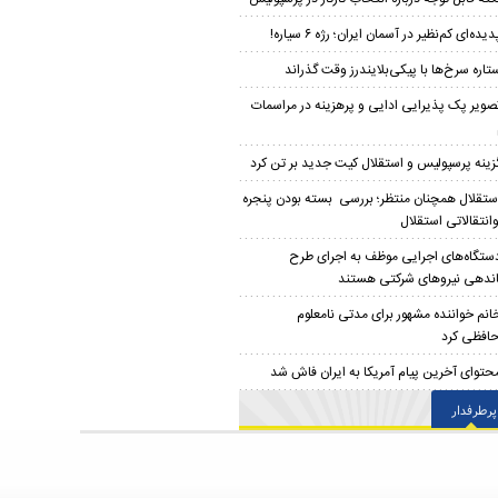
دیده‌ای کم‌نظیر در آسمان ایران؛ رژه ۶ سیاره!
تاره سرخ‌ها با پیکی‌بلایندرز وقت گذراند
صویر پک پذیرایی ادایی و پرهزینه در مراسمات
زینه پرسپولیس و استقلال کیت جدید بر تن کرد
ستقلال همچنان منتظر؛ بررسی بسته بودن پنجره
وانتقالاتی استقلال
ستگاه‌های اجرایی موظف به اجرای طرح
ندهی نیروهای شرکتی هستند
انم خواننده مشهور برای مدتی نامعلوم
افظی کرد
حتوای آخرین پیام آمریکا به ایران فاش شد
پرطرفدار