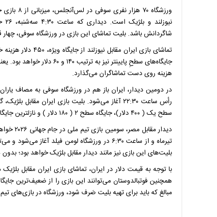
نیوز
شاگردانش باشد. بلیت تماشای این بازی در ورزشگاه سوفی، چهار قی
هزینه روی دست تماشاگران می‌گذارد.
سطح یک ( ۴۰۰ دلار)، جایگاه سطح ۲ ( ۱۸۰ دلار ) و نازلترین جایگاه هم ۶۰ دلار هزینه خواهد داشت.
دیدار مقا
تیرماه و از ساعت ۶:۳۰ در ورزشگاه لومن فیلد آغا
بلیت‌های این بازی نیز مانند دیدار مقابل بلژیک خواهد بود؛ بدون ذ
مبالغ که باید برای تهیه بلیت صَرف شود، ورزشگاه در بازی‌های تیم م