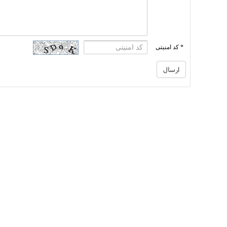
* کد امنیتی