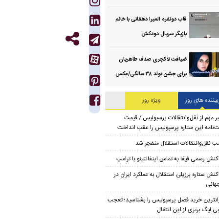
قاب دونفره المیرا دهقانی با خانم
بازیگر سریال دودکش
ضیافت لاکچری صدف طاهریان
برای جشن تولد ۳۸ سالگی‌/عکس
بیننده های روز
ویژه روز
ر مهم از نقل‌وانتقالات پرسپولیس / قیمت
‌نامه این ستاره پرسپولیس را عقب انداخت
ب نقل‌وانتقالات استقلال منفجر شد
کنش رسمی فیفا به تماس اینفانتینو با ترامپ
کنش ستاره برزیلی استقلال به عملکرد ایران در
هانی
انترین خرید فصل پرسپولیس را بشناسید؛ تعجب
ی لیگ برتری از این انتقال