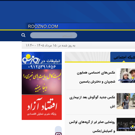
به روز شده در: ۱۵ مرداد ۱۴۰۵ - ۱۶:۴۰
بکه اجتماعی
عکس‌های احساسی همایون
شجریان و دخترش یاسمین
عکس جدید گوگوش بعد از بیماری
اش
رونمایی صابر ابر از گربه‌های لوکس
و کمیابش/عکس