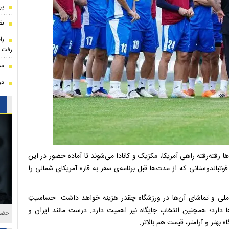
پر
نظ
را
رفت
سن
درخواست 
تا آغاز جام جهانی ۲۰۲۶ باقی مانده، تیم‌ها رفته‌رفته راهی آمریکا، مکزیک و کانادا می‌شوند تا آماده حضور در این
فوتبالدوستانی که از مدت‌ها قبل برنامه‌ی سفر به قاره آمریکای شمالی را
م ملی و تماشای آن‌ها در ورزشگاه چقدر هزینه خواهد داشت. حساسیتِ
ارد؛ همچنین انتخابِ جایگاه نیز اهمیت دارد. درست مانند ایران و
حضور
 بهتر و آرامتر، قیمت هم بالاتر.