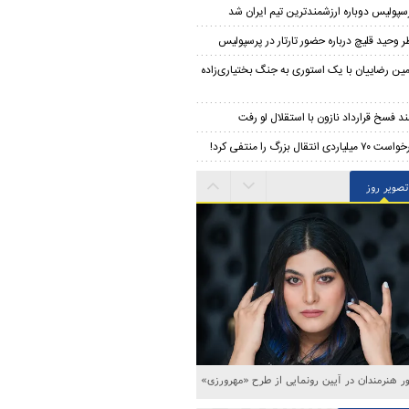
سپولیس دوباره ارزشمندترین تیم ایران شد
ر وحید قلیچ درباره حضور تارتار در پرسپولیس
مین رضاییان با یک استوری به جنگ بختیاری‌زاده
د فسخ قرارداد نازون با استقلال لو رفت
۷۰ میلیاردی انتقال بزرگ را منتفی کرد!
تصویر روز
 هنرمندان در آیین رونمایی از طرح «مهرورزی»