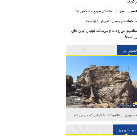
 کردند
نشین رامین در استقلال سریع مشخص شد!
 نخواستن رامین رضاییان دعواست
نفانتینو می‌رود، تاج می‌ماند؛ فوتبال ایران جای
ی است!
تصویر روز
ا کیانی و فرزاد حسنی در اکران فیلم «ماه پنهان»
خبر های روز