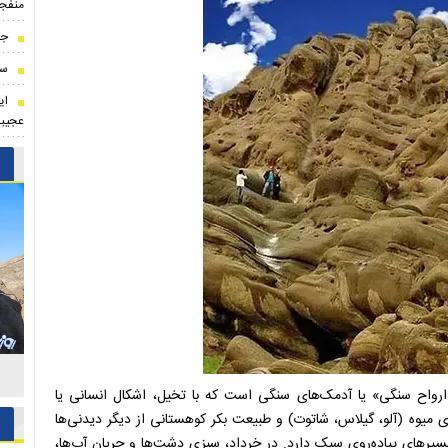
منفجر
جا
سر
ای
عجیب
لیند
واح سنگی» یا آدمک‌های سنگی است که با تخیل، اشکال انسانی یا
ای میوه (آلو، گیلاس، شاتوت) و طبیعت بکر کوهستانی از دیگر دیدنی‌ها
های پیاده‌روی سبک دارد. در خرداد، سبزی دشت‌ها و جریان آب‌ها،