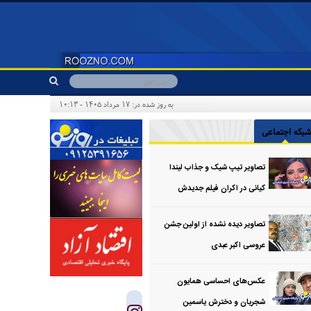
به روز شده در: ۱۷ مرداد ۱۴۰۵ - ۱۰:۱۳
بکه اجتماعی
تصاویر تیپ شیک و جذاب لیندا
کیانی در اکران فیلم جدیدش
تصاویر دیده نشده از اولین جشن
عروسی اکبر عبدی
عکس‌های احساسی همایون
شجریان و دخترش یاسمین