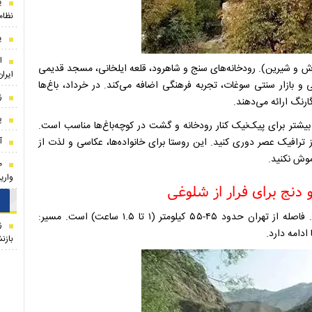
ی
نظام
ی
ا
ترش و شیرین). رودخانه‌های سنج و شاهرود، قلعه ایلخانی، مسجد قدیمی
ایران
و بازار سنتی سوغات، تجربه فرهنگی اضافه می‌کند. در خرداد، باغ‌ها
ز
گارنگ ارائه می‌دهند.
پ
بیشتر برای پیک‌نیک کنار رودخانه و گشت در کوچه‌باغ‌ها مناسب است.
آ
رافیک عصر دوری کنید. این روستا برای خانواده‌ها، عکاسی و لذت از
وش نکنید.
م
واری
لالان در بخش رودبار قصران، ۱۱ کیلومتری شمال فشم قرار دارد. فاصله از تهران حدود ۴۵-۵۵ کیلومتر (۱ تا ۱.۵ ساعت) است. مسیر:
ز
دامه دارد.
بازن