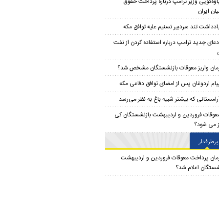
اوه‌گویی وزیر ترامپ درباره پرداخت حقوق
یان ایران
ادداشت تند سردبیر تسنیم علیه توافق مکه
دعای جدید ترامپ درباره استفاده کردن از نفت
مان واریز معوقات بازنشستگان مشخص شد؟
یام اردوغان پس از امضای توافق دفاعی مکه
رامستانی که بیشتر شبیه باغ به نظر می‌رسد
عوقات فروردین و اردیبهشت بازنشستگان کی
ز می شود؟
پرطرفدار
مان پرداخت معوقات فروردین و اردیبهشت
شستگان اعلام شد؟