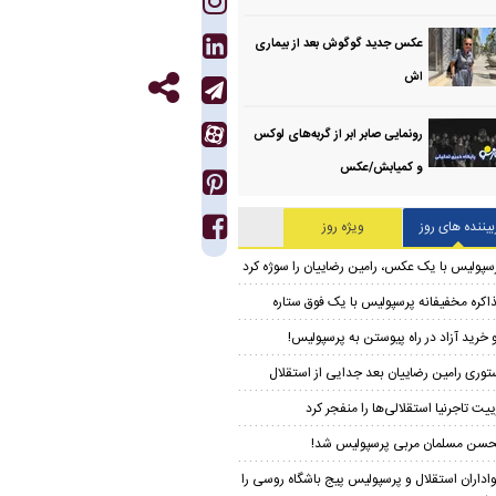
عکس جدید گوگوش بعد از بیماری
اش
رونمایی صابر ابر از گربه‌های لوکس
و کمیابش/عکس
بیننده های روز
ویژه روز
سپولیس با یک عکس، رامین رضاییان را سوژه کرد
اکره مخفیفانه پرسپولیس با یک فوق ستاره
 خرید آزاد در راه پیوستن به پرسپولیس!
توری رامین رضاییان بعد جدایی از استقلال
ییت تاجرنیا استقلالی‌ها را منفجر کرد
سن مسلمان مربی پرسپولیس شد!
اداران استقلال و پرسپولیس پیج باشگاه روسی را