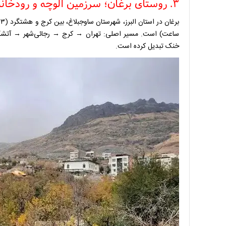
۳. روستای برغان؛ سرزمین آلوچه و رودخانه‌ها
خنک تبدیل کرده است.