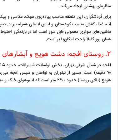
منظره‌ای بهشتی ایجاد می‌کند.
برای گردشگران، این منطقه مناسب پیاده‌روی سبک، عکاسی و پیک‌
آب، غذا، کفش مناسب کوهستان و لباس لایه‌ای همراه ببرید. صبح 
ماشین‌های سواری معمولی قابل عبور است اما در بارندگی احتیاط 
همان روز کاملاً راحت امکان‌پذیر است.
۲. روستای افجه؛ دشت هویج و آبشارهای خروشان
۷۰ دقیقه) است. مسیر از نیاوران به لواسان و سپس افجه می
هویج (بالای روستا) حدود ۲۴۰۰ متر است که آب‌وهوای خنک و مطبوعی در خرداد ایجاد می‌کند.