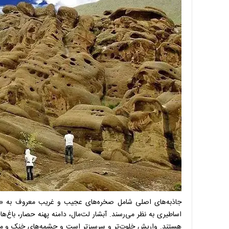
جاذبه‌های اصلی شامل صخره‌های عجیب و غریب معروف به «ار
اساطیری به نظر می‌رسند. آبشار لت‌مال، دامنه پهنه حصار، باغ‌ه
هستند. واریش خلوت‌تر و سرسبزتر است و چشمه‌های خنک و مسیر