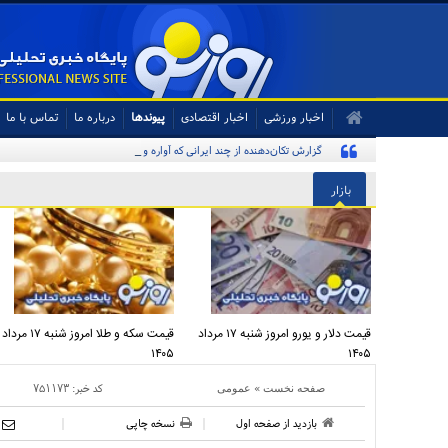
اخبار ورزشی
اخبار اقتصادی
پیوندها
درباره ما
تماس با ما
گزارش تکان‌دهنده از چند ایرانی که آواره و ویران شده‌اند
بازار
قیمت دلار و یورو امروز شنبه ۱۷ مرداد
قیمت سکه و طلا امروز شنبه ۱۷ مرداد
۱۴۰۵
۱۴۰۵
»
کد خبر:
۷۵۱۱۷۳
صفحه نخست
عمومی
بازدید از صفحه اول
نسخه چاپی