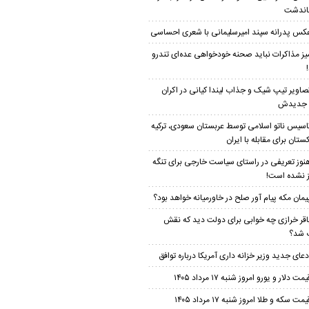
اندشت
کس پدرانه سپند امیرسلیمانی با شعری احساسی
یز مذاکرات نباید صحنه خودخواهی عده‌ای تندرو
صاویر تیپ شیک و جذاب لیندا کیانی در اکران
م جدیدش
اسیس ناتو اسلامی توسط عربستان سعودی، ترکیه
ستان برای مقابله با ایران
نوز تعریفی در راستای سیاست خارجی برای تنگه
 نشده است!
یمان مکه پیام آور صلح در خاورمیانه خواهد بود؟
اقر خرازی چه خوابی برای دولت دید که نقش
 شد؟
دعای جدید وزیر خزانه داری آمریکا درباره توافق
یمت دلار و یورو امروز شنبه ۱۷ مرداد ۱۴۰۵
یمت سکه و طلا امروز شنبه ۱۷ مرداد ۱۴۰۵