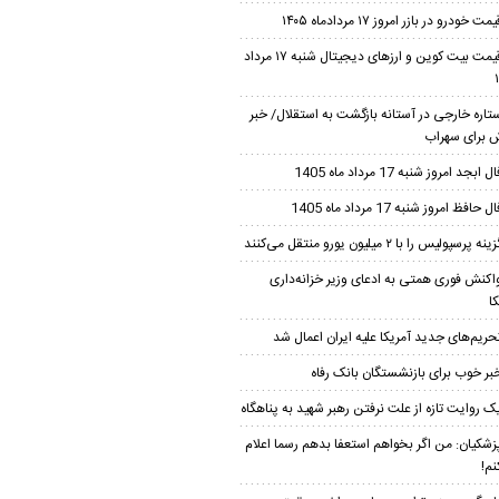
مت خودرو در بازر امروز ۱۷ مردادماه ۱۴۰۵
قیمت بیت کوین و ارز‌های دیجیتال شنبه ۱۷ مرداد
تاره خارجی در آستانه بازگشت به استقلال/ خبر
برای سهراب
ل ابجد امروز شنبه 17 مرداد ماه 1405
ل حافظ امروز شنبه 17 مرداد ماه 1405
ینه پرسپولیس را با ۲ میلیون یورو منتقل می‌کنند
اکنش فوری همتی به ادعای وزیر خزانه‌داری
ا
حریم‌های جدید آمریکا علیه ایران اعمال شد
بر خوب برای بازنشستگان بانک رفاه
ک روایت تازه از علت نرفتن رهبر شهید به پناهگاه
زشکیان: من اگر بخواهم استعفا بدهم رسما اعلام
نم!