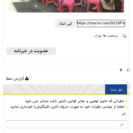
https://roozno.com/0039Pe
کپی لینک
برچسب ها:
تهران
0
گزارش خطا
نظر شما
نظراتی كه حاوی توهین و مغایر قوانین کشور باشد منتشر نمی شود
لطفا از نوشتن نظرات خود به صورت حروف لاتین (فینگلیش) خودداری نمایید
نام