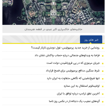
نگاهی از آسمان به یکی از مدرن‌ترین پایتخت‌های جهان
خبر های روز
رونمایی از خرید جدید پرسپولیس؛ غول دومتری تارتار کیست؟
فراجا به ویدئوهای جنجالی درباره حجاب واکنش نشان داد
جریان مرموزی که در پی فروپاشیدن دولت است
شرط سنگین مدافع پرسپولیس برای فسخ قرارداد
تنها شیخ‌نشینی که نگاهی متفاوت به ایران دارد
اولتیماتوم استقلال به این ستاره
آخرین نطق ترامپ درباره توافق با ایران
گره‌های عجیب یک دنباله‌دار در عکس روز ناسا