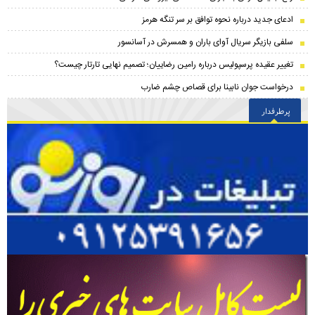
ادعای جدید درباره نحوه توافق بر سر تنگه هرمز
سلفی بازیگر سریال آوای باران و همسرش در آسانسور
تغییر عقیده پرسپولیس درباره رامین رضاییان؛ تصمیم نهایی تارتار چیست؟
درخواست جوان نابینا برای قصاص چشم ضارب
پرطرفدار