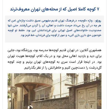
۷ کوچه کاملا اصیل که از محله‌های تهران معروف‌ترند
روزنو :
واژه «کوچه» در فرهنگ تهران قدیم مفهومی عمیق داشت؛ واژه‌ای امن که
هر چه در آن رخ می‌داد حرمت داشت و اهالی، آن را گردن می‌گرفتند. حتی تنها
محدودیت خانواده‌های اصیل تهرانی برای فرزندانشان این بود: «فقط تو کوچه
خودمون حق داری بازی کنی» و عبور از کوچه برای فرزندان، خط قرمز بود.
همشهری آنلاین: در تهران قدیم کوچه‌ها مدرسه بود، ورزشگاه بود، جایی
برای دید و بازدید اهالی محل بود و در یک کلام، کوچه‌ها هویت تهران
بود. در اینجا قرار است سری به کوچه‌های تهران بزنیم و چند کوچه
گل‌درشت را دست‌چین کنیم و خاطراتش را از نظر بگذرانیم.