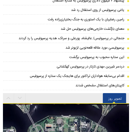
پیشنهاد ۲ میلیون دلاری پرسپولیس به ستاره استقلال
یاغی پرسپولیس از روی استقلال رد شد
رامین رضاییان با یک استوری به جنگ بختیاری‌زاده رفت
معمای بازگشت خارجی‌های پرسپولیس حل شد
جنجالی در پرسپولیس/ عالیشاه، پورعلی و سرلک، هدیه پرسپولیس را رد کردند
پرسپولیسیِ مورد علاقه قلعه‌نویی لژیونر شد
این ستاره محبوب به پرسپولیس برگشت
دردسر شیرین مهدی تارتار در پرسپولیس کهکشانی
اقدام بی‌سابقه هواداران تراکتور برای هایجک یک ستاره از پرسپولیس
کاپیتان‌های استقلال مشخص شدند
تصویر روز