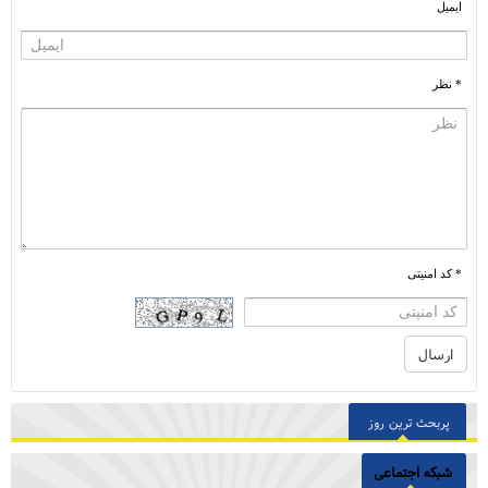
ایمیل
* نظر
* کد امنیتی
پربحث ترین روز
شبکه اجتماعی