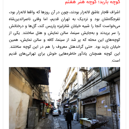
کوچه باربد؛ کوچه هنر هفتم
اشراف قاجار عاشق لاله‌زار بودند، چون در آن روزها که واقعا لاله‌زار بود،
تفرجگاه‌شان بود و نزدیک به تهران قدیم، اما وقتی ناصرالدین‌شاه
می‌خواست آنجا را شبیه خیابان شانزلیزه پاریس کند، گل‌ها و درختانش
را سر بریدند و به‌جایش سینما، سالن نمایش و هتل ساختند. یکی از
کوچه‌های این محله که پر شد از سینما، کافه و سالن نمایش، همین
خیابان باربد بود. حتی گراندهتل معروف را هم در این کوچه ساختند.
این کوچه همچنان یادآور خاطره‌هایی خوش برای تهرانی‌های قدیم
است. ‌