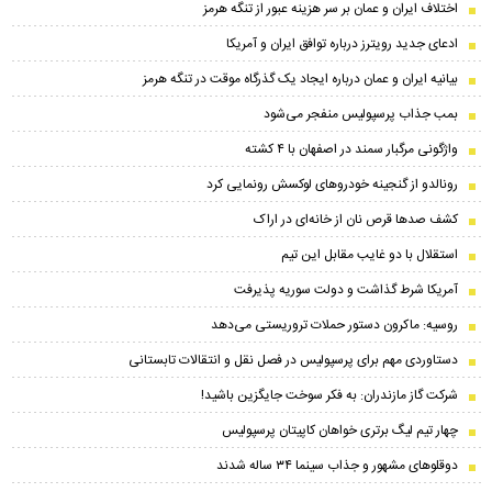
اختلاف ایران و عمان بر سر هزینه عبور از تنگه هرمز
ادعای جدید رویترز درباره توافق ایران و آمریکا
بیانیه ایران و عمان درباره ایجاد یک گذرگاه موقت در تنگه هرمز
بمب جذاب پرسپولیس منفجر می‌شود
واژگونی مرگبار سمند در اصفهان با ۴ کشته
رونالدو از گنجینه خودروهای لوکسش رونمایی کرد
کشف صدها قرص نان از خانه‌ای در اراک
استقلال با دو غایب مقابل این تیم
آمریکا شرط گذاشت و دولت سوریه پذیرفت
روسیه: ماکرون دستور حملات تروریستی می‌دهد
دستاوردی مهم برای پرسپولیس در فصل نقل و انتقالات تابستانی
شرکت گاز مازندران: به فکر سوخت جایگزین باشید!
چهار تیم لیگ برتری خواهان کاپیتان پرسپولیس
دوقلوهای مشهور و جذاب سینما ۳۴ ساله شدند