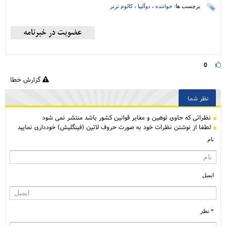
برچسب ها:
خواننده
،
دوآلیپا
،
کالوم ترنر
0
گزارش خطا
نظر شما
نظراتی كه حاوی توهین و مغایر قوانین کشور باشد منتشر نمی شود
لطفا از نوشتن نظرات خود به صورت حروف لاتین (فینگلیش) خودداری نمایید
نام
ایمیل
* نظر