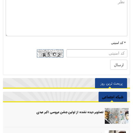
* کد امنیتی
پربحث ترین روز
شبکه اجتماعی
تصاویر دیده نشده از اولین جشن عروسی اکبر عبدی