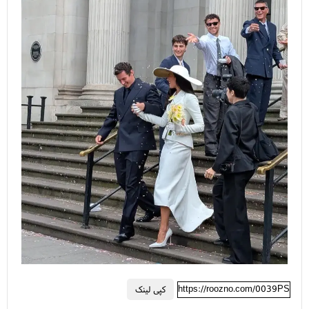
https://roozno.com/0039PS
کپی لینک