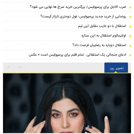
ضرب الاجل برای پرسپولیس/ بزرگترین خرید سرخ ها نهایی می شود؟
رونمایی از خرید جدید پرسپولیس؛ غول دومتری تارتار کیست؟
استقلال با دو غایب مقابل این تیم
اولتیماتوم استقلال به این ستاره
استقلال دوباره به رضاییان فرصت داد؟
ادعای جنجالی یک استقلالی : تمام قلبم برای پرسپولیس است + عکس
تصویر روز