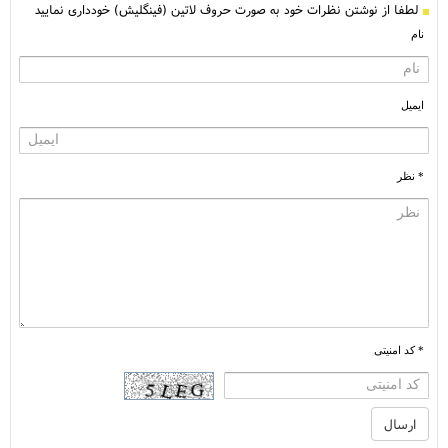
لطفا از نوشتن نظرات خود به صورت حروف لاتین (فینگلیش) خودداری نمایید
نام
ایمیل
* نظر
* کد امنیتی