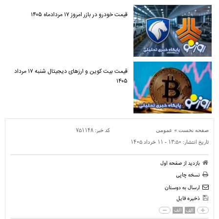
قیمت خودرو در بازر امروز ۱۷ مردادماه ۱۴۰۵
قیمت بیت کوین و ارز‌های دیجیتال شنبه ۱۷ مرداد
۱۴۰۵
»
کد خبر:
۷۵۱۱۴۸
صفحه نخست
عمومی
تاریخ انتشار:
۱۳:۵۰ - ۱۱ خرداد ۱۴۰۵
بازدید از صفحه اول
نسخه چاپی
ارسال به دوستان
ذخیره فایل
الف
الف