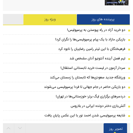
پربیننده های روز
ویژه روز
دو خرید آزاد در راه پیوستن به پرسپولیس!
بازیکن مازاد با یک پیام پرسپولیسی‌ها را نگران کرد!
فرهیختگان با این تیتر رامین رضاییان را نابود کرد
تیم فصل آینده آنتونیو آدان مشخص شد
سردار آزمون در لیست خرید تابستانی استقلال!
ورزشگاه جدید سعودی‌ها که تابستان را زمستان می‌کند
دو بازیکن حاضر در جام جهانی تا فردا پرسپولیسی می‌شوند
دردسرهای برگزاری لیگ برتر؛ خوزستانی‌ها در تهران!
آتش‌بازی دختر دونده ایرانی در بلاروس
شایعه پرسپولیسی شدن احمد نور با این عکس پایان یافت
تصویر روز