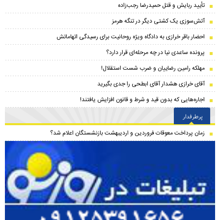
تأیید ربایش و قتل حمیدرضا رجب‌زاده
آتش‌سوزی یک کشتی دیگر در تنگه هرمز
احضار باقر خرازی به دادگاه ویژه روحانیت برای رسیدگی اتهاماتش
پرونده ساعدی نیا در چه مرحله‌ای قرار دارد؟
مهلکه رامین رضاییان و ضرب شست استقلال!
آقای خرازی هشدار آقای ابطحی را جدی بگیرید
اجاره‌هایی که بدون قید و شرط و قانون افزایش یافتند!
پرطرفدار
زمان پرداخت معوقات فروردین و اردیبهشت بازنشستگان اعلام شد؟