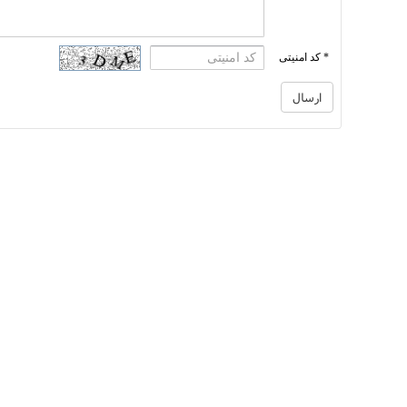
* کد امنیتی