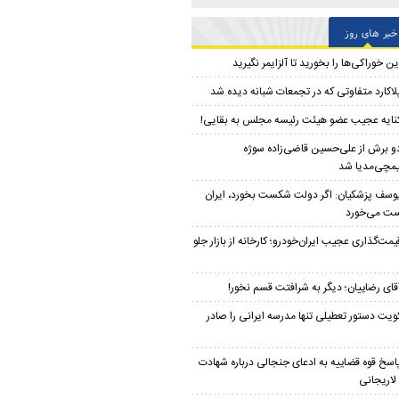
خبر های روز
ین خوراکی‌ها را بخورید تا آلزایمر نگیرید
لاکارد متفاوتی که در تجمعات شبانه دیده شد
نایه عجیب عضو هیئت رئیسه مجلس به بقایی!
و برش از علی‌حسین‌ قاضی‌زاده سوژه
مچی‌مدیا شد
وسف پزشکیان: اگر دولت شکست بخورد، ایران
ت می‌خورد
یمت‌گذاری عجیب ایران‌خودرو؛ کارخانه از بازار جلو
قای رضاییان؛ دیگر به شرافتت قسم نخور!
ویت دستور تعطیلی تنها مدرسه ایرانی را صادر
اسخ قوه قضاییه به ادعای جنجالی درباره شهادت
لاریجانی