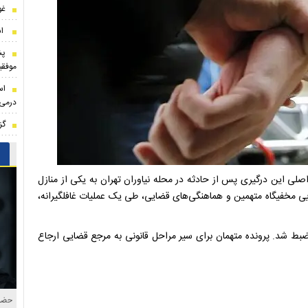
غو
اس
پش
موفقی
اس
درمی‌
گز
ی این درگیری پس از حادثه در محله نیاوران تهران به یکی از منازل
ی مخفیگاه متهمین و هماهنگی‌های قضایی، طی یک عملیات غافلگیرانه،
ط شد. پرونده متهمان برای سیر مراحل قانونی به مرجع قضایی ارجاع
حضور