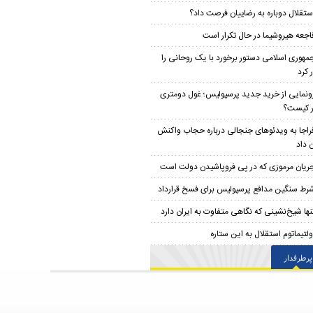
ستقلال دوباره به رضاییان فرصت داد؟
اجعه هیروشیما در حال تکرار است
مهوری اسلامی دستور برخورد با یک روحانی را
 کرد
ونمایی از خرید جدید پرسپولیس؛ غول دومتری
ار کیست؟
راجا به ویدئوهای جنجالی درباره حجاب واکنش
 داد
ریان مرموزی که در پی فروپاشیدن دولت است
رط سنگین مدافع پرسپولیس برای فسخ قرارداد
نها شیخ‌نشینی که نگاهی متفاوت به ایران دارد
ولتیماتوم استقلال به این ستاره
پرطرفدار