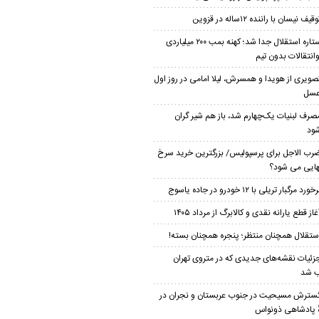
قیف نیسان با راننده ۱۲ساله در قزوین
ستاره استقلال جدا شد؛ کهنه بمب ۲۰۰ میلیاردی
وانتقالات بدون تیم
صویری از هویدا و همسرش، لیلا امامی در روز اول
عسل
صرف لبنیات یک‌چهارم شد، باز هم شیر گران
ود
رب الاجل برای پرسپولیس/ بزرگترین خرید سرخ
هایی می شود؟
خورد مرگبار تریلی با ۱۲ خودرو در جاده یاسوج
غاز قطع یارانه نقدی و کالابرگ از مرداد ۱۴۰۵
ستقلال همچنان منتظر؛ پنجره همچنان بسته!
زئیات نقشه‌های جدیدی که در متروی تهران
 شد
سترش مسیحیت در جنوب عربستان و نجران در
ٔ پادشاهی ذونواس