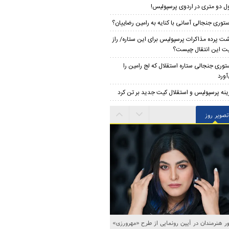
ل دو متری در اردوی پرسپولیس!
توری جنجالی آسانی با کنایه به رامین رضاییان؟
ت پرده مذاکرات پرسپولیس برای این ستاره/ راز
ت این انتقال چیست؟
توری جنجالی ستاره استقلال که لج رامین را
آورد
ینه پرسپولیس و استقلال کیت جدید بر تن کرد
تصویر روز
 هنرمندان در آیین رونمایی از طرح «مهرورزی»