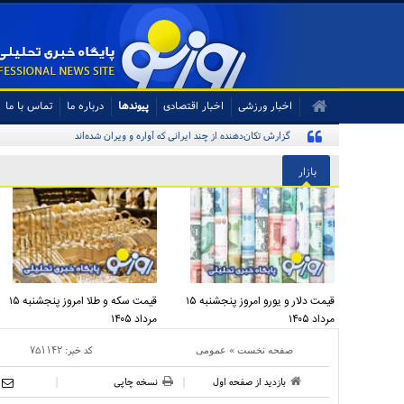
اخبار ورزشی
اخبار اقتصادی
پیوندها
درباره ما
تماس با ما
گزارش تکان‌دهنده از چند ایرانی که آواره و ویران شده‌اند
بازار
قیمت دلار و یورو امروز پنجشنبه ۱۵
قیمت سکه و طلا امروز پنجشنبه ۱۵
مرداد ۱۴۰۵
مرداد ۱۴۰۵
»
کد خبر:
۷۵۱۱۴۲
صفحه نخست
عمومی
بازدید از صفحه اول
نسخه چاپی