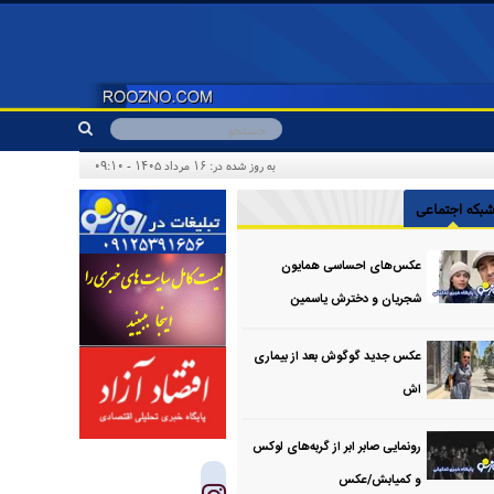
به روز شده در: ۱۶ مرداد ۱۴۰۵ - ۰۹:۱۰
بکه اجتماعی
عکس‌های احساسی همایون
شجریان و دخترش یاسمین
عکس جدید گوگوش بعد از بیماری
اش
رونمایی صابر ابر از گربه‌های لوکس
و کمیابش/عکس