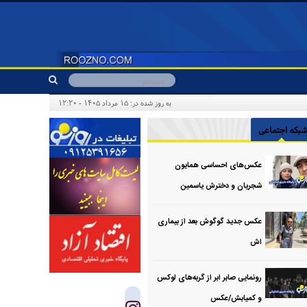
به روز شده در: ۱۵ مرداد ۱۴۰۵ - ۱۲:۲۰
بکه اجتماعی
عکس‌های احساسی همایون
شجریان و دخترش یاسمین
عکس جدید گوگوش بعد از بیماری
اش
رونمایی صابر ابر از گربه‌های لوکس
و کمیابش/عکس