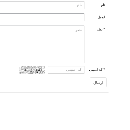
نام
ایمیل
* نظر
* کد امنیتی