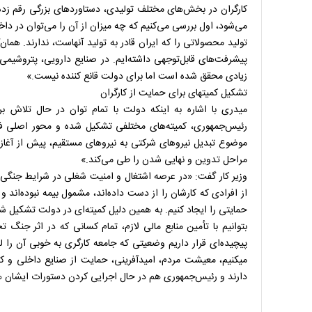
کارگران در بخش‌های مختلف تولیدی، دستاوردهای بزرگی رقم زده
می‌شود، اول بررسی می‌کنیم که چه میزان از آن را می‌توان در دا
تولید محصولاتی را که ایران قادر به تولید آنهاست، ندارند. هم
پیشرفت‌های قابل‌توجهی داشته‌ایم. در صنایع دارویی، پتروشیمی و
زیادی محقق شده است اما برای دولت قانع کننده نیست.»
تشکیل کمیته‎ای برای حمایت از کارگران
میدری با اشاره به اینکه دولت با تمام توان در حال تلاش 
رئیس‌جمهوری، کمیته‌های مختلفی تشکیل شده و محور اصلی فعا
موضوع تبدیل نیروهای شرکتی به نیروهای مستقیم، پیش از آغاز 
مراحل تدوین و نهایی شدن را طی می‌کند.»
وزیر کار گفت: «در عرصه اشتغال و امنیت شغلی در شرایط جنگی 
از افرادی که کارشان را از دست داده‌اند، مشمول بیمه نبوده‌اند
حمایتی را ایجاد کنیم. به همین دلیل کمیته‌ای در دولت تشکیل شده
بتوانیم با تأمین منابع مالی لازم، تمام کسانی که در اثر جنگ
پیچیده‌ای قرار داریم وضعیتی که جامعه کارگری به خوبی آن را 
می‎کنیم، معیشت مردم، امیدآفرینی، حمایت از صنایع داخلی و 
دارند و رئیس‌جمهوری هم در حال اجرایی کردن دستورات ایشان 