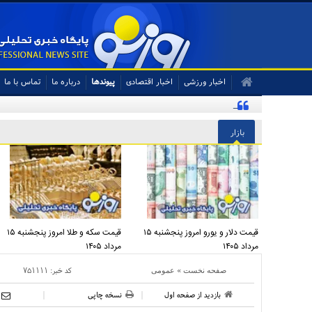
اخبار ورزشی
اخبار اقتصادی
پیوندها
درباره ما
تماس با ما
اینفلوئنسر آمریکایی با پرچم ایران در تمرین تیم ملی
بازار
قیمت دلار و یورو امروز پنجشنبه ۱۵
قیمت سکه و طلا امروز پنجشنبه ۱۵
مرداد ۱۴۰۵
مرداد ۱۴۰۵
»
کد خبر:
۷۵۱۱۱۱
صفحه نخست
عمومی
بازدید از صفحه اول
نسخه چاپی