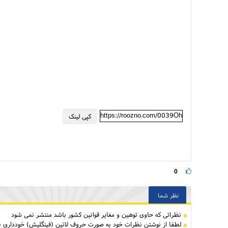
https://roozno.com/0039Oh
کپی لینک
0
نظر شما
نظراتی كه حاوی توهین و مغایر قوانین کشور باشد منتشر نمی شود
لطفا از نوشتن نظرات خود به صورت حروف لاتین (فینگلیش) خودداری نم