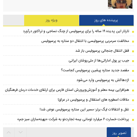
پربیننده های روز
ویژه روز
تارتار این پدیده ۱۹ ساله را برای پرسپولیس از چنگ نساجی و تراکتور درآورد
مخالفت سرمربی پرسپولیسی با انتقال دو ستاره به پرسپولیس
قفل انتقال جنجالی پرسپولیس باز شد
جیب پر پول اماراتی‌ها از ملی‌پوشان ایرانی
مقصد جدید ستاره پیشین پرسپولیس کجاست؟
اژدهاکش به پرسپولیس وارد می‌شود
هم‌افزایی بیمه معلم و آموزش‌وپرورش استان فارس برای ارتقای خدمات درمان فرهنگیان
ملاقات اسطوره های استقلال و پرسپولیس در عراق!
نقل و انتقالات لیگ برتر؛ مسیر این ستاره پرسپولیس عوض شد!
پرداخت خسارت ۶ میلیارد تومانی بیمه تجارت‌نو به شرکت «بهینه‌سازان سبز جم»
تصویر روز