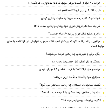
افزایش ۳ برابری قیمت روغن موتور شرکت نفت‌پارس در یکسال !
خرید کالابرگی این فروشگاه‌ها قطع شد
شهادت یک نفر در حمله آمریکا به سایت راداری کرمان
شرایط ثبت نام فروش فوری خودرو‌های وارداتی مرداد ۱۴۰۵
ماجرای ساره نتانیاهو و پیرمرد ۶۰ ساله چیست؟
عراقچی: با آمریکا مذاکره نداریم/باز شدن تنگه هرمز به شرایطی غیر از تفاهم با عمان
مرتبط است
ایگل برقی و هیبریدی چه زمانی عرضه می‌شوند؟
دستگیری نفر اصلی قتل حمیدرضا رجب‌زاده
عرضه نیسان تیانا ۲۰۲۶ با قیمت قطعی ۹.۸ میلیارد تومان
اسرائیل خود را آماده جنگ با ایران می‌کند!
تکلیف مدیرعامل استقلال چه زمانی مشخص می شود؟
زمان واریز حقوق بازنشستگان بانک رفاه در مرداد ۱۴۰۵
تکلیف بیفوما با پرسپولیس چه شد؟
روایت فرزند لاریجانی از تلاش‌های پدرش در صدا و سیما