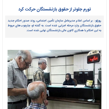
تورم جلوتر از حقوق بازنشستگان حرکت کرد
روزنو :
بر اساس اعلام مدیرعامل سازمان تأمین اجتماعی، روند صدور احکام جدید
حقوق بازنشستگان وارد مرحله اجرایی شده است. به گفته او، چارچوب‌های مربوط
به این احکام با همکاری کانون عالی بازنشستگان نهایی شده است.