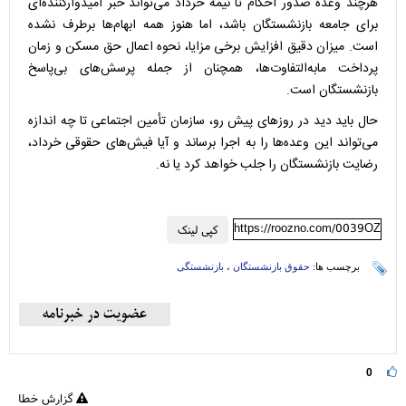
هرچند وعده صدور احکام تا نیمه خرداد می‌تواند خبر امیدوارکننده‌ای
برای جامعه بازنشستگان باشد، اما هنوز همه ابهام‌ها برطرف نشده
است. میزان دقیق افزایش برخی مزایا، نحوه اعمال حق مسکن و زمان
پرداخت مابه‌التفاوت‌ها، همچنان از جمله پرسش‌های بی‌پاسخ
بازنشستگان است.
حال باید دید در روزهای پیش رو، سازمان تأمین اجتماعی تا چه اندازه
می‌تواند این وعده‌ها را به اجرا برساند و آیا فیش‌های حقوقی خرداد،
رضایت بازنشستگان را جلب خواهد کرد یا نه.
https://roozno.com/0039OZ
کپی لینک
برچسب ها:
حقوق بازنشستگان
،
بازنشستگی
0
گزارش خطا