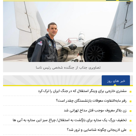
تصاویری جذاب از جنگنده شخصی رئیس ناسا
خبر های روز
مشتری خارجی برای وینگر استقلال که در جنگ ایران را ترک کرد
رقم مابه‌التفاوت معوقات بازنشستگان چقدر است؟
زن بلاکر معروف موجب قتل مداح تهرانی شد
تخفیف بزرگ یک ستاره برای بازگشت به استقلال/ چراغ سبز این ستاره به آبی ها
علی لاریجانی چگونه شناسایی و ترور شد؟