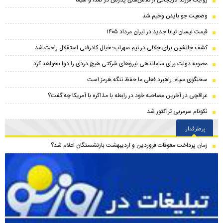
وضعیت جو بایدن وخیم شد
قیمت نیسان تیانا جدید در ایران مرداد ۱۴۰۵
کشف جانشین برای جلالی در تیم سهراب؛ خیال کادرفنی استقلال راحت شد
مصوبه دولت برای ساماندهی نیروهای شرکتی هیچ دردی را دوا نخواهد کرد
سخنگوی سپاه: راهبرد فعلی ما حفظ تنگه هرمز است
عراقچی در آخرین مصاحبه خود در رابطه با مذاکره با آمریکا چه گفت؟
نکونام سرمربی تراکتور شد
پرطرفدار
زمان پرداخت معوقات فروردین و اردیبهشت بازنشستگان اعلام شد؟