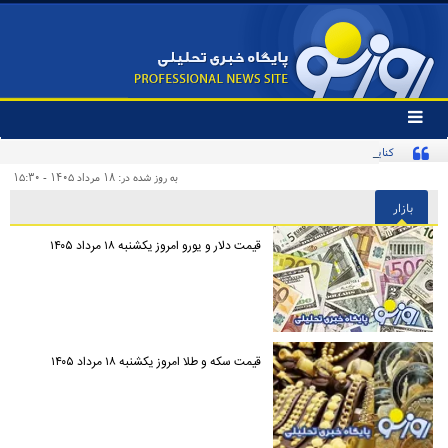
تغییر
وضعیت
کنایه تند یک روزنامه به «پیروزی‌طلبان زودهنگام» و مخاطبان اینترنشنال
منوی
سرویس
به روز شده در: ۱۸ مرداد ۱۴۰۵ - ۱۵:۳۰
ها
بازار
قیمت دلار و یورو امروز یکشنبه ۱۸ مرداد ۱۴۰۵
قیمت سکه و طلا امروز یکشنبه ۱۸ مرداد ۱۴۰۵