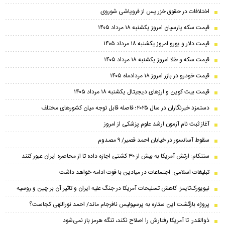
اختلافات در حقوق خزر پس از فروپاشی شوروی
قیمت سکه پارسیان امروز یکشنبه ۱۸ مرداد ۱۴۰۵
قیمت دلار و یورو امروز یکشنبه ۱۸ مرداد ۱۴۰۵
قیمت سکه و طلا امروز یکشنبه ۱۸ مرداد ۱۴۰۵
قیمت خودرو در بازر امروز ۱۸ مردادماه ۱۴۰۵
قیمت بیت کوین و ارز‌های دیجیتال یکشنبه ۱۸ مرداد ۱۴۰۵
دستمزد خبرنگاران در سال ۲۰۲۵؛ فاصله قابل توجه میان کشورهای مختلف
آغاز ثبت نام آزمون ارشد علوم پزشکی از امروز
سقوط آسانسور در خیابان احمد قصیر/ ۹ مصدوم
سنتکام: ارتش آمریکا به بیش از ۳۰ کشتی اجازه داده تا از محاصره ایران عبور کنند
تبلیغات اسلامی: اجتماعات در میادین با قوت ادامه خواهد داشت
نیویورک‌تایمز: کاهش تسلیحات آمریکا در جنگ علیه ایران و تاثیر آن بر چین و روسیه
پروژه بازگشت این ستاره به پرسپولیس نافرجام ماند/ احمد نوراللهی کجاست؟
ذوالقدر: تا آمریکا رفتارش را اصلاح نکند، تنگه هرمز باز نمی‌شود