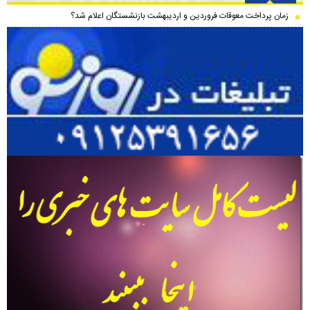
زمان پرداخت معوقات فروردین و اردیبهشت بازنشستگان اعلام شد؟