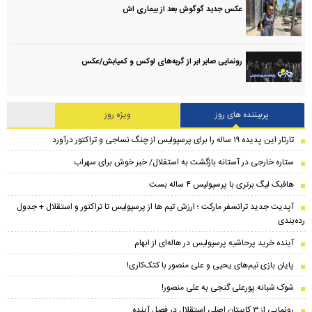
عکس جدید گوگوش بعد از بیماری اش
رونمایی صابر ابر از گربه‌های لوکس و کمیابش/عکس
پربیننده های روز
ویژه روز
تارتار این پدیده ۱۹ ساله را برای پرسپولیس از چنگ نساجی و تراکتور درآورد
ستاره خارجی در آستانه بازگشت به استقلال/ خبر خوش برای سهراب
هافبک لیگ برتری با پرسپولیس ۴ ساله بست
​آپدیت جدید ترانسفر مارکت ؛ ارزش تیم ها از پرسپولیس تا تراکتور و استقلال + جدول
رده‌بندی
آینده خرید پرحاشیه‌ پرسپولیس در هاله‌ای از ابهام
پایان بازی تیم‌های یحیی و علی منصور با کتک‌کاری!
شوک شبانه پورعلی گنجی به علی منصور!
رونمایی از ۳ کاپیتان اصلی استقلال در فصل آینده