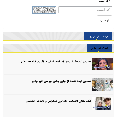
* کد امنیتی
پربحث ترین روز
شبکه اجتماعی
تصاویر تیپ شیک و جذاب لیندا کیانی در اکران فیلم جدیدش
تصاویر دیده نشده از اولین جشن عروسی اکبر عبدی
عکس‌های احساسی همایون شجریان و دخترش یاسمین