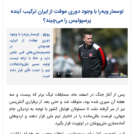
اوسمار ویه‌را با وجود دوری موقت از ایران ترکیب آینده
پرسپولیس را می‌چیند؟
روزنو :
اوسمار ویه‌را با وجود
دوری موقت از ایران،
همچنان در
تصمیم‌سازی‌های فنی نقش
دارد و حالا با ارائه لیست
اولیه، مسیر نقل‌وانتقالات
تیم را تحت تأثیر قرار داده
است.
پس از آغاز جنگ در اسفند ماه، مسابقات لیگ برتر که بیست و سه
هفته آن سپری شده بود، متوقف شد و حتی بعد از برقراری آتش‌بس
نیز از سر گرفته نشد تا مسئولان فوتبال کشور با توجه به نزدیکی جام
جهانی، فرصت باقی‌مانده را در اختیار تیم ملی قرار دهند و اردو‌های
آماده‌سازی ملی‌پوشان در اولویت قرار بگیرد.
این تصمیم، اما برای پرسپولیس تبعات مهمی به همراه داشت.