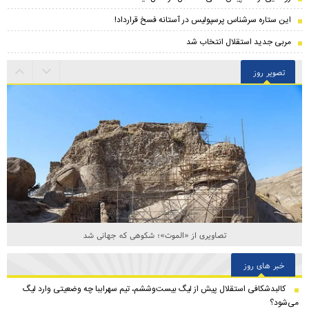
این ستاره سرشناس پرسپولیس در آستانه فسخ قرارداد!
مربی جدید استقلال انتخاب شد
تصویر روز
تصاویری از «الموت»؛ شکوهی که جهانی شد
خبر های روز
کالبدشکافی استقلال پیش از لیگ بیست‌و‌ششم، تیم سهراببا چه وضعیتی وارد لیگ
می‌شود؟