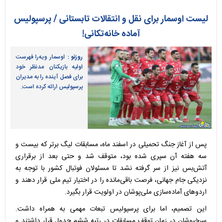
لیست اوسمار برای نقل و انتقالات تابستانی / پرسپولیس
آماده خانه‌تکانی!
روزنو :
اوسمار ویه‌را فهرست
اولیه بازیکنان مدنظر خود
برای فصل آینده را به مدیران
پرسپولیس ارائه کرده است.
پس از آغاز جنگ تحمیلی در اسفند ماه، مسابقات لیگ برتر که بیست و
سه هفته آن سپری شده بود، متوقف شد و حتی بعد از برقراری
آتش‌بس نیز از سر گرفته نشد تا مسئولان فوتبال کشور با توجه به
نزدیکی جام جهانی، فرصت باقی‌مانده را در اختیار تیم ملی قرار دهند و
اردو‌های آماده‌سازی ملی‌پوشان در اولویت قرار بگیرد.
این تصمیم، اما برای پرسپولیس تبعات مهمی به همراه داشت.
سرخپوشان در زمان توقف مسابقات در رتبه ششم جدول قرار داشتند و