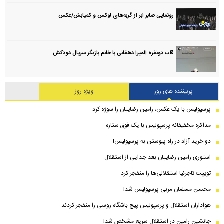
رونمایی صابر ابر از گربه‌های لوکس و کمیابش/عکس
قاب دونفره المیرا دهقانی با خانم بازیگر سریال دودکش
پربیننده های روز
ویژه روز
پرسپولیس با یک عکس، رامین رضاییان را سوژه کرد
مذاکره مخفیفانه پرسپولیس با یک فوق ستاره
دو خرید آزاد در راه پیوستن به پرسپولیس!
استوری رامین رضاییان بعد جدایی از استقلال
توییت تاجرنیا استقلالی‌ها را منفجر کرد
محسن مسلمان مربی پرسپولیس شد!
هواداران استقلال و پرسپولیس پیج باشگاه روسی را منفجر کردند
جانشین رامین در استقلال سریع مشخص شد!