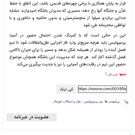
قرار به پایان همکاری با برخی چهره‌های قدیمی باشد، این اتفاق با حفظ
شأن و جایگاه آنها رخ دهد؛ مسیری که مدیران باشگاه امیدوارند مشابه
جدایی برناردو سیلوا از منچسترسیتی و بدون حاشیه و دلخوری و با
توافقی محترمانه طی شود.
این در حالی است که با کمرنگ شدن احتمال حضور در آسیا،
پرسپولیس باید هرچه سریع‌تر وارد فاز اجرایی نقل‌وانتقالات شود تا تیم
فصل آینده را زودتر از همیشه شکل بدهد و مسیر را برای جبران ناکامی
فصل گذشته آغاز کند. هر چند که مدیریت این باشگاه همچنان موضوع
حضور این تیم در رقابت‌های آسیایی را نیز با جدیت پیگیری می‌کند.
منبع:
ورزش 3
https://roozno.com/0039Nx
کپی لینک
برچسب ها:
تیم پرسپولیس
،
نقل و انتقالات فوتبال