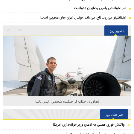
سر نخواستن رامین رضاییان دعواست
اینفانتینو می‌رود، تاج می‌ماند؛ فوتبال ایران جای عجیبی است!
تصویر روز
تصاویری جذاب از جنگنده شخصی رئیس ناسا
خبر های روز
واکنش فوری همتی به ادعای وزیر خزانه‌داری آمریکا