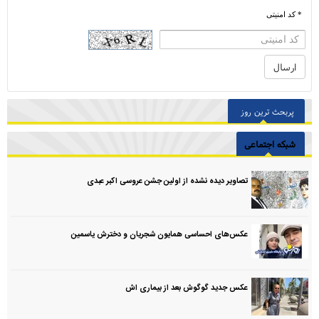
* کد امنیتی
پربحث ترین روز
شبکه اجتماعی
تصاویر دیده نشده از اولین جشن عروسی اکبر عبدی
عکس‌های احساسی همایون شجریان و دخترش یاسمین
عکس جدید گوگوش بعد از بیماری اش