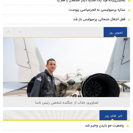
بختیاری‌زاده قید یک ستاره دیگر استقلال را هم زد
ستاره پرسپولیسی به فجرسپاسی پیوست
قفل انتقال جنجالی پرسپولیس باز شد
تصویر روز
تصاویری جذاب از جنگنده شخصی رئیس ناسا
خبر های روز
وضعیت جو بایدن وخیم شد