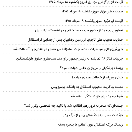
قیمت انواع گوشی موبایل امروز یکشنبه ۱۸ مرداد ۱۴۰۵
قیمت دینار عراق امروز یکشنبه ۱۸ مرداد ۱۴۰۵
قیمت لیر ترکیه امروز یکشنبه ۱۸ مرداد ۱۴۰۵
تصاویری جدید از حضور سیدمحمد خاتمی در نشست بنیاد باران
حمایت عجیب علی تاجرنیا از رامین رضاییان پس از جدایی از استقلال
با پیگیری‌های امیر حیات مقدم، جاده امامزاده میر نعمان در هندیجان آسفالت شد
جزییات تذکر ۴۶ نماینده به رئیس‌جمهور برای متناسب‌سازی حقوق بازنشستگان
پوسف پزشکیان را می‌توان حامی دولت نامید؟
هادی چوپان از خجالت عده‌ای درآمد!
دست رد گزینه محبوب استقلال به باشگاه پرسپولیس
شرط جدید برای بازنشستگی اعلام شد
جلسه‌ای که منجر به ترور رهبر انقلاب شد با تاکید چه شخصی برگزار شد؟
بازگشت مسی به زادگاهش پس از مرگ پدر
ریسک بزرگ استقلال روی آسانی با پنجره بسته