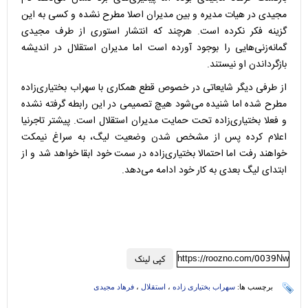
مجیدی در هیات مدیره و بین مدیران اصلا مطرح نشده و کسی به این
گزینه فکر نکرده است. هرچند که انتشار استوری از طرف مجیدی
گمانه‌زنی‌هایی را بوجود آورده است اما مدیران استقلال در اندیشه
بازگرداندن او نیستند.
از طرفی دیگر شایعاتی در خصوص قطع همکاری با سهراب بختیاری‌زاده
مطرح شده اما شنیده می‌شود هیچ تصمیمی در این رابطه گرفته نشده
و فعلا بختیاری‌زاده تحت حمایت مدیران استقلال است. پیشتر تاجرنیا
اعلام کرده پس از مشخص شدن وضعیت لیگ، به سراغ نیمکت
خواهند رفت اما احتمالا بختیاری‌زاده در سمت خود ابقا خواهد شد و از
ابتدای لیگ بعدی به کار خود ادامه می‌دهد.
https://roozno.com/0039Nw
کپی لینک
برچسب ها:
سهراب بختیاری زاده
،
استقلال
،
فرهاد مجیدی