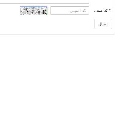
* کد امنیتی