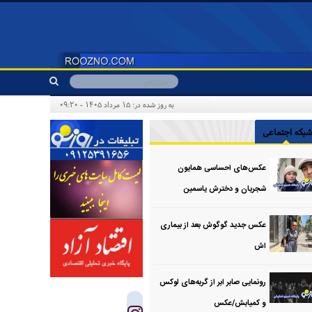
به روز شده در: ۱۵ مرداد ۱۴۰۵ - ۰۹:۲۰
بکه اجتماعی
عکس‌های احساسی همایون
شجریان و دخترش یاسمین
عکس جدید گوگوش بعد از بیماری
اش
رونمایی صابر ابر از گربه‌های لوکس
و کمیابش/عکس