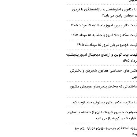
یا «کابوسِ اجاره‌نشینی» بازنشستگان با فرمانِ
 مجلس پایان می‌یابد؟
یمت دلار و یورو امروز پنجشنبه ۱۵ مرداد ۱۴۰۵
یمت سکه و طلا امروز پنجشنبه ۱۵ مرداد ۱۴۰۵
مت خودرو در بازر امروز ۱۵ مردادماه ۱۴۰۵
یمت بیت کوین و ارز‌های دیجیتال امروز پنجشنبه
کس‌های احساسی همایون شجریان و دخترش
ین
اختمانی که به‌خاطر پنجره‌های عجیبش مشهور
دیدترین عکس لادن مستوفی جلب‌توجه کرد
صبانیت حسین شریعتمداری از «تفاهم با عمان»:
 فرار دشمن کوچه باز می کنید
روژه استعفای رئیس‌جمهوری دوباره روی میز
وها