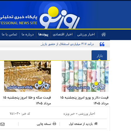
اخبار ورزشی
اخبار اقتصادی
پیوندها
درباره ما
تماس با ما
درآمد ۳۱۷ میلیاردی استقلال از حضور بازیکنانش در جام جهانی ۲۰۲۶
بازار
قیمت دلار و یورو امروز پنجشنبه ۱۵
قیمت سکه و طلا امروز پنجشنبه ۱۵
مرداد ۱۴۰۵
مرداد ۱۴۰۵
»
کد خبر:
۷۵۱۰۳۰
اخبار ورزشی
خبر ویژه
بازدید از صفحه اول
نسخه چاپی