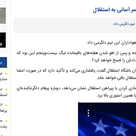
سر آسانی به استقلال
تیم دلگرمی داد.
هواداران این تیم دلگرمی داد.
ته و پس از لغو شدن هفته‌های باقیمانده لیگ بیست‌وپنجم این بود که
اردادش را فسخ خواهد کرد؟
پر
ان باشگاه استقلال گفت، پافشاری می‌کند و تأکید دارد که در صورت امضا
بز
تقلال باقی خواهد ماند.
ستاره
ی کردن با پیراهن استقلال نشان می‌دهد، دوباره پیغام دلگرم‌کننده‌ای
بس
استقل
 همین استوری بالا برد.
ان
پرتغا
بم
پشت ه