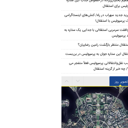
میم بختیاری‌زاده در خصوص جذب این ستاره
لیس برای استقلال
ید جدید سهراب در راه/ کنش‌های اینستاگرامی
 پرسپولیس با استقلال!
افقت سرمربی استقلالی با جدایی یک ستاره به
 پرسپولیس
تقلال منتظر بازگشت رامین رضاییان؟
تقال این ستاره جوان به پرسپولیس در بن‌بست
ب نقل‌وانتقالاتی پرسپولیس فعلاً منفجر می
 چه خبر از گزینه استقلال
تصویر روز