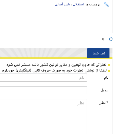
برچسب ها:
استقلال
،
یاسر آسانی
0
نظر شما
نظراتی كه حاوی توهین و مغایر قوانین کشور باشد منتشر نمی شود
لطفا از نوشتن نظرات خود به صورت حروف لاتین (فینگلیش) خودداری نم
نام
ایمیل
* نظر